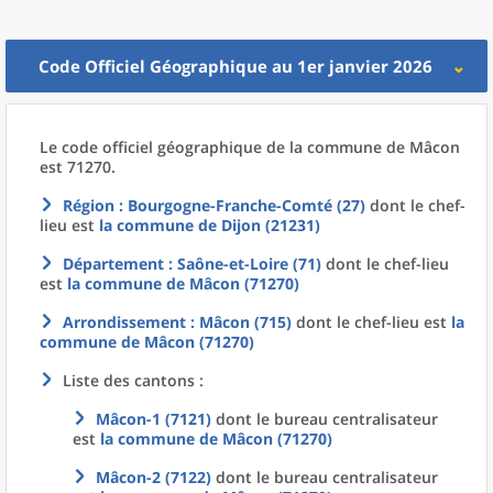
Code Officiel Géographique au 1er janvier 2026
Le code officiel géographique
de la
commune
de
Mâcon
est 71270.
Région
: Bourgogne-Franche-Comté (27)
dont le chef-
lieu est
la commune
de
Dijon (21231)
Département
: Saône-et-Loire (71)
dont le chef-lieu
est
la commune
de
Mâcon (71270)
Arrondissement
: Mâcon (715)
dont le chef-lieu est
la
commune
de
Mâcon (71270)
Liste des cantons :
Mâcon-1 (7121)
dont le bureau centralisateur
est
la commune
de
Mâcon (71270)
Mâcon-2 (7122)
dont le bureau centralisateur