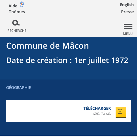
English
Aide
Thèmes
Presse
RECHERCHE
MENU
Commune
de
Mâcon
Date de création
: 1er juillet 1972
GÉOGRAPHIE
TÉLÉCHARGER
(zip, 13 ko)