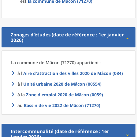
est
la commune
de
Mâcon (71270)
Zonages d’études (date de référence : 1er janvier
2026)
La commune
de
Mâcon (71270) appartient :
à l'
Aire d'attraction des villes 2020
de
Mâcon (084)
à l'
Unité urbaine 2020
de
Mâcon (00554)
à la
Zone d'emploi 2020
de
Mâcon (0059)
au
Bassin de vie 2022
de
Mâcon (71270)
Intercommunalité (date de référence : 1er
janvier 2026)