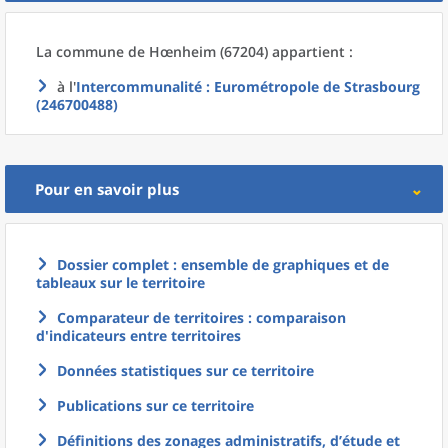
La commune
de
Hœnheim (67204) appartient :
à l'
Intercommunalité
: Eurométropole de Strasbourg
(246700488)
Pour en savoir plus
Dossier complet : ensemble de graphiques et de
tableaux sur le territoire
Comparateur de territoires : comparaison
d'indicateurs entre territoires
Données statistiques sur ce territoire
Publications sur ce territoire
Définitions des zonages administratifs, d’étude et