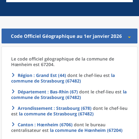
Code Officiel Géographique au 1er janvier 2026
Le code officiel géographique
de la
commune
de
Hœnheim est 67204.
Région
: Grand Est (44)
dont le chef-lieu est
la
commune
de
Strasbourg (67482)
Département
: Bas-Rhin (67)
dont le chef-lieu est
la
commune
de
Strasbourg (67482)
Arrondissement
: Strasbourg (678)
dont le chef-lieu
est
la commune
de
Strasbourg (67482)
Canton
: Hœnheim (6706)
dont le bureau
centralisateur est
la commune
de
Hœnheim (67204)