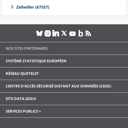
Zellwiller (67557)
NOS SITES PARTENAIRES
SYSTÈME STATISTIQUE EUROPÉEN
RÉSEAU QUETELET
CENTRE D'ACCÈS SÉCURISÉ DISTANT AUX DONNÉES (CASD)
SITE DATA.GOUV
SERVICES PUBLICS +