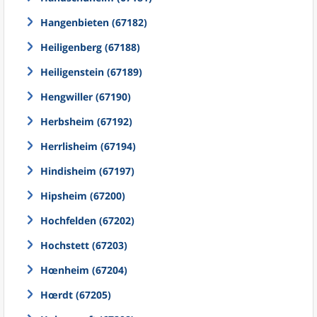
Hangenbieten (67182)
Heiligenberg (67188)
Heiligenstein (67189)
Hengwiller (67190)
Herbsheim (67192)
Herrlisheim (67194)
Hindisheim (67197)
Hipsheim (67200)
Hochfelden (67202)
Hochstett (67203)
Hœnheim (67204)
Hœrdt (67205)