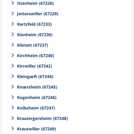
Ittenheim (67226)
Jetterswiller (67229)
Kertzfeld (67233)
Kienheim (67236)
Kilstett (67237)
Kirchheim (67240)
Kirrwiller (67242)
Kleingœft (67244)
Knœrsheim (67245)
Kogenheim (67246)
Kolbsheim (67247)
Krautergersheim (67248)
Krautwiller (67249)