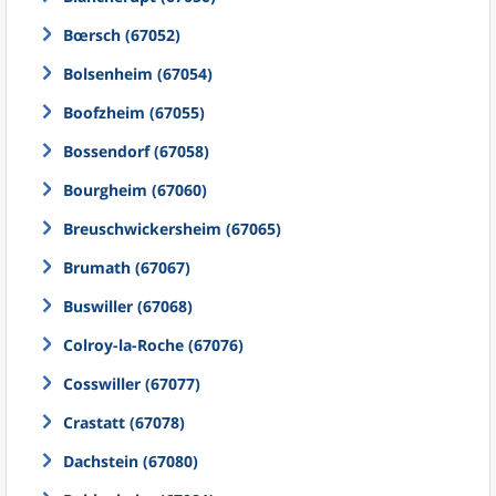
Bœrsch (67052)
Bolsenheim (67054)
Boofzheim (67055)
Bossendorf (67058)
Bourgheim (67060)
Breuschwickersheim (67065)
Brumath (67067)
Buswiller (67068)
Colroy-la-Roche (67076)
Cosswiller (67077)
Crastatt (67078)
Dachstein (67080)