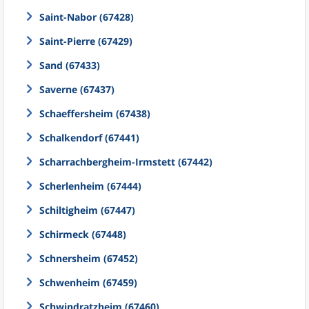
Saint-Nabor (67428)
Saint-Pierre (67429)
Sand (67433)
Saverne (67437)
Schaeffersheim (67438)
Schalkendorf (67441)
Scharrachbergheim-Irmstett (67442)
Scherlenheim (67444)
Schiltigheim (67447)
Schirmeck (67448)
Schnersheim (67452)
Schwenheim (67459)
Schwindratzheim (67460)