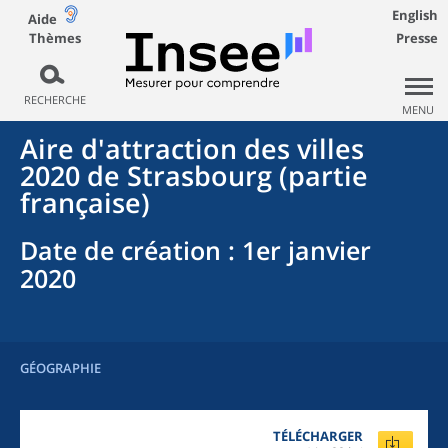
English
Aide
Thèmes
Presse
RECHERCHE
MENU
Aire d'attraction des villes
2020
de
Strasbourg (partie
française)
Date de création
: 1er janvier
2020
GÉOGRAPHIE
TÉLÉCHARGER