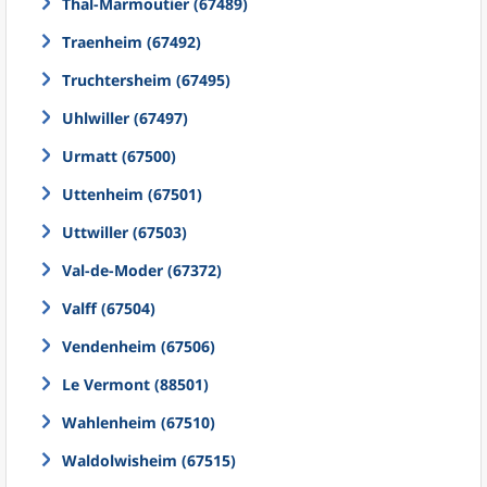
Thal-Marmoutier (67489)
Traenheim (67492)
Truchtersheim (67495)
Uhlwiller (67497)
Urmatt (67500)
Uttenheim (67501)
Uttwiller (67503)
Val-de-Moder (67372)
Valff (67504)
Vendenheim (67506)
Le Vermont (88501)
Wahlenheim (67510)
Waldolwisheim (67515)