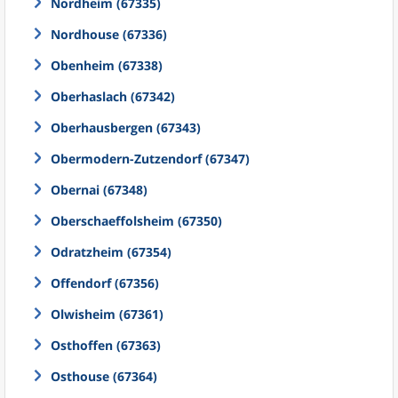
Nordheim (67335)
Nordhouse (67336)
Obenheim (67338)
Oberhaslach (67342)
Oberhausbergen (67343)
Obermodern-Zutzendorf (67347)
Obernai (67348)
Oberschaeffolsheim (67350)
Odratzheim (67354)
Offendorf (67356)
Olwisheim (67361)
Osthoffen (67363)
Osthouse (67364)