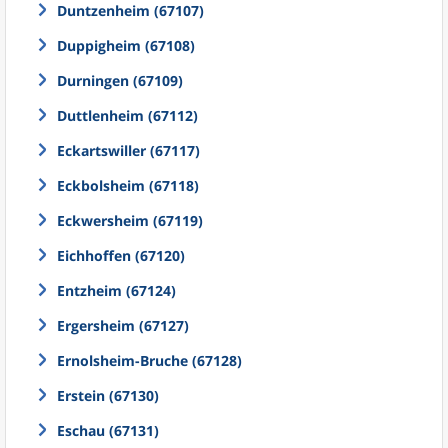
Duntzenheim (67107)
Duppigheim (67108)
Durningen (67109)
Duttlenheim (67112)
Eckartswiller (67117)
Eckbolsheim (67118)
Eckwersheim (67119)
Eichhoffen (67120)
Entzheim (67124)
Ergersheim (67127)
Ernolsheim-Bruche (67128)
Erstein (67130)
Eschau (67131)