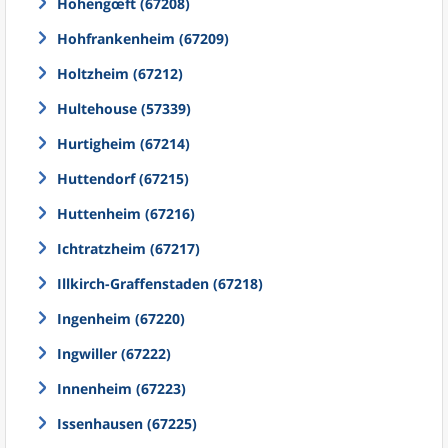
Hohengœft (67208)
Hohfrankenheim (67209)
Holtzheim (67212)
Hultehouse (57339)
Hurtigheim (67214)
Huttendorf (67215)
Huttenheim (67216)
Ichtratzheim (67217)
Illkirch-Graffenstaden (67218)
Ingenheim (67220)
Ingwiller (67222)
Innenheim (67223)
Issenhausen (67225)