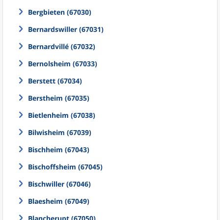
Bergbieten (67030)
Bernardswiller (67031)
Bernardvillé (67032)
Bernolsheim (67033)
Berstett (67034)
Berstheim (67035)
Bietlenheim (67038)
Bilwisheim (67039)
Bischheim (67043)
Bischoffsheim (67045)
Bischwiller (67046)
Blaesheim (67049)
Blancherupt (67050)