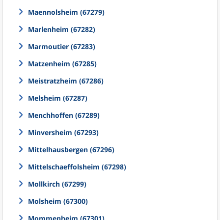
Maennolsheim (67279)
Marlenheim (67282)
Marmoutier (67283)
Matzenheim (67285)
Meistratzheim (67286)
Melsheim (67287)
Menchhoffen (67289)
Minversheim (67293)
Mittelhausbergen (67296)
Mittelschaeffolsheim (67298)
Mollkirch (67299)
Molsheim (67300)
Mommenheim (67301)