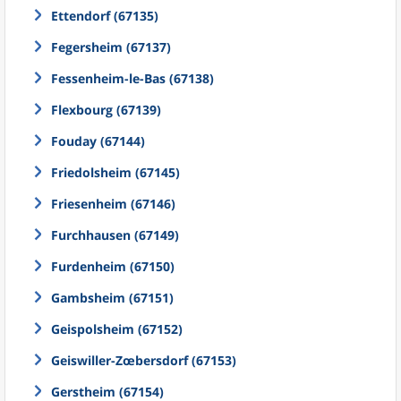
Ettendorf (67135)
Fegersheim (67137)
Fessenheim-le-Bas (67138)
Flexbourg (67139)
Fouday (67144)
Friedolsheim (67145)
Friesenheim (67146)
Furchhausen (67149)
Furdenheim (67150)
Gambsheim (67151)
Geispolsheim (67152)
Geiswiller-Zœbersdorf (67153)
Gerstheim (67154)