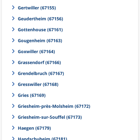
Gertwiller (67155)
Geudertheim (67156)
Gottenhouse (67161)
Gougenheim (67163)
Goxwiller (67164)
Grassendorf (67166)
Grendelbruch (67167)
Gresswiller (67168)
Gries (67169)
Griesheim-près-Molsheim (67172)
Griesheim-sur-Souffel (67173)
Haegen (67179)
Handschuheim (67181)