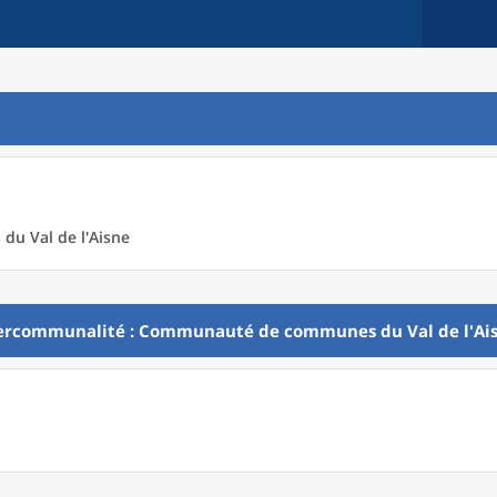
u Val de l'Aisne
ercommunalité
: Communauté de communes du Val de l'Ai