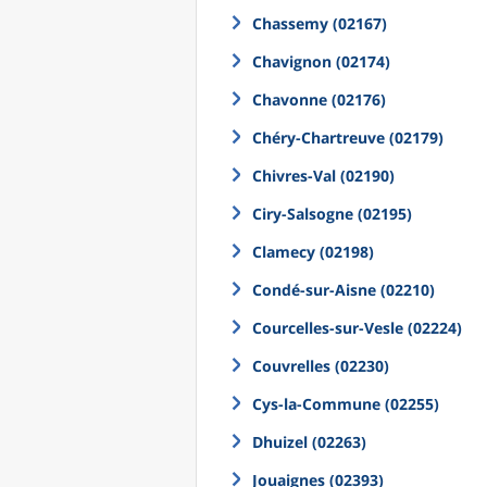
Chassemy (02167)
Chavignon (02174)
Chavonne (02176)
Chéry-Chartreuve (02179)
Chivres-Val (02190)
Ciry-Salsogne (02195)
Clamecy (02198)
Condé-sur-Aisne (02210)
Courcelles-sur-Vesle (02224)
Couvrelles (02230)
Cys-la-Commune (02255)
Dhuizel (02263)
Jouaignes (02393)