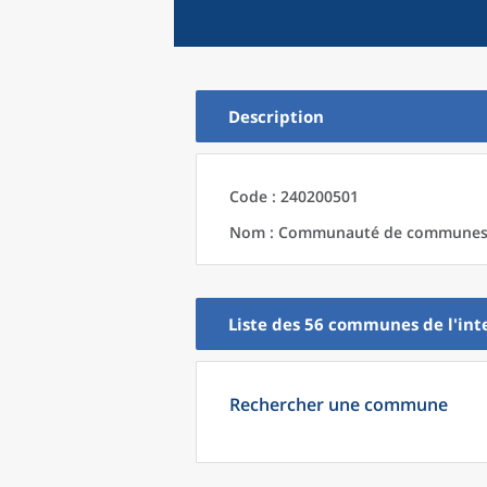
Description
Code : 240200501
Nom : Communauté de communes d
Liste des 56
communes
de l'
int
Rechercher une commune