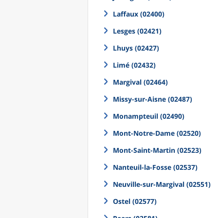
Laffaux (02400)
Lesges (02421)
Lhuys (02427)
Limé (02432)
Margival (02464)
Missy-sur-Aisne (02487)
Monampteuil (02490)
Mont-Notre-Dame (02520)
Mont-Saint-Martin (02523)
Nanteuil-la-Fosse (02537)
Neuville-sur-Margival (02551)
Ostel (02577)