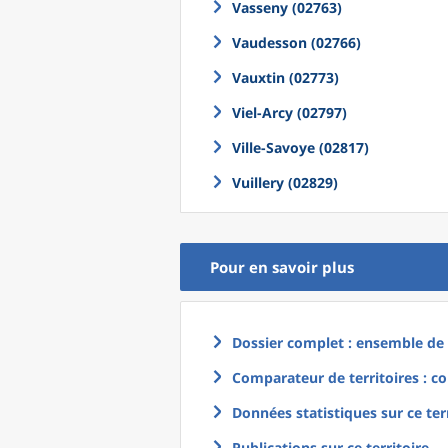
Vasseny (02763)
Vaudesson (02766)
Vauxtin (02773)
Viel-Arcy (02797)
Ville-Savoye (02817)
Vuillery (02829)
Pour en savoir plus
Dossier complet : ensemble de g
Comparateur de territoires : co
Données statistiques sur ce ter
Publications sur ce territoire