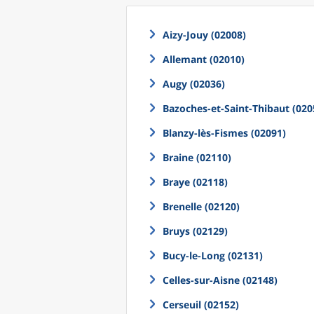
Aizy-Jouy (02008)
Allemant (02010)
Augy (02036)
Bazoches-et-Saint-Thibaut (020
Blanzy-lès-Fismes (02091)
Braine (02110)
Braye (02118)
Brenelle (02120)
Bruys (02129)
Bucy-le-Long (02131)
Celles-sur-Aisne (02148)
Cerseuil (02152)