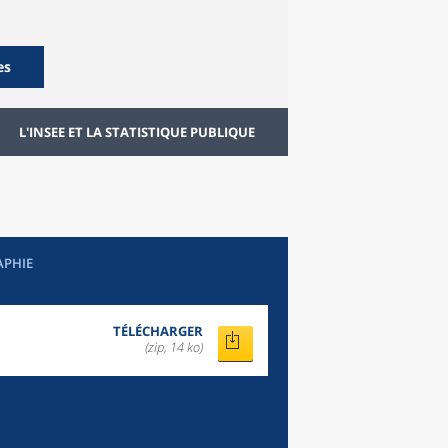
es
L'INSEE ET LA STATISTIQUE PUBLIQUE
APHIE
TÉLÉCHARGER
(zip, 14 ko)