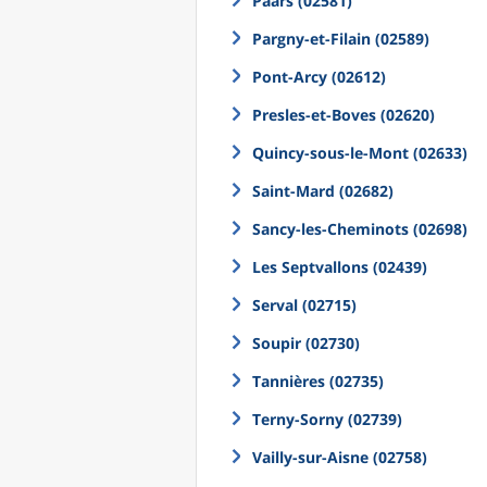
Paars (02581)
Pargny-et-Filain (02589)
Pont-Arcy (02612)
Presles-et-Boves (02620)
Quincy-sous-le-Mont (02633)
Saint-Mard (02682)
Sancy-les-Cheminots (02698)
Les Septvallons (02439)
Serval (02715)
Soupir (02730)
Tannières (02735)
Terny-Sorny (02739)
Vailly-sur-Aisne (02758)