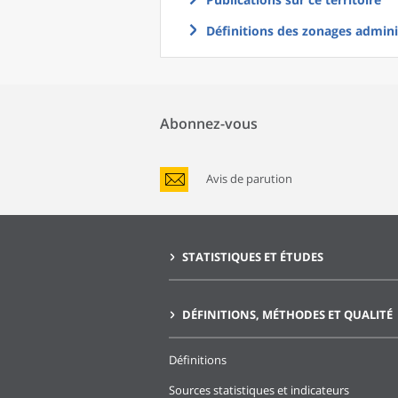
Définitions des zonages adminis
Abonnez-vous
Avis de parution
STATISTIQUES ET ÉTUDES
DÉFINITIONS, MÉTHODES ET QUALITÉ
Définitions
Sources statistiques et indicateurs