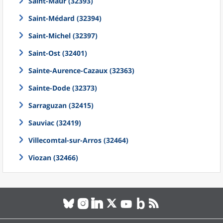
Saint-Maur (32393)
Saint-Médard (32394)
Saint-Michel (32397)
Saint-Ost (32401)
Sainte-Aurence-Cazaux (32363)
Sainte-Dode (32373)
Sarraguzan (32415)
Sauviac (32419)
Villecomtal-sur-Arros (32464)
Viozan (32466)