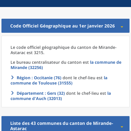
Code Officiel Géographique au 1er janvier 2026
Le code officiel géographique
du
canton
de
Mirande-
Astarac est 3215.
Le bureau centralisateur du canton est
la commune
de
Mirande (32256)
Région
: Occitanie (76)
dont le chef-lieu est
la
commune
de
Toulouse (31555)
Département
: Gers (32)
dont le chef-lieu est
la
commune
d'
Auch (32013)
Liste des 43
communes
du
canton
de
Mirande-
Astarac