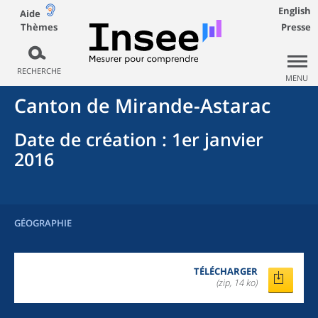
English
Aide
Thèmes
Presse
RECHERCHE
MENU
Canton
de
Mirande-Astarac
Date de création
: 1er janvier
2016
GÉOGRAPHIE
TÉLÉCHARGER
(zip, 14 ko)