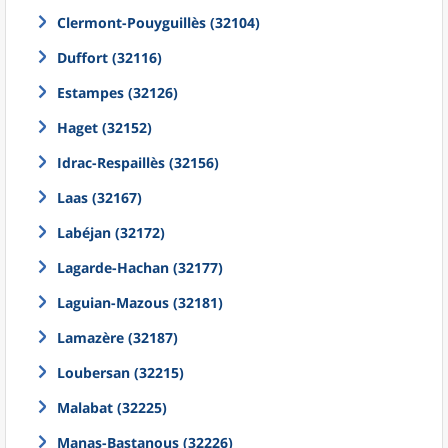
Clermont-Pouyguillès (32104)
Duffort (32116)
Estampes (32126)
Haget (32152)
Idrac-Respaillès (32156)
Laas (32167)
Labéjan (32172)
Lagarde-Hachan (32177)
Laguian-Mazous (32181)
Lamazère (32187)
Loubersan (32215)
Malabat (32225)
Manas-Bastanous (32226)