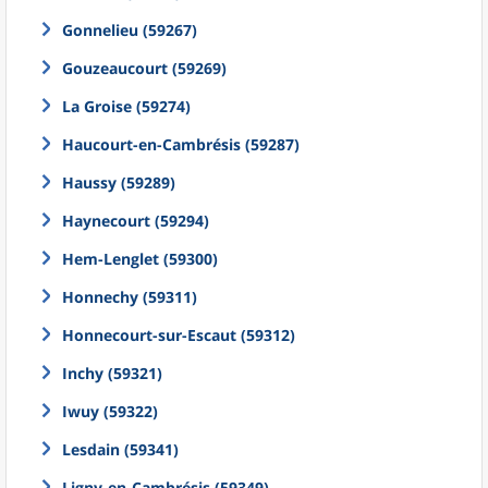
Gonnelieu (59267)
Gouzeaucourt (59269)
La Groise (59274)
Haucourt-en-Cambrésis (59287)
Haussy (59289)
Haynecourt (59294)
Hem-Lenglet (59300)
Honnechy (59311)
Honnecourt-sur-Escaut (59312)
Inchy (59321)
Iwuy (59322)
Lesdain (59341)
Ligny-en-Cambrésis (59349)