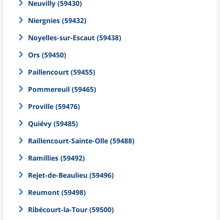
Neuvilly (59430)
Niergnies (59432)
Noyelles-sur-Escaut (59438)
Ors (59450)
Paillencourt (59455)
Pommereuil (59465)
Proville (59476)
Quiévy (59485)
Raillencourt-Sainte-Olle (59488)
Ramillies (59492)
Rejet-de-Beaulieu (59496)
Reumont (59498)
Ribécourt-la-Tour (59500)