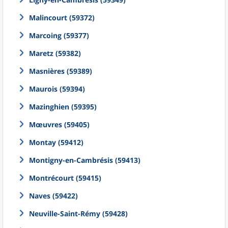
Malincourt (59372)
Marcoing (59377)
Maretz (59382)
Masnières (59389)
Maurois (59394)
Mazinghien (59395)
Mœuvres (59405)
Montay (59412)
Montigny-en-Cambrésis (59413)
Montrécourt (59415)
Naves (59422)
Neuville-Saint-Rémy (59428)