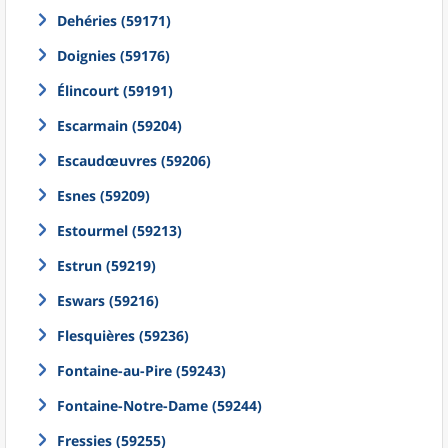
Dehéries (59171)
Doignies (59176)
Élincourt (59191)
Escarmain (59204)
Escaudœuvres (59206)
Esnes (59209)
Estourmel (59213)
Estrun (59219)
Eswars (59216)
Flesquières (59236)
Fontaine-au-Pire (59243)
Fontaine-Notre-Dame (59244)
Fressies (59255)