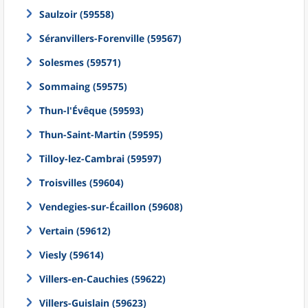
Saulzoir (59558)
Séranvillers-Forenville (59567)
Solesmes (59571)
Sommaing (59575)
Thun-l'Évêque (59593)
Thun-Saint-Martin (59595)
Tilloy-lez-Cambrai (59597)
Troisvilles (59604)
Vendegies-sur-Écaillon (59608)
Vertain (59612)
Viesly (59614)
Villers-en-Cauchies (59622)
Villers-Guislain (59623)