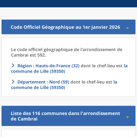
Code Officiel Géographique au 1er janvier 2026
Le code officiel géographique
de l'
arrondissement
de
Cambrai est 592.
Région
: Hauts-de-France (32)
dont le chef-lieu est
la
commune
de
Lille (59350)
Département
: Nord (59)
dont le chef-lieu est
la
commune
de
Lille (59350)
Liste des 116
communes
dans l'
arrondissement
de
Cambrai