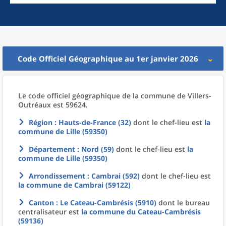
Code Officiel Géographique au 1er janvier 2026
Le code officiel géographique
de la
commune
de
Villers-
Outréaux est 59624.
Région
: Hauts-de-France (32)
dont le chef-lieu est
la
commune
de
Lille (59350)
Département
: Nord (59)
dont le chef-lieu est
la
commune
de
Lille (59350)
Arrondissement
: Cambrai (592)
dont le chef-lieu est
la commune
de
Cambrai (59122)
Canton
: Le Cateau-Cambrésis (5910)
dont le bureau
centralisateur est
la commune
du
Cateau-Cambrésis
(59136)