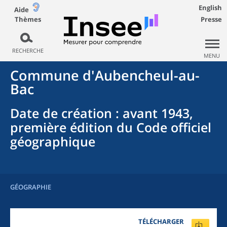
English
Aide
Thèmes
Presse
RECHERCHE
MENU
Commune
d'
Aubencheul-au-
Bac
Date de création
: avant 1943,
première édition du Code officiel
géographique
GÉOGRAPHIE
TÉLÉCHARGER