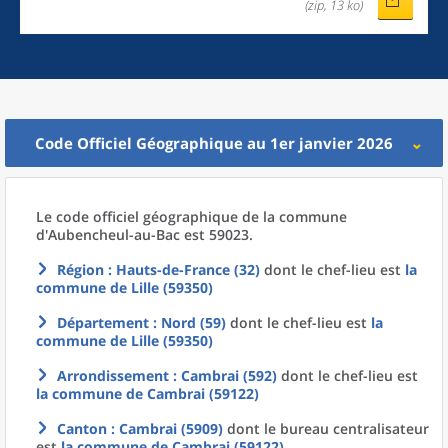
(zip, 13 ko)
Code Officiel Géographique au 1er janvier 2026
Le code officiel géographique
de la
commune
d'
Aubencheul-au-Bac est 59023.
Région
: Hauts-de-France (32)
dont le chef-lieu est
la
commune
de
Lille (59350)
Département
: Nord (59)
dont le chef-lieu est
la
commune
de
Lille (59350)
Arrondissement
: Cambrai (592)
dont le chef-lieu est
la commune
de
Cambrai (59122)
Canton
: Cambrai (5909)
dont le bureau centralisateur
est
la commune
de
Cambrai (59122)