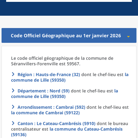
Code Officiel Géographique au 1er janvier 2026
Le code officiel géographique
de la
commune
de
Séranvillers-Forenville est 59567.
Région
: Hauts-de-France (32)
dont le chef-lieu est
la
commune
de
Lille (59350)
Département
: Nord (59)
dont le chef-lieu est
la
commune
de
Lille (59350)
Arrondissement
: Cambrai (592)
dont le chef-lieu est
la commune
de
Cambrai (59122)
Canton
: Le Cateau-Cambrésis (5910)
dont le bureau
centralisateur est
la commune
du
Cateau-Cambrésis
(59136)