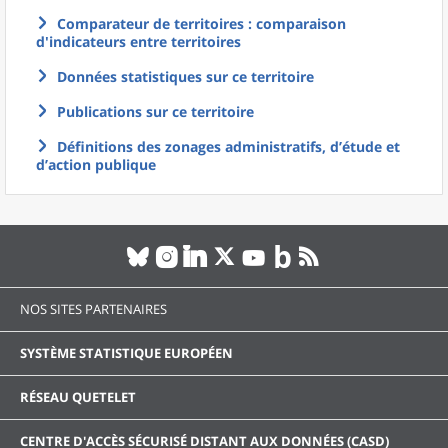
Comparateur de territoires : comparaison
d'indicateurs entre territoires
Données statistiques sur ce territoire
Publications sur ce territoire
Définitions des zonages administratifs, d’étude et
d’action publique
NOS SITES PARTENAIRES
SYSTÈME STATISTIQUE EUROPÉEN
RÉSEAU QUETELET
CENTRE D'ACCÈS SÉCURISÉ DISTANT AUX DONNÉES (CASD)