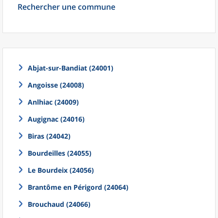
Rechercher une commune
Abjat-sur-Bandiat (24001)
Angoisse (24008)
Anlhiac (24009)
Augignac (24016)
Biras (24042)
Bourdeilles (24055)
Le Bourdeix (24056)
Brantôme en Périgord (24064)
Brouchaud (24066)