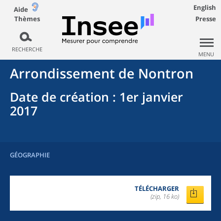
English
Aide
Thèmes
Presse
RECHERCHE
MENU
Arrondissement
de
Nontron
Date de création
: 1er janvier
2017
GÉOGRAPHIE
TÉLÉCHARGER
(zip, 16 ko)