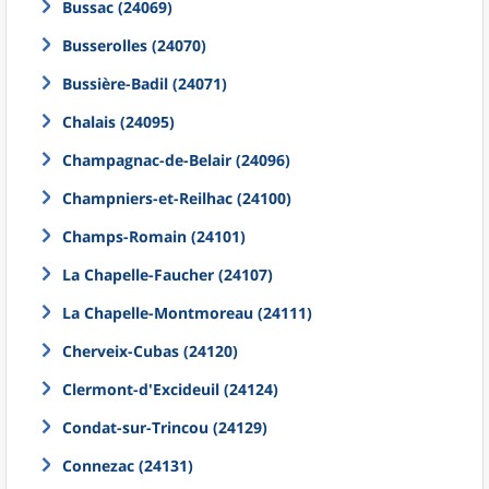
Bussac (24069)
Busserolles (24070)
Bussière-Badil (24071)
Chalais (24095)
Champagnac-de-Belair (24096)
Champniers-et-Reilhac (24100)
Champs-Romain (24101)
La Chapelle-Faucher (24107)
La Chapelle-Montmoreau (24111)
Cherveix-Cubas (24120)
Clermont-d'Excideuil (24124)
Condat-sur-Trincou (24129)
Connezac (24131)