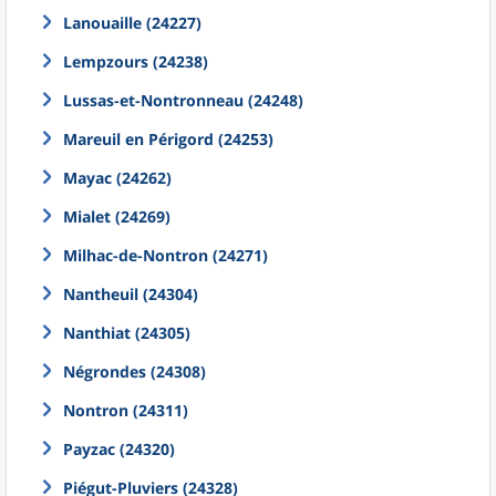
Lanouaille (24227)
Lempzours (24238)
Lussas-et-Nontronneau (24248)
Mareuil en Périgord (24253)
Mayac (24262)
Mialet (24269)
Milhac-de-Nontron (24271)
Nantheuil (24304)
Nanthiat (24305)
Négrondes (24308)
Nontron (24311)
Payzac (24320)
Piégut-Pluviers (24328)