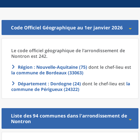
Code Officiel Géographique au 1er janvier 2026
Le code officiel géographique
de l'
arrondissement
de
Nontron est 242.
Région
: Nouvelle-Aquitaine (75)
dont le chef-lieu est
la commune
de
Bordeaux (33063)
Département
: Dordogne (24)
dont le chef-lieu est
la
commune
de
Périgueux (24322)
Liste des 94
communes
dans l'
arrondissement
de
Nontron