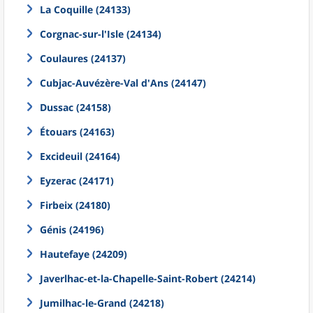
La Coquille (24133)
Corgnac-sur-l'Isle (24134)
Coulaures (24137)
Cubjac-Auvézère-Val d'Ans (24147)
Dussac (24158)
Étouars (24163)
Excideuil (24164)
Eyzerac (24171)
Firbeix (24180)
Génis (24196)
Hautefaye (24209)
Javerlhac-et-la-Chapelle-Saint-Robert (24214)
Jumilhac-le-Grand (24218)