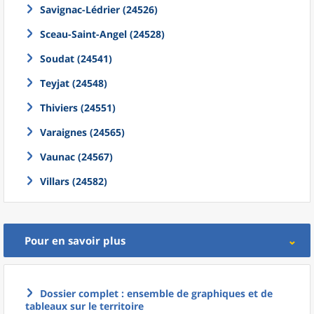
Savignac-Lédrier (24526)
Sceau-Saint-Angel (24528)
Soudat (24541)
Teyjat (24548)
Thiviers (24551)
Varaignes (24565)
Vaunac (24567)
Villars (24582)
Pour en savoir plus
Dossier complet : ensemble de graphiques et de
tableaux sur le territoire