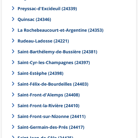
Preyssac-d'Excideuil (24339)
Quinsac (24346)
La Rochebeaucourt-et-Argentine (24353)
Rudeau-Ladosse (24221)
Saint-Barthélemy-de-Bussière (24381)
Saint-Cyr-les-Champagnes (24397)
Saint-Estèphe (24398)
Saint-Félix-de-Bourdeilles (24403)
Saint-Front-d'Alemps (24408)
Saint-Front-la-Rivière (24410)
Saint-Front-sur-Nizonne (24411)
Saint-Germain-des-Prés (24417)
Saint-Jean-de-Côle (24425)