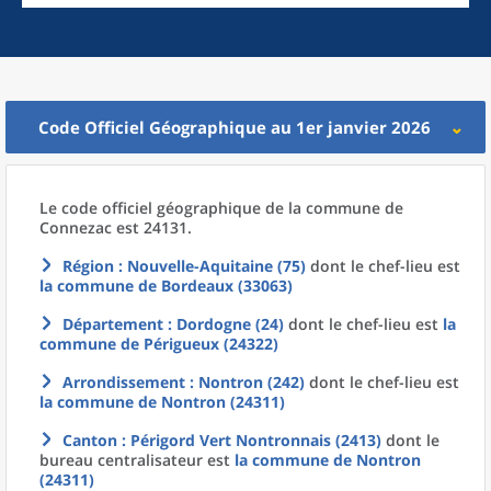
Code Officiel Géographique au 1er janvier 2026
Le code officiel géographique
de la
commune
de
Connezac est 24131.
Région
: Nouvelle-Aquitaine (75)
dont le chef-lieu est
la commune
de
Bordeaux (33063)
Département
: Dordogne (24)
dont le chef-lieu est
la
commune
de
Périgueux (24322)
Arrondissement
: Nontron (242)
dont le chef-lieu est
la commune
de
Nontron (24311)
Canton
: Périgord Vert Nontronnais (2413)
dont le
bureau centralisateur est
la commune
de
Nontron
(24311)