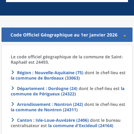
Code Officiel Géographique au 1er janvier 2026
Le code officiel géographique
de la
commune
de
Saint-
Raphaël est 24493.
Région
: Nouvelle-Aquitaine (75)
dont le chef-lieu est
la commune
de
Bordeaux (33063)
Département
: Dordogne (24)
dont le chef-lieu est
la
commune
de
Périgueux (24322)
Arrondissement
: Nontron (242)
dont le chef-lieu est
la commune
de
Nontron (24311)
Canton
: Isle-Loue-Auvézère (2406)
dont le bureau
centralisateur est
la commune
d'
Excideuil (24164)