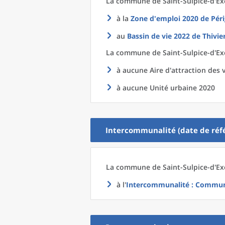
La commune
de
Saint-Sulpice-d'Ex
à la
Zone d'emploi 2020
de
Pér
au
Bassin de vie 2022
de
Thivie
La commune
de
Saint-Sulpice-d'Ex
à aucune Aire d'attraction des v
à aucune Unité urbaine 2020
Intercommunalité (date de réfé
La commune
de
Saint-Sulpice-d'Ex
à l'
Intercommunalité
: Communa