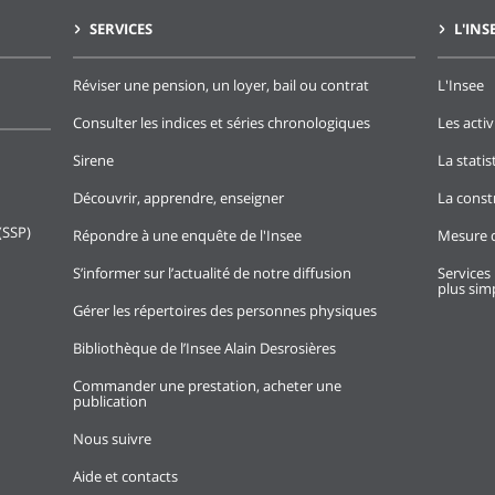
SERVICES
L'INS
Réviser une pension, un loyer, bail ou contrat
L'Insee
Consulter les indices et séries chronologiques
Les activ
Sirene
La stati
Découvrir, apprendre, enseigner
La const
(SSP)
Répondre à une enquête de l'Insee
Mesure d
S’informer sur l’actualité de notre diffusion
Services 
plus simp
Gérer les répertoires des personnes physiques
Bibliothèque de l’Insee Alain Desrosières
Commander une prestation, acheter une
publication
Nous suivre
Aide et contacts