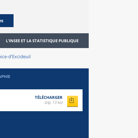
es
L'INSEE ET LA STATISTIQUE PUBLIQUE
pice-d'Excideuil
APHIE
TÉLÉCHARGER
(zip, 13 ko)