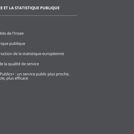
EE ET LA STATISTIQUE PUBLIQUE
ités de l'Insee
stique publique
ruction de la statistique européenne
e la qualité de service
Publics+ : un service public plus proche,
le, plus efficace