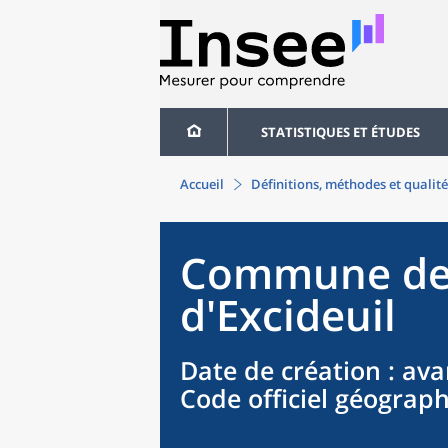
STATISTIQUES ET ÉTUDES
Accueil
Définitions, méthodes et qualité
Commune
d
d'Excideuil
Date de création
: ava
Code officiel géograp