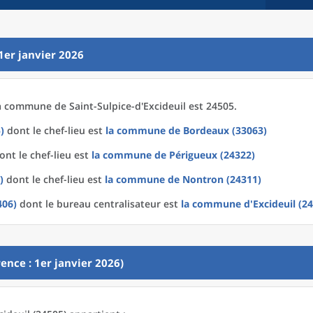
1er janvier 2026
a
commune
de
Saint-Sulpice-d'Excideuil est 24505.
)
dont le chef-lieu est
la commune
de
Bordeaux (33063)
nt le chef-lieu est
la commune
de
Périgueux (24322)
)
dont le chef-lieu est
la commune
de
Nontron (24311)
406)
dont le bureau centralisateur est
la commune
d'
Excideuil (2
ence : 1er janvier 2026)