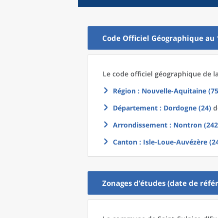
Code Officiel Géographique au 
Le code officiel géographique
de l
Région
: Nouvelle-Aquitaine (75
Département
: Dordogne (24)
do
Arrondissement
: Nontron (242
Canton
: Isle-Loue-Auvézère (2
Zonages d’études (date de référ