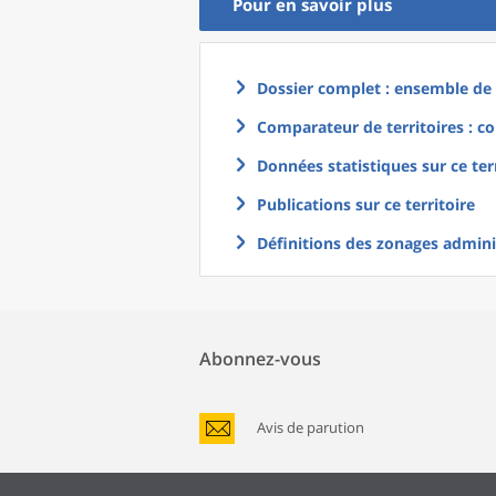
Pour en savoir plus
Dossier complet : ensemble de g
Comparateur de territoires : co
Données statistiques sur ce ter
Publications sur ce territoire
Définitions des zonages adminis
Abonnez-vous
Avis de parution