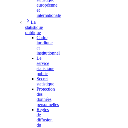
européenne
et
internationale
La
statistique
publique
Cadre
juridique
et
institutionnel
Le
service
statistique
public
Secret
statistique
Protection
des
données
personnelles
Règles
de
diffusion
du