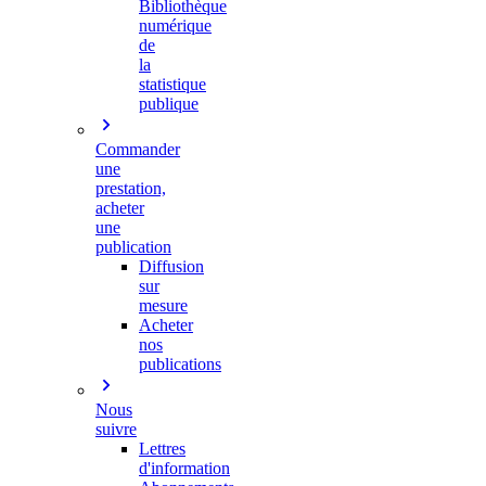
Bibliothèque
numérique
de
la
statistique
publique
Commander
une
prestation,
acheter
une
publication
Diffusion
sur
mesure
Acheter
nos
publications
Nous
suivre
Lettres
d'information