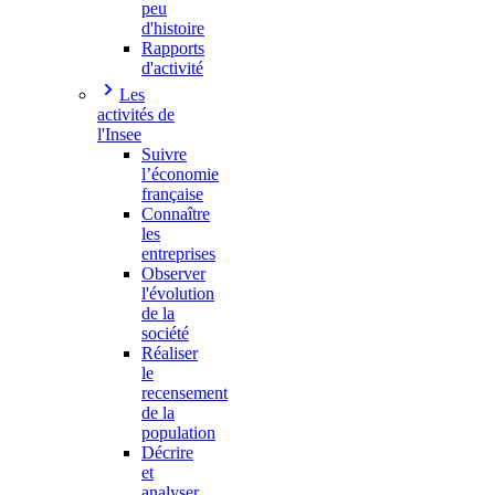
peu
d'histoire
Rapports
d'activité
Les
activités de
l'Insee
Suivre
l’économie
française
Connaître
les
entreprises
Observer
l'évolution
de la
société
Réaliser
le
recensement
de la
population
Décrire
et
analyser