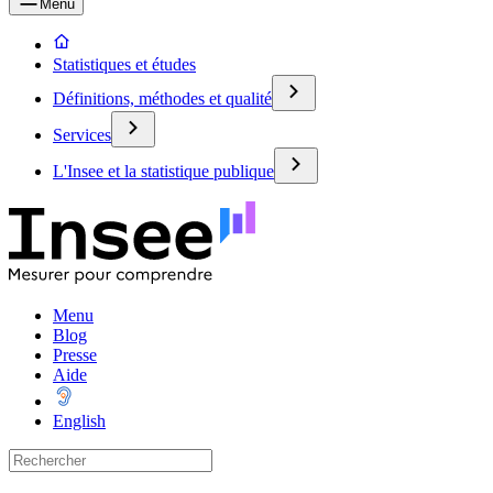
Menu
Statistiques et études
Définitions, méthodes et qualité
Services
L'Insee et la statistique publique
Menu
Blog
Presse
Aide
English