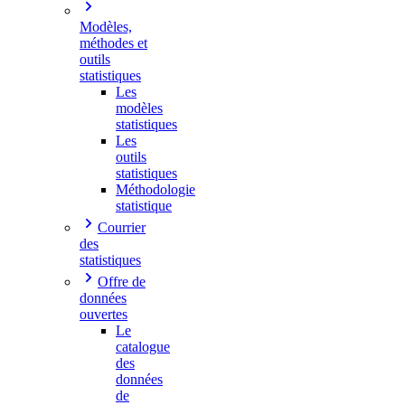
Modèles,
méthodes et
outils
statistiques
Les
modèles
statistiques
Les
outils
statistiques
Méthodologie
statistique
Courrier
des
statistiques
Offre de
données
ouvertes
Le
catalogue
des
données
de