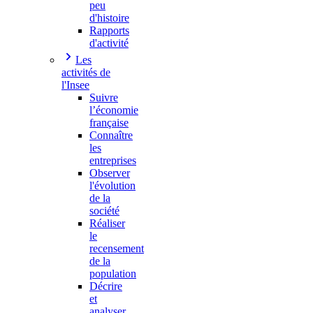
peu
d'histoire
Rapports
d'activité
Les
activités de
l'Insee
Suivre
l’économie
française
Connaître
les
entreprises
Observer
l'évolution
de la
société
Réaliser
le
recensement
de la
population
Décrire
et
analyser