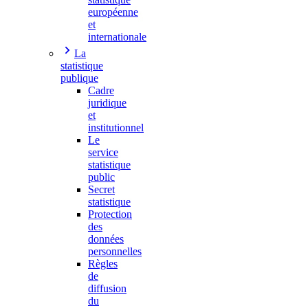
européenne
et
internationale
La
statistique
publique
Cadre
juridique
et
institutionnel
Le
service
statistique
public
Secret
statistique
Protection
des
données
personnelles
Règles
de
diffusion
du