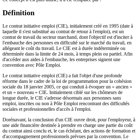
Définition
Le contrat initiative emploi (CIE), initialement créé en 1995 (date à
laquelle il s'est substitué au contrat de retour à l'emploi), est un
contrat de travail du secteur marchand, dont l'objectif est d'inciter à
l'embauche des personnes en difficulté sur le marché du travail, en
allégeant le coût du travail. Le CIE est à durée indéterminée ou
déterminée dans la limite de 24 mois, à temps plein ou partiel. Afin
d'accéder aux aides à l'embauche, les entreprises signent une
convention avec Pôle Emploi.
Le contrat initiative emploi (CIE) a fait l'objet d'une profonde
réforme dans le cadre de la loi de programmation pour la cohésion
sociale du 18 janvier 2005, ce qui conduit à évoquer un « ancien »
et un « nouveau » CIE. Initialement ciblé sur les chômeurs de
longue durée, le CIE s'adresse désormais aux personnes sans
emploi, inscrites ou non à Pôle Emploi rencontrant des difficultés
sociales et professionnelles d'accès à l'emploi.
Dorénavant, la conclusion d'un CIE ouvre droit, pour l'employeur, à
une aide financière destinée à prendre en charge une partie du coût
du contrat ainsi conclu et, le cas échéant, des actions de formation et
d'accompagnement professionnels prévues par la convention. Le