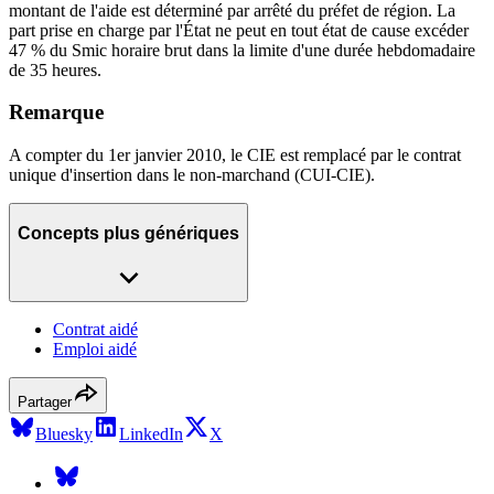
montant de l'aide est déterminé par arrêté du préfet de région. La
part prise en charge par l'État ne peut en tout état de cause excéder
47 % du Smic horaire brut dans la limite d'une durée hebdomadaire
de 35 heures.
Remarque
A compter du 1er janvier 2010, le CIE est remplacé par le contrat
unique d'insertion dans le non-marchand (CUI-CIE).
Concepts plus génériques
Contrat aidé
Emploi aidé
Partager
Bluesky
LinkedIn
X