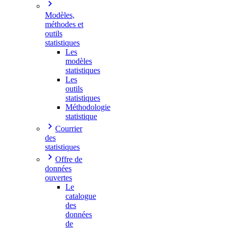
Modèles,
méthodes et
outils
statistiques
Les
modèles
statistiques
Les
outils
statistiques
Méthodologie
statistique
Courrier
des
statistiques
Offre de
données
ouvertes
Le
catalogue
des
données
de