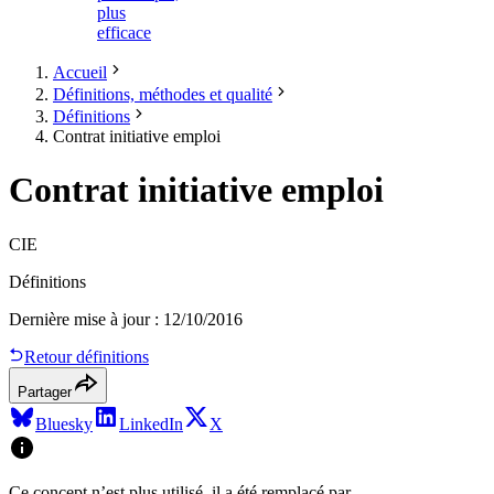
plus
efficace
Accueil
Définitions, méthodes et qualité
Définitions
Contrat initiative emploi
Contrat initiative emploi
CIE
Définitions
Dernière mise à jour
:
12/10/2016
Retour définitions
Partager
Bluesky
LinkedIn
X
Ce concept n’est plus utilisé, il a été remplacé par
.