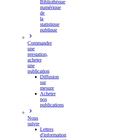
Bibliothèque
numérique
de
la
statistique
publique
Commander
une
prestation,
acheter
une
publication
Diffusion
sur
mesure
Acheter
nos
publications
Nous
suivre
Lettres
d'information