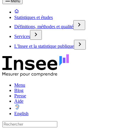
Menu
Statistiques et études
Définitions, méthodes et qualité
Services
L'Insee et la statistique publique
Menu
Blog
Presse
Aide
English