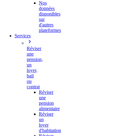
Nos
données
disponibles
sur
d'autres
plateformes
Services
Réviser
une
pension,
un
loyer,
bail
ou
contrat
Réviser
une
pension
alimentaire
Réviser
un
loyer
d'habitation
Réviser