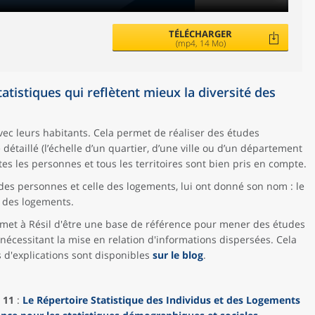
TÉLÉCHARGER
(mp4, 14 Mo)
atistiques qui reflètent mieux la diversité des
avec leurs habitants. Cela permet de réaliser des études
étaillé (l’échelle d’un quartier, d’une ville ou d’un département
es les personnes et tous les territoires sont bien pris en compte.
e des personnes et celle des logements, lui ont donné son nom : le
t des logements.
met à Résil d'être une base de référence pour mener des études
écessitant la mise en relation d'informations dispersées. Cela
 d'explications sont disponibles
sur le blog
.
 11
:
Le Répertoire Statistique des Individus et des Logements