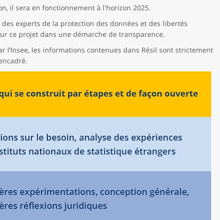
on, il sera en fonctionnement à l'horizon 2025.
c des experts de la protection des données et des libertés
ur ce projet dans une démarche de transparence.
 l’Insee, les informations contenues dans Résil sont strictement
 encadré.