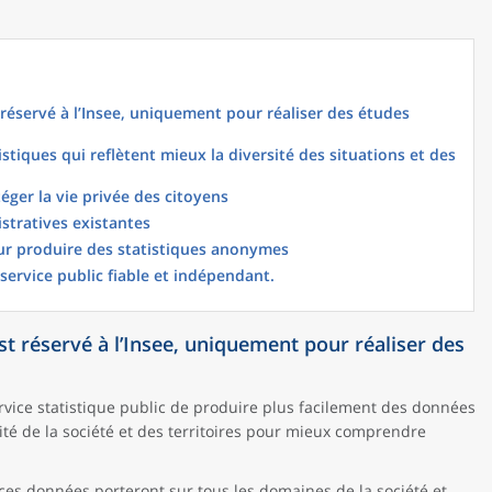
t réservé à l’Insee, uniquement pour réaliser des études
stiques qui reflètent mieux la diversité des situations et des
téger la vie privée des citoyens
istratives existantes
our produire des statistiques anonymes
 service public fiable et indépendant.
est réservé à l’Insee, uniquement pour réaliser des
rvice statistique public de produire plus facilement des données
sité de la société et des territoires pour mieux comprendre
 ces données porteront sur tous les domaines de la société et