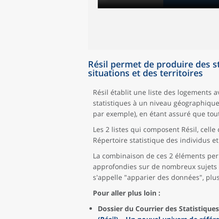
Résil permet de produire des st
situations et des territoires
Résil établit une liste des logements 
statistiques à un niveau géographique d
par exemple), en étant assuré que tout
Les 2 listes qui composent Résil, cell
Répertoire statistique des individus e
La combinaison de ces 2 éléments per
approfondies sur de nombreux sujets n
s'appelle "apparier des données", plus
Pour aller plus loin :
Dossier du Courrier des Statistiques