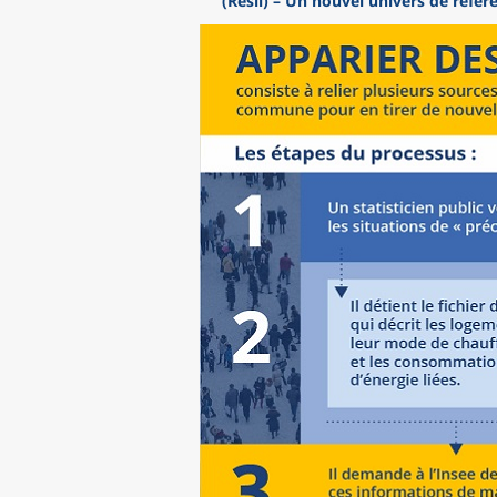
(Résil) – Un nouvel univers de réfé