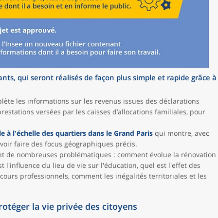
ants, qui seront réalisés de façon plus simple et rapide grâce à
ète les informations sur les revenus issues des déclarations
prestations versées par les caisses d’allocations familiales, pour
le à l'échelle des quartiers dans le Grand Paris
qui montre, avec
ouvoir faire des focus géographiques précis.
ent de nombreuses problématiques : comment évolue la rénovation
l'influence du lieu de vie sur l'éducation, quel est l'effet des
rcours professionnels, comment les inégalités territoriales et les
rotéger la vie privée des citoyens