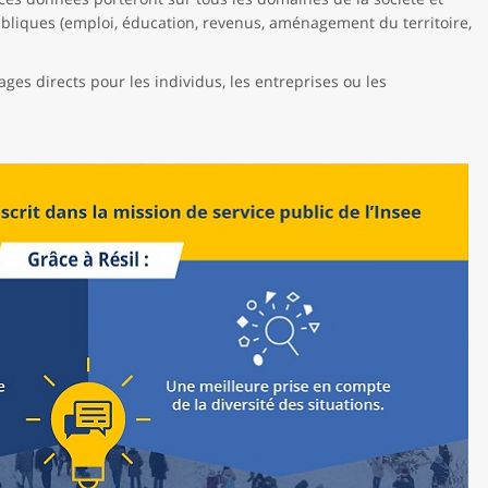
ubliques (emploi, éducation, revenus, aménagement du territoire,
ges directs pour les individus, les entreprises ou les