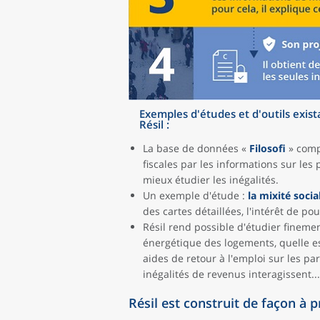
Exemples d'études et d'outils exist
Résil :
La base de données «
Filosofi
» compl
fiscales par les informations sur les 
mieux étudier les inégalités.
Un exemple d'étude :
la mixité socia
des cartes détaillées, l'intérêt de p
Résil rend possible d'étudier finem
énergétique des logements, quelle est 
aides de retour à l'emploi sur les pa
inégalités de revenus interagissent...
Résil est construit de façon à p