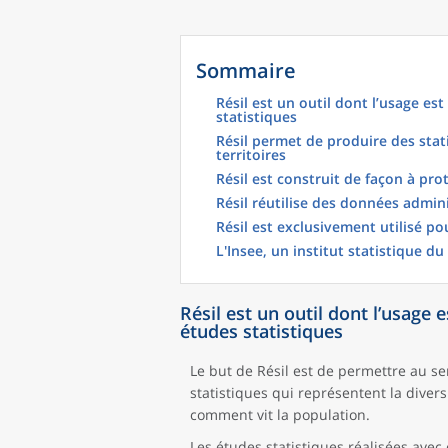
Sommaire
Résil est un outil dont l’usage es
statistiques
Résil permet de produire des stati
territoires
Résil est construit de façon à pro
Résil réutilise des données admin
Résil est exclusivement utilisé p
L'Insee, un institut statistique du
Résil est un outil dont l’usage 
études statistiques
Le but de Résil est de permettre au se
statistiques qui représentent la diver
comment vit la population.
Les études statistiques réalisées avec