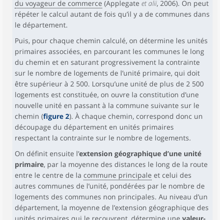
du voyageur de commerce
(Applegate
et alii
, 2006). On peut
répéter le calcul autant de fois qu’il y a de communes dans
le département.
Puis, pour chaque chemin calculé, on détermine les unités
primaires associées, en parcourant les communes le long
du chemin et en saturant progressivement la contrainte
sur le nombre de logements de l’unité primaire, qui doit
être supérieur à 2 500. Lorsqu’une unité de plus de 2 500
logements est constituée, on ouvre la constitution d’une
nouvelle unité en passant à la commune suivante sur le
chemin (
figure 2
). À chaque chemin, correspond donc un
découpage du département en unités primaires
respectant la contrainte sur le nombre de logements.
On définit ensuite l’
extension géographique d’une unité
primaire
, par la moyenne des distances le long de la route
entre le centre de la
commune principale
et celui des
autres communes de l’unité, pondérées par le nombre de
logements des communes non principales. Au niveau d’un
département, la moyenne de l’extension géographique des
unités primaires qui le recouvrent, détermine une
valeur-