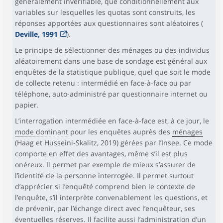
généralement invérifiable, que conditionnellement aux
variables sur lesquelles les quotas sont construits, les
réponses apportées aux questionnaires sont aléatoires (
Deville, 1991
).
Le principe de sélectionner des ménages ou des individus
aléatoirement dans une base de sondage est général aux
enquêtes de la statistique publique, quel que soit le mode
de collecte retenu : intermédié en face-à-face ou par
téléphone, auto-administré par questionnaire internet ou
papier.
L’interrogation intermédiée en face-à-face est, à ce jour, le
mode dominant
pour les enquêtes auprès des
ménages
(Haag et Husseini-Skalitz, 2019) gérées par l’Insee. Ce mode
comporte en effet des avantages, même s’il est plus
onéreux. Il permet par exemple de mieux s’assurer de
l’identité de la personne interrogée. Il permet surtout
d’apprécier si l’enquêté comprend bien le contexte de
l’enquête, s’il interprète convenablement les questions, et
de prévenir, par l’échange direct avec l’enquêteur, ses
éventuelles réserves. Il facilite aussi l’administration d’un