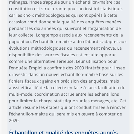
ménages, l’Insee s’appuie sur un échantillon-maître : sa
constitution est structurante pour un institut statistique,
car les choix méthodologiques qui sont opérés à cette
occasion conditionnent la qualité des enquêtes menées
pendant les dix années qui suivront et l’organisation de
leur collecte. Longtemps associé aux recensements de la
population, l’échantillon-maître a dû d’abord s’adapter aux
évolutions méthodologiques du recensement rénové. La
disponibilité des sources fiscales est ensuite apparue
comme une alternative sérieuse. Leur utilisation pour
l’enquête Emploi a confirmé dès 2009 l’intérêt pour l’Insee
d’investir dans un nouvel échantillon-maître basé sur les
fichiers fiscaux
: gains en précision des enquêtes, mais
aussi efficacité de la collecte en face-à-face, facilitation du
multi-mode, coordination accrue entre les échantillons
pour limiter la charge statistique sur les ménages, etc. Cet
article résume les étapes qui ont conduit l’Insee à rénover
l’échantillon-maître qui sera mis en œuvre à compter de
2020.
Échantillon et qualité des enquêtes auprès