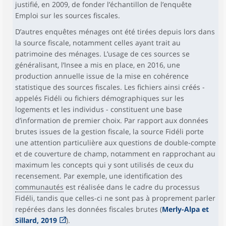
justifié, en 2009, de fonder l’échantillon de l’enquête
Emploi sur les sources fiscales.
D’autres enquêtes ménages ont été tirées depuis lors dans
la source fiscale, notamment celles ayant trait au
patrimoine des ménages. L’usage de ces sources se
généralisant, l’Insee a mis en place, en 2016, une
production annuelle issue de la mise en cohérence
statistique des sources fiscales. Les fichiers ainsi créés -
appelés Fidéli ou fichiers démographiques sur les
logements et les individus - constituent une base
d’information de premier choix. Par rapport aux données
brutes issues de la gestion fiscale, la source Fidéli porte
une attention particulière aux questions de double-compte
et de couverture de champ, notamment en rapprochant au
maximum les concepts qui y sont utilisés de ceux du
recensement. Par exemple, une identification des
communautés
est réalisée dans le cadre du processus
Fidéli, tandis que celles-ci ne sont pas à proprement parler
repérées dans les données fiscales brutes (
Merly-Alpa et
Sillard, 2019
).