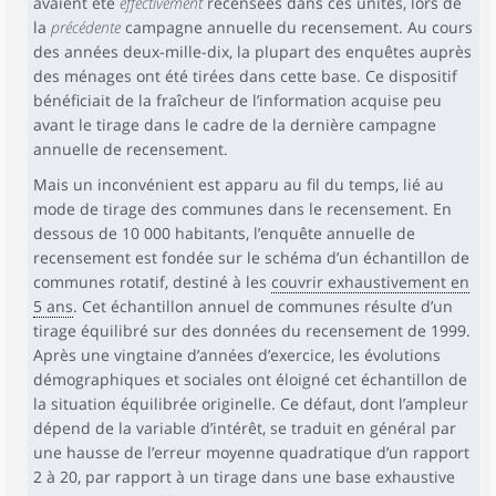
avaient été
effectivement
recensées dans ces unités, lors de
la
précédente
campagne annuelle du recensement. Au cours
des années deux-mille-dix, la plupart des enquêtes auprès
des ménages ont été tirées dans cette base. Ce dispositif
bénéficiait de la fraîcheur de l’information acquise peu
avant le tirage dans le cadre de la dernière campagne
annuelle de recensement.
Mais un inconvénient est apparu au fil du temps, lié au
mode de tirage des communes dans le recensement. En
dessous de 10 000 habitants, l’enquête annuelle de
recensement est fondée sur le schéma d’un échantillon de
communes rotatif, destiné à les
couvrir exhaustivement en
5 ans
. Cet échantillon annuel de communes résulte d’un
tirage équilibré sur des données du recensement de 1999.
Après une vingtaine d’années d’exercice, les évolutions
démographiques et sociales ont éloigné cet échantillon de
la situation équilibrée originelle. Ce défaut, dont l’ampleur
dépend de la variable d’intérêt, se traduit en général par
une hausse de l’erreur moyenne quadratique d’un rapport
2 à 20, par rapport à un tirage dans une base exhaustive