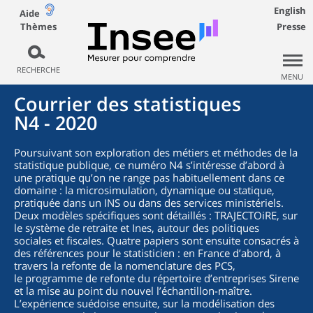
English
Aide
Thèmes
Presse
RECHERCHE
MENU
Courrier des statistiques
N4 - 2020
Poursuivant son exploration des métiers et méthodes de la
statistique publique, ce numéro N4 s’intéresse d’abord à
une pratique qu’on ne range pas habituellement dans ce
domaine : la microsimulation, dynamique ou statique,
pratiquée dans un INS ou dans des services ministériels.
Deux modèles spécifiques sont détaillés : TRAJECTOiRE, sur
le système de retraite et Ines, autour des politiques
sociales et fiscales. Quatre papiers sont ensuite consacrés à
des références pour le statisticien : en France d’abord, à
travers la refonte de la nomenclature des PCS,
le programme de refonte du répertoire d’entreprises Sirene
et la mise au point du nouvel l’échantillon-maître.
L’expérience suédoise ensuite, sur la modélisation des