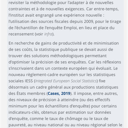
revisiter la méthodologie pour l’adapter à de nouvelles
contraintes et à de nouvelles exigences. Car entre-temps,
l’institut avait engrangé une expérience nouvelle :
l’utilisation des sources fiscales depuis 2009, pour le tirage
de l’échantillon de l’enquête Emploi, en lieu et place du
recensement (voir
infra
).
En recherche de gains de productivité et de minimisation
de ses coûts, la statistique publique se devait aussi de
trouver des solutions méthodologiques permettant
d’optimiser la précision de ses enquêtes. Car les réflexions
s’inscrivaient dans un contexte européen qui évoluait. Le
nouveau règlement-cadre européen sur les statistiques
sociales IESS (
Integrated European Social Statistics
) fixe
désormais un cadre général aux productions statistiques
des États membres (
Cases, 2019
). Il impose, entre autres,
des niveaux de précision à atteindre (ou des effectifs
minimum pour les échantillons d’enquête) pour certains
indicateurs-clés, obtenus par estimation sur données
d’enquête, comme le taux de chômage ou le taux de
pauvreté, au niveau national ou au niveau régional selon le