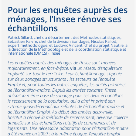
Pour les enquêtes auprès des
ménages, l’Insee rénove ses
échantillons
Patrick Sillard, chef du département des Méthodes statistiques,
Sébastien Faivre, chef de la division Sondages, Nicolas Paliod,
expert méthodologue, et Ludovic Vincent, chef du projet Nautile, à
la direction de la Méthodologie et de la coordination statistique et
internationale (DMCSI), Insee
Les enquêtes auprès des ménages de l’Insee sont menées,
majoritairement, en face-à-face,
via
un réseau d’enquêteurs
implanté sur tout le territoire. Leur échantillonnage s’appuie
sur deux zonages structurants : les secteurs de l’enquête
Emploi et, pour toutes les autres enquêtes, les unités primaires
de l’échantillon-maître. Depuis les années soixante, l’Insee
utilisait la même base de sondage pour ses deux échantillons :
le recensement de la population, qui a ainsi imprimé son
rythme quasi-décennal aux refontes de l’échantillon-maître et
de l’échantillon Emploi. Au début des années deux-mille,
l’institut a rénové la méthode de recensement, devenue collecte
annuelle sur des échantillons rotatifs de communes et de
logements. Une nécessaire adaptation pour l’échantillon-maître
a été menée en 2009 ; à la même époque, l’enquête Emploi