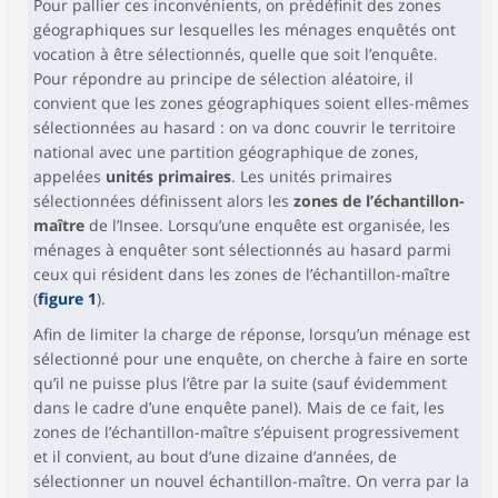
Pour pallier ces inconvénients, on prédéfinit des zones
géographiques sur lesquelles les ménages enquêtés ont
vocation à être sélectionnés, quelle que soit l’enquête.
Pour répondre au principe de sélection aléatoire, il
convient que les zones géographiques soient elles-mêmes
sélectionnées au hasard : on va donc couvrir le territoire
national avec une partition géographique de zones,
appelées
unités primaires
. Les unités primaires
sélectionnées définissent alors les
zones de l’échantillon-
maître
de l’Insee. Lorsqu’une enquête est organisée, les
ménages à enquêter sont sélectionnés au hasard parmi
ceux qui résident dans les zones de l’échantillon-maître
(
figure 1
).
Afin de limiter la charge de réponse, lorsqu’un ménage est
sélectionné pour une enquête, on cherche à faire en sorte
qu’il ne puisse plus l’être par la suite (sauf évidemment
dans le cadre d’une enquête panel). Mais de ce fait, les
zones de l’échantillon-maître s’épuisent progressivement
et il convient, au bout d’une dizaine d’années, de
sélectionner un nouvel échantillon-maître. On verra par la