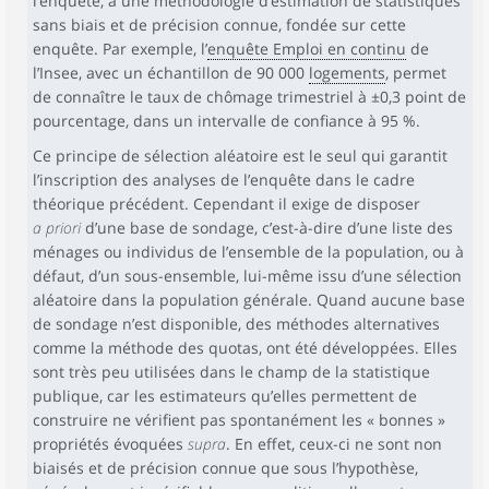
l’enquête, à une méthodologie d’estimation de statistiques
sans biais et de précision connue, fondée sur cette
enquête. Par exemple, l’
enquête Emploi en continu
de
l’Insee, avec un échantillon de 90 000
logements
, permet
de connaître le taux de chômage trimestriel à ±0,3 point de
pourcentage, dans un intervalle de confiance à 95 %.
Ce principe de sélection aléatoire est le seul qui garantit
l’inscription des analyses de l’enquête dans le cadre
théorique précédent. Cependant il exige de disposer
a priori
d’une base de sondage, c’est-à-dire d’une liste des
ménages ou individus de l’ensemble de la population, ou à
défaut, d’un sous-ensemble, lui-même issu d’une sélection
aléatoire dans la population générale. Quand aucune base
de sondage n’est disponible, des méthodes alternatives
comme la méthode des quotas, ont été développées. Elles
sont très peu utilisées dans le champ de la statistique
publique, car les estimateurs qu’elles permettent de
construire ne vérifient pas spontanément les « bonnes »
propriétés évoquées
supra
. En effet, ceux-ci ne sont non
biaisés et de précision connue que sous l’hypothèse,