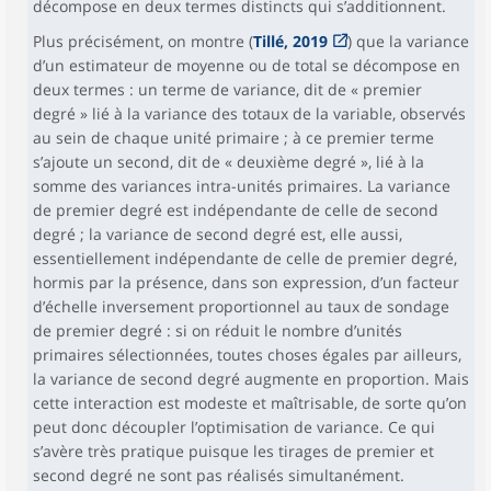
décompose en deux termes distincts qui s’additionnent.
Plus précisément, on montre (
Tillé, 2019
) que la variance
d’un estimateur de moyenne ou de total se décompose en
deux termes : un terme de variance, dit de « premier
degré » lié à la variance des totaux de la variable, observés
au sein de chaque unité primaire ; à ce premier terme
s’ajoute un second, dit de « deuxième degré », lié à la
somme des variances intra-unités primaires. La variance
de premier degré est indépendante de celle de second
degré ; la variance de second degré est, elle aussi,
essentiellement indépendante de celle de premier degré,
hormis par la présence, dans son expression, d’un facteur
d’échelle inversement proportionnel au taux de sondage
de premier degré : si on réduit le nombre d’unités
primaires sélectionnées, toutes choses égales par ailleurs,
la variance de second degré augmente en proportion. Mais
cette interaction est modeste et maîtrisable, de sorte qu’on
peut donc découpler l’optimisation de variance. Ce qui
s’avère très pratique puisque les tirages de premier et
second degré ne sont pas réalisés simultanément.