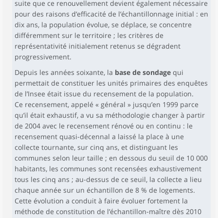
suite que ce renouvellement devient également nécessaire
pour des raisons d’efficacité de l’échantillonnage initial : en
dix ans, la population évolue, se déplace, se concentre
différemment sur le territoire ; les critères de
représentativité initialement retenus se dégradent
progressivement.
Depuis les années soixante, la
base de sondage
qui
permettait de constituer les unités primaires des enquêtes
de l’Insee était issue du recensement de la population.
Ce recensement, appelé « général » jusqu’en 1999 parce
qu’il était exhaustif, a vu sa méthodologie changer à partir
de 2004 avec le recensement rénové ou en continu : le
recensement quasi-décennal a laissé la place à une
collecte tournante, sur cinq ans, et distinguant les
communes selon leur taille ; en dessous du seuil de 10 000
habitants, les communes sont recensées exhaustivement
tous les cinq ans ; au-dessus de ce seuil, la collecte a lieu
chaque année sur un échantillon de 8 % de logements.
Cette évolution a conduit à faire évoluer fortement la
méthode de constitution de l’échantillon-maître dès 2010