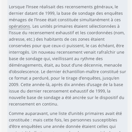
Lorsque l’Insee réalisait des recensements généraux, le
dernier datant de 1999, la base de sondage des enquêtes
ménages de l’Insee était constituée simultanément à ces
opérations
. Les unités primaires étaient sélectionnées à
l’issue du recensement exhaustif et les coordonnées (nom,
adresse, etc.) des habitants de ces zones étaient
conservées pour que ceux-ci puissent, le cas échéant, être
interrogés. Un nouveau recensement venait rafraîchir une
base de sondage qui, vieillissant au rythme des
déménagements, était, au bout d’une décennie, menacée
d’obsolescence. Le dernier échantillon-maître constitué sur
ce format a perduré, pour le tirage d’enquêtes, jusqu’en
2009. Cette année-là, après dix années d’usage de la base
issue du dernier recensement exhaustif de 1999, la
nouvelle base de sondage a été ancrée sur le dispositif du
recensement en continu.
Comme auparavant, une liste d’unités primaires avait été
constituée : mais cette fois, les personnes susceptibles
d’être enquêtées une année donnée étaient celles qui