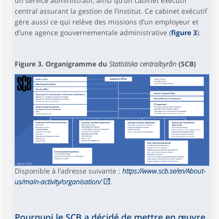
un service administratif, ainsi qu’un cabinet exécutif
central assurant la gestion de l’institut. Ce cabinet exécutif
gère aussi ce qui relève des missions d’un employeur et
d’une agence gouvernementale administrative (
figure 3
).
Figure 3. Organigramme du
Statistiska centralbyrån
(SCB)
Disponible à l’adresse suivante :
https://www.scb.se/en/About-
us/main-activity/organisation/
.
Pourquoi le SCB a décidé de mettre en œuvre