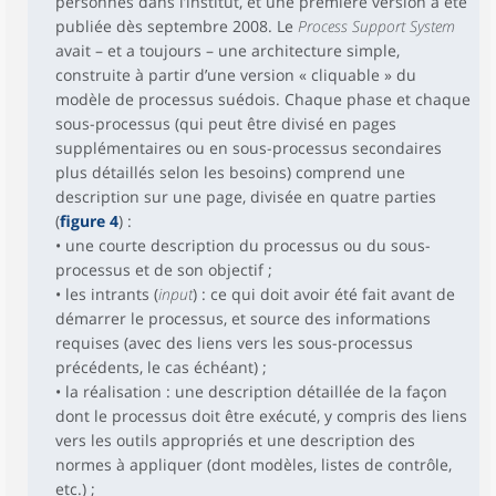
personnes dans l’institut, et une première version a été
publiée dès septembre 2008. Le
Process Support System
avait – et a toujours – une architecture simple,
construite à partir d’une version « cliquable » du
modèle de processus suédois. Chaque phase et chaque
sous-processus (qui peut être divisé en pages
supplémentaires ou en sous-processus secondaires
plus détaillés selon les besoins) comprend une
description sur une page, divisée en quatre parties
(
figure 4
) :
• une courte description du processus ou du sous-
processus et de son objectif ;
• les intrants (
input
) : ce qui doit avoir été fait avant de
démarrer le processus, et source des informations
requises (avec des liens vers les sous-processus
précédents, le cas échéant) ;
• la réalisation : une description détaillée de la façon
dont le processus doit être exécuté, y compris des liens
vers les outils appropriés et une description des
normes à appliquer (dont modèles, listes de contrôle,
etc.) ;