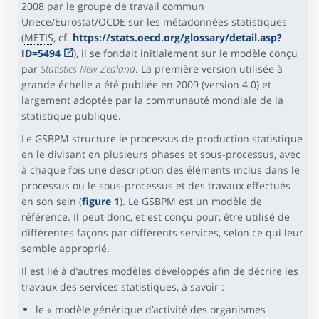
2008 par le groupe de travail commun
Unece/Eurostat/OCDE sur les métadonnées statistiques
(
METIS
, cf.
https://stats.oecd.org/glossary/detail.asp?
ID=5494
), il se fondait initialement sur le modèle conçu
par
Statistics New Zealand
. La première version utilisée à
grande échelle a été publiée en 2009 (version 4.0) et
largement adoptée par la communauté mondiale de la
statistique publique.
Le GSBPM structure le processus de production statistique
en le divisant en plusieurs phases et sous-processus, avec
à chaque fois une description des éléments inclus dans le
processus ou le sous-processus et des travaux effectués
en son sein (
figure 1
). Le GSBPM est un modèle de
référence. Il peut donc, et est conçu pour, être utilisé de
différentes façons par différents services, selon ce qui leur
semble approprié.
Il est lié à d’autres modèles développés afin de décrire les
travaux des services statistiques, à savoir :
le « modèle générique d’activité des organismes