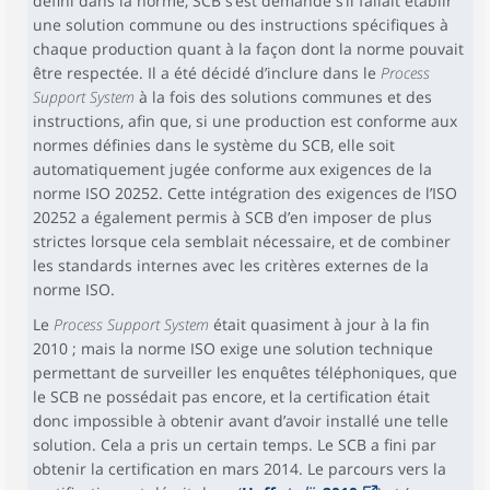
défini dans la norme, SCB s’est demandé s’il fallait établir
une solution commune ou des instructions spécifiques à
chaque production quant à la façon dont la norme pouvait
être respectée. Il a été décidé d’inclure dans le
Process
Support System
à la fois des solutions communes et des
instructions, afin que, si une production est conforme aux
normes définies dans le système du SCB, elle soit
automatiquement jugée conforme aux exigences de la
norme ISO 20252. Cette intégration des exigences de l’ISO
20252 a également permis à SCB d’en imposer de plus
strictes lorsque cela semblait nécessaire, et de combiner
les standards internes avec les critères externes de la
norme ISO.
Le
Process Support System
était quasiment à jour à la fin
2010 ; mais la norme ISO exige une solution technique
permettant de surveiller les enquêtes téléphoniques, que
le SCB ne possédait pas encore, et la certification était
donc impossible à obtenir avant d’avoir installé une telle
solution. Cela a pris un certain temps. Le SCB a fini par
obtenir la certification en mars 2014. Le parcours vers la