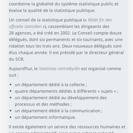
coordonne la globalité du système statistique public et
évalue la qualité de la statistique publique.
Un conseil de la statistique publique («
Rådet för den
officiella statistiken
»), rassemblant les dirigeants des
28 agences, a été créé en 2002. Le Conseil compte douze
délégués, dont six permanents et six tournants, avec une
rotation tous les trois ans. Deux nouveaux délégués sont
élus chaque année. Il est présidé par le directeur général
du SCB.
Aujourd’hui, le
Statistiska centralbyrån
est organisé comme
suit :
un département dédié à la collecte ;
quatre départements dédiés à différents « sujets » ;
un département dédié au développement des
processus et des méthodes ;
un département dédié à la communication ;
un département informatique.
Il existe également un service des ressources humaines et