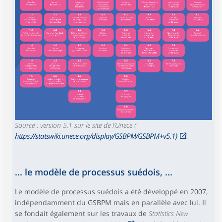
Source : version 5.1 sur le site de l’Unece (
https://statswiki.unece.org/display/GSBPM/GSBPM+v5.1)
.
... le modèle de processus suédois, ...
Le modèle de processus suédois a été développé en 2007,
indépendamment du GSBPM mais en parallèle avec lui. Il
se fondait également sur les travaux de
Statistics New