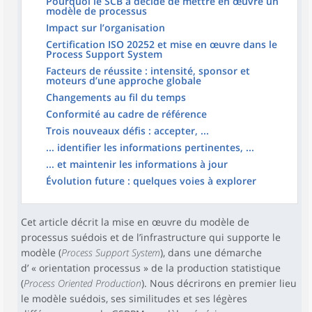
Pourquoi le SCB a décidé de mettre en œuvre un
modèle de processus
Impact sur l’organisation
Certification ISO 20252 et mise en œuvre dans le
Process Support System
Facteurs de réussite : intensité, sponsor et
moteurs d’une approche globale
Changements au fil du temps
Conformité au cadre de référence
Trois nouveaux défis : accepter, ...
... identifier les informations pertinentes, ...
... et maintenir les informations à jour
Évolution future : quelques voies à explorer
Cet article décrit la mise en œuvre du modèle de
processus suédois et de l’infrastructure qui supporte le
modèle (
Process Support System
), dans une démarche
d’ « orientation processus » de la production statistique
(
Process Oriented Production
). Nous décrirons en premier lieu
le modèle suédois, ses similitudes et ses légères