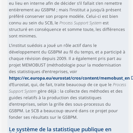
eu lieu en interne afin de décider s’il fallait s’en remettre
entièrement au GSBPM ; mais l’institut a jusqu’à présent
préféré conserver son propre modèle. Celui-ci est bien
connu au sein du SCB, le
Process Support System
est
structuré en conséquence et somme toute, les différences
sont minimes.
L’institut suédois a joué un rôle actif dans le
développement du GSBPM au fil du temps, et a participé à
chaque révision depuis 2009. Il a également pris part au
projet MEMOBUST (méthodologie pour la modernisation
des statistiques d’entreprises, voir
https://ec.europa.eu/eurostat/cros/content/memobust_en
d’Eurostat, qui, de fait, traite beaucoup de ce que le
Process
Support System
gère déjà : la collecte des méthodes et des
guides relatifs à la production des statistiques
d’entreprises, selon la grille des sous-processus du
GSBPM. Le SCB a beaucoup œuvré dans ce projet pour
fonder ses résultats sur le GSBPM.
Le système de la statistique publique en