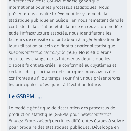
différences avec le GSBPM, modèle générique
international pour les processus statistiques. Nous
présenterons ensuite brièvement le système de la
statistique publique en Suède : en nous remettant dans le
contexte de la création et de la mise en œuvre du modèle
et de l’infrastructure associée, nous identifierons les
facteurs de réussite qui ont abouti à la généralisation de
leur utilisation au sein de l’institut national statistique
suédois
Statistiska centralbyrån
(SCB). Nous étudierons
ensuite les changements intervenus depuis que les
dispositifs ont été créés, la conformité aux systèmes et
certains des principaux défis auxquels nous avons été
confrontés au fil du temps. Pour finir, nous présenterons
les principales idées quant à l’évolution future.
Le GSBPM, ...
Le modèle générique de description des processus de
production statistique (GSBPM pour
Generic Statistical
Business Process Model
) décrit les différentes étapes à suivre
pour produire des statistiques publiques. Développé en