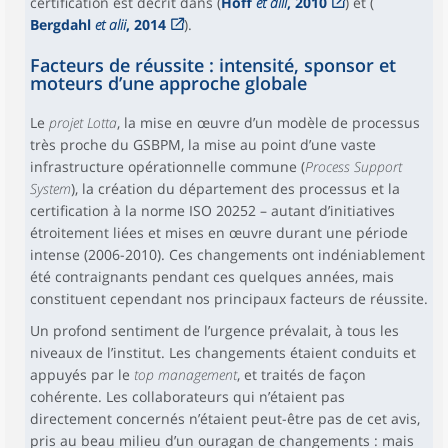
certification est décrit dans (
Hoff
et alii
, 2010
) et (
Bergdahl
et alii
, 2014
).
Facteurs de réussite : intensité, sponsor et
moteurs d’une approche globale
Le
projet Lotta
, la mise en œuvre d’un modèle de processus
très proche du GSBPM, la mise au point d’une vaste
infrastructure opérationnelle commune (
Process Support
System
), la création du département des processus et la
certification à la norme ISO 20252 – autant d’initiatives
étroitement liées et mises en œuvre durant une période
intense (2006-2010). Ces changements ont indéniablement
été contraignants pendant ces quelques années, mais
constituent cependant nos principaux facteurs de réussite.
Un profond sentiment de l’urgence prévalait, à tous les
niveaux de l’institut. Les changements étaient conduits et
appuyés par le
top management
, et traités de façon
cohérente. Les collaborateurs qui n’étaient pas
directement concernés n’étaient peut-être pas de cet avis,
pris au beau milieu d’un ouragan de changements : mais