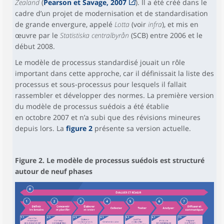
Zealand
(
Pearson et Savage, 2007
). Il a été créé dans le
cadre d’un projet de modernisation et de standardisation
de grande envergure, appelé
Lotta
(voir
infra
), et mis en
œuvre par le
Statistiska centralbyrån
(SCB) entre 2006 et le
début 2008.
Le modèle de processus standardisé jouait un rôle
important dans cette approche, car il définissait la liste des
processus et sous-processus pour lesquels il fallait
rassembler et développer des normes. La première version
du modèle de processus suédois a été établie
en octobre 2007 et n’a subi que des révisions mineures
depuis lors. La
figure 2
présente sa version actuelle.
Figure 2. Le modèle de processus suédois est structuré
autour de neuf phases