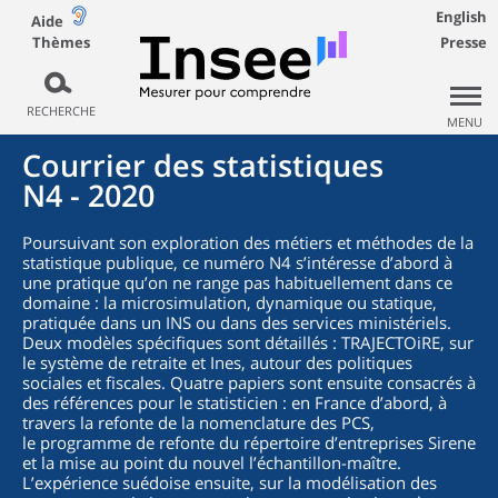
English
Aide
Thèmes
Presse
RECHERCHE
MENU
Courrier des statistiques
N4 - 2020
Poursuivant son exploration des métiers et méthodes de la
statistique publique, ce numéro N4 s’intéresse d’abord à
une pratique qu’on ne range pas habituellement dans ce
domaine : la microsimulation, dynamique ou statique,
pratiquée dans un INS ou dans des services ministériels.
Deux modèles spécifiques sont détaillés : TRAJECTOiRE, sur
le système de retraite et Ines, autour des politiques
sociales et fiscales. Quatre papiers sont ensuite consacrés à
des références pour le statisticien : en France d’abord, à
travers la refonte de la nomenclature des PCS,
le programme de refonte du répertoire d’entreprises Sirene
et la mise au point du nouvel l’échantillon-maître.
L’expérience suédoise ensuite, sur la modélisation des