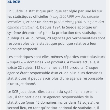
Suède
En Suède, la statistique publique est régie par une loi sur
les statistiques officielles («
Lag (2001:99) om den officiella
statistiken
») et par un décret («
Förordning (2001:100) om den
officiella statistiken
»). Depuis 1994, la Suède applique un
système décentralisé pour la production des statistiques
publiques. Aujourd’hui, 28 agences gouvernementales sont
responsables de la statistique publique relative à leur
domaine respectif.
Les statistiques sont elles-mêmes réparties entre plusieurs
« sujets », « domaines » et produits. À l’heure actuelle, il
existe 22 sujets, 112 domaines et 356 produits. Chaque
agence étant responsable d’un ou de plusieurs domaines
statistiques, il peut y avoir plus d’une agence responsable
d’un sujet donné.
Le SCB joue deux rôles au sein du système : en premier
lieu, il fait partie des 28 agences responsables de la
statistique (pour 45 domaines inclus dans 13 sujets) ; en
second lieu, en tant qu’institut national de statistique, il