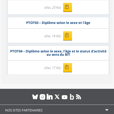
(xlsx, 23 Ko)
PTOT03
– Diplôme selon le sexe et l'âge
(xlsx, 16 Ko)
PTOT04
– Diplôme selon le sexe, l'âge et le statut d'activité
au sens du BIT
(xlsx, 17 Ko)
NOS SITES PARTENAIRES