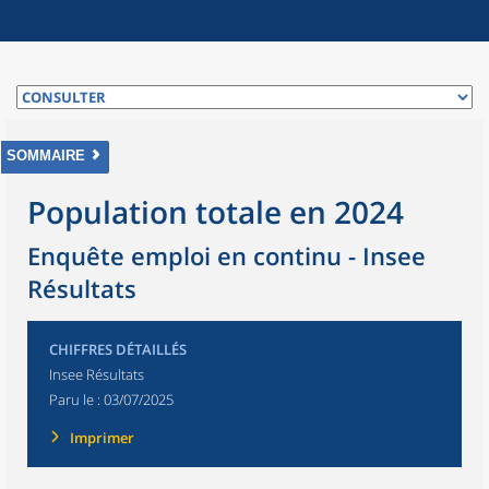
SOMMAIRE
Population totale en 2024
Enquête emploi en continu - Insee
Résultats
CHIFFRES DÉTAILLÉS
Insee Résultats
Paru le :
03/07/2025
Imprimer