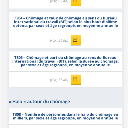
(xlsx, 67 Ko)
T304
– Chômage et taux de chômage au sens du Bureau
international du travail (BIT) selon le plus haut diplôme
obtenu, par sexe et âge regroupé, en moyenne annuelle
(xlsx, 54 Ko)
T305
– Chômage et part du chômage au sens du Bureau
international du travail (BIT), selon la durée au chômage,
par sexe et âge regroupé, en moyenne annuelle
(xlsx, 33 Ko)
« Halo » autour du chômage
T308
– Nombre de personnes dans le halo du chômage en
milliers, par sexe et âge regroupé, en moyenne annuelle