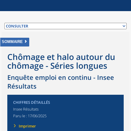
SOMMAIRE
Chômage et halo autour du
chômage - Séries longues
Enquête emploi en continu - Insee
Résultats
CHIFFRES DÉTAILLÉS
Insee Résultats
Paru le :
17/06/2025
Imprimer