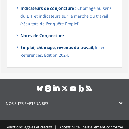
Indicateurs de conjoncture
: Chômage au sens
du BIT et indicateurs sur le marché du travail
(résultats de l'enquête Emploi).
Notes de Conjoncture
Emploi, chômage, revenus du travail
, Insee
Références, Édition 2024.
NOS SITES PARTENAIRES
Mentions légales et crédits
Accessibilité : partiellement conforme