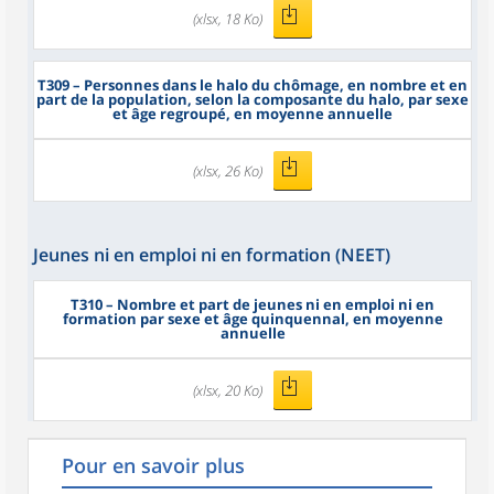
(xlsx, 18 Ko)
T309
– Personnes dans le halo du chômage, en nombre et en
part de la population, selon la composante du halo, par sexe
et âge regroupé, en moyenne annuelle
(xlsx, 26 Ko)
Jeunes ni en emploi ni en formation (NEET)
T310
– Nombre et part de jeunes ni en emploi ni en
formation par sexe et âge quinquennal, en moyenne
annuelle
(xlsx, 20 Ko)
Pour en savoir plus