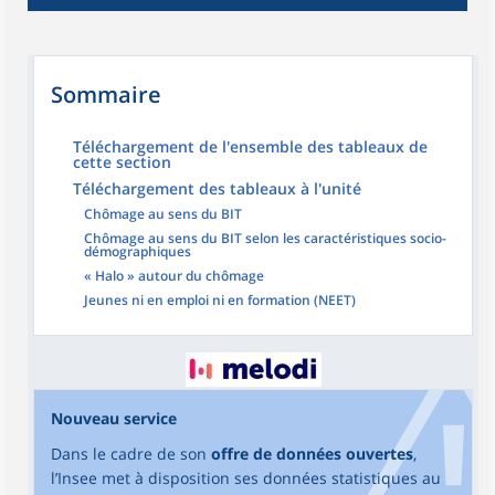
Sommaire
Téléchargement de l'ensemble des tableaux de
cette section
Téléchargement des tableaux à l'unité
Chômage au sens du BIT
Chômage au sens du BIT selon les caractéristiques socio-
démographiques
« Halo » autour du chômage
Jeunes ni en emploi ni en formation (NEET)
Nouveau service
Dans le cadre de son
offre de données ouvertes
,
l’Insee met à disposition ses données statistiques au