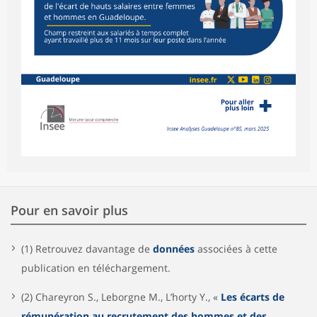
Pour en savoir plus
(1) Retrouvez davantage de
données
associées à cette
publication en téléchargement.
(2) Chareyron S., Leborgne M., L’horty Y., «
Les écarts de
rémunération au recrutement des hommes et des