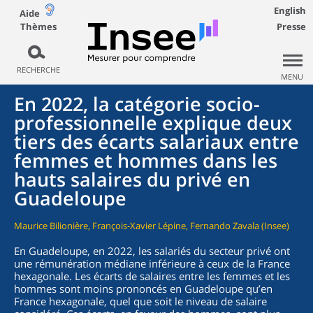
English
Aide
Thèmes
Presse
RECHERCHE
MENU
En 2022, la catégorie socio-
professionnelle explique deux
tiers des écarts salariaux entre
femmes et hommes dans les
hauts salaires du privé en
Guadeloupe
Maurice Bilionière, François-Xavier Lépine, Fernando Zavala (Insee)
En Guadeloupe, en 2022, les salariés du secteur privé ont
une rémunération médiane inférieure à ceux de la France
hexagonale. Les écarts de salaires entre les femmes et les
hommes sont moins prononcés en Guadeloupe qu’en
France hexagonale, quel que soit le niveau de salaire