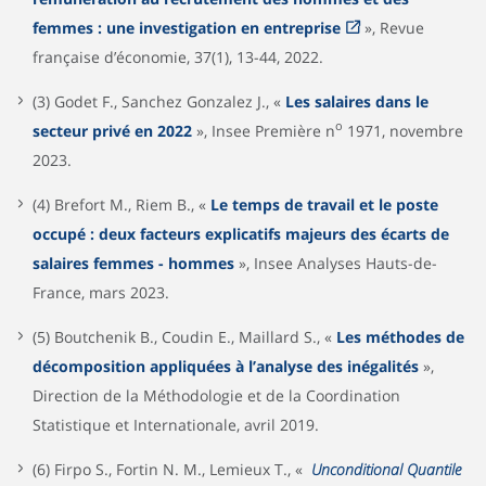
femmes : une investigation en entreprise
», Revue
française d’économie, 37(1), 13-44, 2022.
(3) Godet F., Sanchez Gonzalez J., «
Les salaires dans le
o
secteur privé en 2022
», Insee Première n
1971, novembre
2023.
(4) Brefort M., Riem B., «
Le temps de travail et le poste
occupé : deux facteurs explicatifs majeurs des écarts de
salaires femmes - hommes
», Insee Analyses Hauts-de-
France, mars 2023.
(5) Boutchenik B., Coudin E., Maillard S., «
Les méthodes de
décomposition appliquées à l’analyse des inégalités
»,
Direction de la Méthodologie et de la Coordination
Statistique et Internationale, avril 2019.
(6) Firpo S., Fortin N. M., Lemieux T., «
Unconditional Quantile