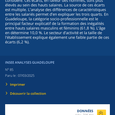
considéré. Ces écarts, en faveur des hommes, sont plus
élevés au sein des hauts salaires. La source de ces écarts
est multiple. L’analyse des différences de caractéristiques
entre les salariés permet d’en expliquer les trois quarts. En
Guadeloupe, la catégorie socio-professionnelle est le
principal facteur explicatif de la formation des inégalités
entre hauts salaires masculins et féminins (61,8 %). L’âge
en détermine 10,0 %. Le secteur d’activité et la taille de
l'établissement explique également une faible partie de ces
écarts (6,2 %).
INSEE ANALYSES GUADELOUPE
o
N
85
Paru le :
07/03/2025
Imprimer
Découvrir la collection
DONNÉES