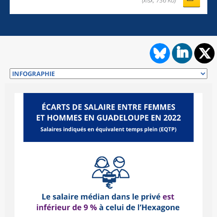
(xlsx, 736 Ko)