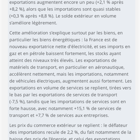
exportations augmentent encore un peu (+2,1 % après
+8,2 %), alors que les importations sont quasi stables
(+0,3 % après +8,8 %). Le solde extérieur en volume
s’améliore légèrement.
Cette amélioration s’explique surtout par les biens, en
particulier les biens énergétiques : la France est de
nouveau exportatrice nette d'électricité, et ses imports en
gaz et en pétrole baissent fortement, les stocks ayant
atteint des niveaux très élevés. Les exportations de
matériels de transport, en particulier en aéronautique,
accélèrent nettement, mais les importations, notamment
de véhicules électriques, augmentent aussi fortement. Les
exportations en volume de services se replient, tirées vers
le bas par les exportations de services de transport
(-7,5 %), tandis que les importations de services sont en
forte hausse, avec notamment +15,1 % de services de
transport et +7,7 % de services aux entreprises.
Les prix du commerce extérieur se replient : le déflateur
des importations recule de 2,2 %, du fait notamment de la
baisse des prix de l’énergie, et celui des exportations