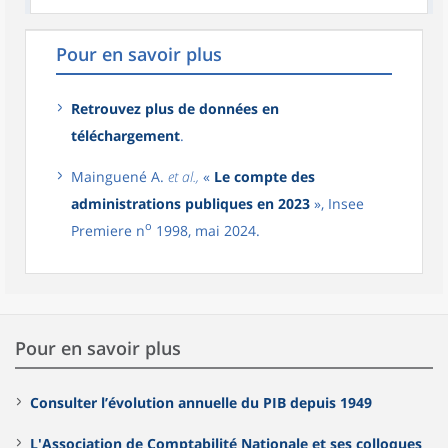
Pour en savoir plus
Retrouvez plus de données en
téléchargement
.
Mainguené A.
et al.,
«
Le compte des
administrations publiques en 2023
», Insee
o
Premiere n
1998, mai 2024.
Pour en savoir plus
Consulter l’évolution annuelle du PIB depuis 1949
L'Association de Comptabilité Nationale et ses colloques