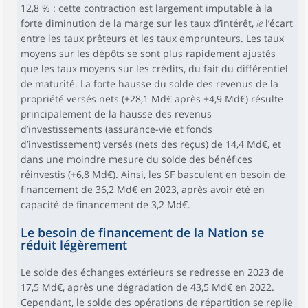
12,8 % : cette contraction est largement imputable à la
forte diminution de la marge sur les taux d’intérêt,
ie
l’écart
entre les taux prêteurs et les taux emprunteurs. Les taux
moyens sur les dépôts se sont plus rapidement ajustés
que les taux moyens sur les crédits, du fait du différentiel
de maturité. La forte hausse du solde des revenus de la
propriété versés nets (+28,1 Md€ après +4,9 Md€) résulte
principalement de la hausse des revenus
d’investissements (assurance-vie et fonds
d’investissement) versés (nets des reçus) de 14,4 Md€, et
dans une moindre mesure du solde des bénéfices
réinvestis (+6,8 Md€). Ainsi, les SF basculent en besoin de
financement de 36,2 Md€ en 2023, après avoir été en
capacité de financement de 3,2 Md€.
Le besoin de financement de la Nation se
réduit légèrement
Le solde des échanges extérieurs se redresse en 2023 de
17,5 Md€, après une dégradation de 43,5 Md€ en 2022.
Cependant, le solde des opérations de répartition se replie