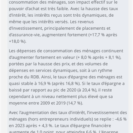
consommation des ménages, son impact effectif sur le
pouvoir d’achat est très faible. Avec la hausse des taux
d’intérêt, les intérêts reçus sont très dynamiques, de
même que les intérêts versés. Les revenus
d’investissement, principalement de placements et
d’assurance-vie, augmentent fortement (+17,7 % après
+18,0 %).
Les dépenses de consommation des ménages continuent
d’augmenter fortement en valeur (+ 8,0 % après + 8,1 %),
portées par la hausse des prix, et des volumes de
dépenses en services dynamiques, soit à un rythme
proche du RDB. Ainsi, le taux d’épargne des ménages est
quasi stable à 16,9 % (après 16,8 %). Si le taux d’épargne a
baissé par rapport au pic de 2020 (à 20,4 %), il reste
cependant à un niveau nettement plus élevé que sa
moyenne entre 2009 et 2019 (14,7 %).
Avec l’augmentation des taux d’intérêt, l’investissement des
ménages (hors entrepreneurs individuels) se replie : -4,6 %
en 2023 après + 4,3 %. Le taux d’épargne financière
augmente de 1,0 point, pour atteindre 6,6 %. L’épargne