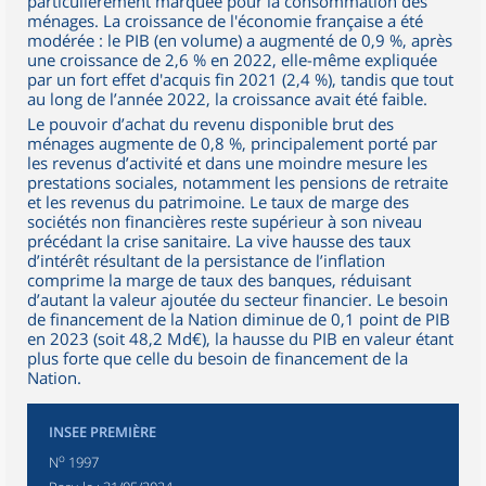
particulièrement marquée pour la consommation des
ménages. La croissance de l'économie française a été
modérée : le PIB (en volume) a augmenté de 0,9 %, après
une croissance de 2,6 % en 2022, elle-même expliquée
par un fort effet d'acquis fin 2021 (2,4 %), tandis que tout
au long de l’année 2022, la croissance avait été faible.
Le pouvoir d’achat du revenu disponible brut des
ménages augmente de 0,8 %, principalement porté par
les revenus d’activité et dans une moindre mesure les
prestations sociales, notamment les pensions de retraite
et les revenus du patrimoine. Le taux de marge des
sociétés non financières reste supérieur à son niveau
précédant la crise sanitaire. La vive hausse des taux
d’intérêt résultant de la persistance de l’inflation
comprime la marge de taux des banques, réduisant
d’autant la valeur ajoutée du secteur financier. Le besoin
de financement de la Nation diminue de 0,1 point de PIB
en 2023 (soit 48,2 Md€), la hausse du PIB en valeur étant
plus forte que celle du besoin de financement de la
Nation.
INSEE PREMIÈRE
o
N
1997