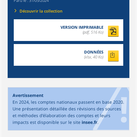
Paru le :
31/05/2024
Découvrir la collection
VERSION IMPRIMABLE
(pdf, 516 Ko)
DONNÉES
(xlsx, 40 Ko)
Avertissement
En 2024, les comptes nationaux passent en base 2020.
Une présentation détaillée des révisions des sources
et méthodes d’élaboration des comptes et leurs
impacts est disponible sur le site
insee.fr
.