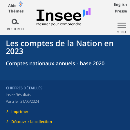
English
Aide
Thèmes
Presse
RECHERCHE
MENU
Les comptes de la Nation en
2023
Comptes nationaux annuels - base 2020
CHIFFRES DÉTAILLÉS
Insee Résultats
Paru le :
31/05/2024
Imprimer
Découvrir la collection