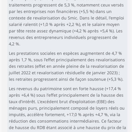
traitements progressent de 5,3 %, notamment ceux versés
par les entreprises non financières (+5,5 %) dans un
contexte de revalorisation du Smic. Dans le détail, l’emploi
salarié ralentit (+1,0 % après +2,2 %), et le salaire moyen
par tête reste assez dynamique (+4,2 % après +5,4 %). Les
revenus des entrepreneurs individuels progressent de
4,2 %.
Les prestations sociales en espèces augmentent de 4,7 %
après 1,7 %, sous l’effet principalement des revalorisations
des retraites (effet en année pleine de la revalorisation de
juillet 2022 et revalorisation résiduelle de janvier 2023) ;
les retraites progressent ainsi de façon soutenue (+5,3 %).
Les revenus du patrimoine sont en forte hausse (+17,4 %
après +6,4 %) sous l’effet principalement de la hausse des
taux d’intérêt. L’excédent brut d’exploitation (EBE) des
ménages purs, principalement composé de loyers réels ou
imputés, accélère fortement, +17,0 % après +4,7 %, via la
réduction des consommations intermédiaires. Ce facteur
de hausse du RDB étant associé à une hausse du prix de la