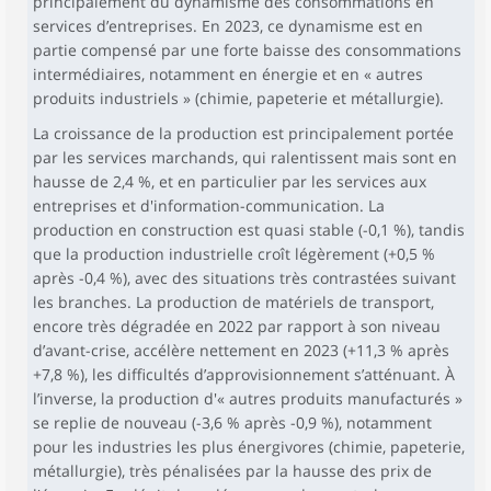
principalement du dynamisme des consommations en
services d’entreprises. En 2023, ce dynamisme est en
partie compensé par une forte baisse des consommations
intermédiaires, notamment en énergie et en « autres
produits industriels » (chimie, papeterie et métallurgie).
La croissance de la production est principalement portée
par les services marchands, qui ralentissent mais sont en
hausse de 2,4 %, et en particulier par les services aux
entreprises et d'information-communication. La
production en construction est quasi stable (-0,1 %), tandis
que la production industrielle croît légèrement (+0,5 %
après -0,4 %), avec des situations très contrastées suivant
les branches. La production de matériels de transport,
encore très dégradée en 2022 par rapport à son niveau
d’avant-crise, accélère nettement en 2023 (+11,3 % après
+7,8 %), les difficultés d’approvisionnement s’atténuant. À
l’inverse, la production d'« autres produits manufacturés »
se replie de nouveau (-3,6 % après -0,9 %), notamment
pour les industries les plus énergivores (chimie, papeterie,
métallurgie), très pénalisées par la hausse des prix de