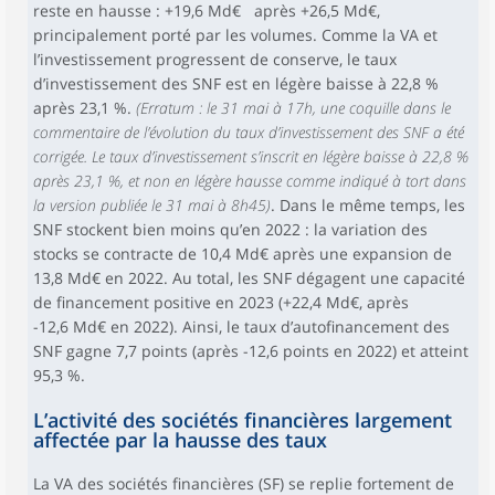
reste en hausse : +19,6 Md€ après +26,5 Md€,
principalement porté par les volumes. Comme la VA et
l’investissement progressent de conserve, le taux
d’investissement des SNF est en légère baisse à 22,8 %
après 23,1 %.
(Erratum : le 31 mai à 17h, une coquille dans le
commentaire de l’évolution du taux d’investissement des SNF a été
corrigée. Le taux d’investissement s’inscrit en légère baisse à 22,8 %
après 23,1 %, et non en légère hausse comme indiqué à tort dans
la version publiée le 31 mai à 8h45)
. Dans le même temps, les
SNF stockent bien moins qu’en 2022 : la variation des
stocks se contracte de 10,4 Md€ après une expansion de
13,8 Md€ en 2022. Au total, les SNF dégagent une capacité
de financement positive en 2023 (+22,4 Md€, après
-12,6 Md€ en 2022). Ainsi, le taux d’autofinancement des
SNF gagne 7,7 points (après -12,6 points en 2022) et atteint
95,3 %.
L’activité des sociétés financières largement
affectée par la hausse des taux
La VA des sociétés financières (SF) se replie fortement de