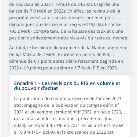
de nouveau en 2023 : il chute de 24,2 Md€ (après une
baisse de 7,0 Md€ en 2022). En effet, les revenus de la
propriété versés au reste du monde sont bien plus
dynamiques que les revenus reçus (+119,0 Md€ contre
+95,2 Md€), compte tenu de la hausse des taux et d’une
position d’endettement nette vis-à-vis du reste du monde.
Au total, le besoin de financement de la Nation augmente
de 6,7 Md€ à 48,2 Md€. Exprimé en points de PIB, il
diminue de 0,1 point après s’être fortement dégradé en
2022 (-1,9 point) pour atteindre 1,7 % du PIB en 2023.
Encadré 1 – Les révisions du PIB en volume et
du pouvoir d’achat
La publication du compte provisoire de l’année 2023
s’accompagne de la publication du compte définitif
2021 et du compte semi-définitif 2022, en base 2020,
qui actualisent les estimations précédentes (mai
2023). Le rebond du PIB en 2021 en volume est révisé
à +6,9 % (+0,4 point), et la croissance de 2022 est