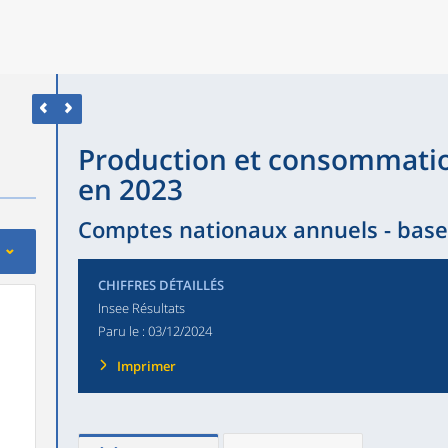
Production et consommatio
en 2023
Comptes nationaux annuels - base
CHIFFRES DÉTAILLÉS
Insee Résultats
Paru le :
03/12/2024
Imprimer