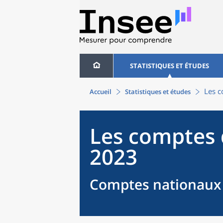
STATISTIQUES ET ÉTUDES
Les c
Accueil
Statistiques et études
Les comptes 
2023
Comptes nationaux 