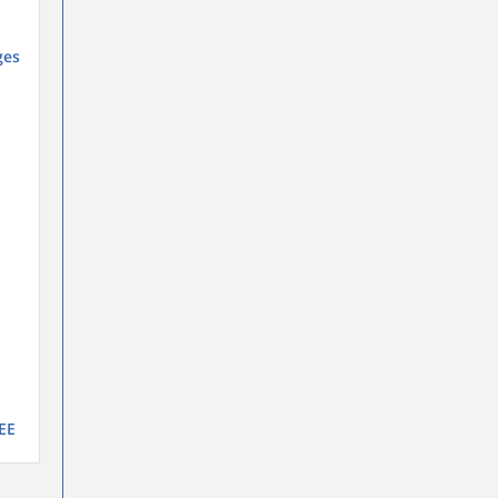
ges
EE