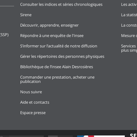
Consulter les indices et séries chronologiques
Les activ
Sirene
La stati
Découvrir, apprendre, enseigner
La const
(SSP)
Répondre à une enquête de l'Insee
Mesure d
S’informer sur l’actualité de notre diffusion
Services 
plus simp
Gérer les répertoires des personnes physiques
Bibliothèque de l’Insee Alain Desrosières
Commander une prestation, acheter une
publication
Nous suivre
Aide et contacts
Espace presse