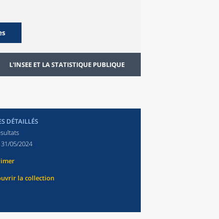
es
L'INSEE ET LA STATISTIQUE PUBLIQUE
ES DÉTAILLÉS
sultats
:
31/05/2024
rimer
uvrir la collection