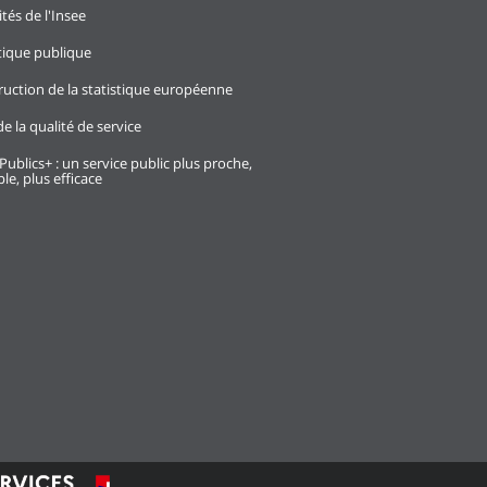
ités de l'Insee
stique publique
ruction de la statistique européenne
e la qualité de service
Publics+ : un service public plus proche,
le, plus efficace