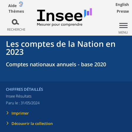
English
Aide
Thèmes
Presse
RECHERCHE
MENU
Les comptes de la Nation en
2023
Comptes nationaux annuels - base 2020
CHIFFRES DÉTAILLÉS
Insee Résultats
Paru le :
31/05/2024
Imprimer
Découvrir la collection