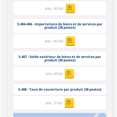
(xlsx, 142 Ko)
5.404-406 - Importations de biens et de services par
produit (38 postes)
(xlsx, 143 Ko)
5.407 - Solde extérieur de biens et de services par
produit (38 postes)
(xlsx, 28 Ko)
5.408 - Taux de couverture par produit (38 postes)
(xlsx, 31 Ko)