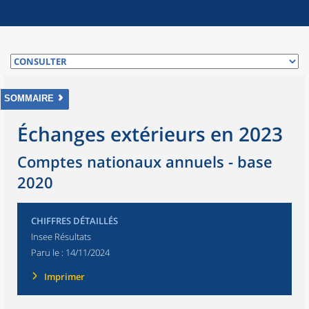
SOMMAIRE
Échanges extérieurs en 2023
Comptes nationaux annuels - base
2020
CHIFFRES DÉTAILLÉS
Insee Résultats
Paru le :
14/11/2024
Imprimer