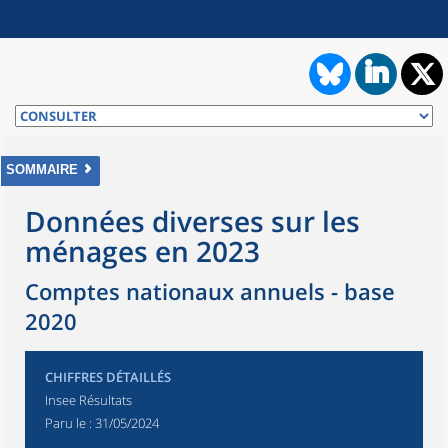
SOMMAIRE
Données diverses sur les
ménages en 2023
Comptes nationaux annuels - base
2020
CHIFFRES DÉTAILLÉS
Insee Résultats
Paru le :
31/05/2024