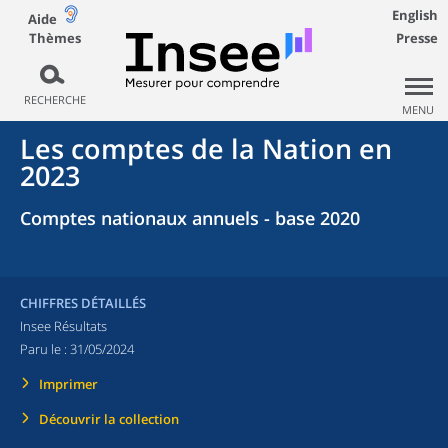
English
Aide
Thèmes
Presse
RECHERCHE
MENU
Les comptes de la Nation en
2023
Comptes nationaux annuels - base 2020
CHIFFRES DÉTAILLÉS
Insee Résultats
Paru le :
31/05/2024
Imprimer
Découvrir la collection