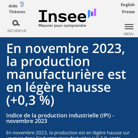
English
Aide
Thèmes
Presse
RECHERCHE
MENU
En novembre 2023,
la production
manufacturière est
en légère hausse
(+0,3 %)
Indice de la production industrielle (IPI) -
novembre 2023
En novembre 2023, la production est en légère hausse sur