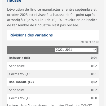
L’évolution de l’indice manufacturier entre septembre et
octobre 2023 est révisée à la hausse de 0,1 point (après
arrondi) à +0,2 % au lieu de +0,1 %. L’évolution de l’indice
de l’ensemble de l’industrie n’est pas révisée.
Révisions des variations
(en point de %)
Industrie (BE)
0,01
Série brute
0,02
Coeff. CVS-CJO
-0,01
Ind. manuf. (CZ)
0,02
Série brute
0,02
Coeff. CVS-CJO
0,00
Lecture : dans l'industrie manufacturière, l'évolution CVS-CJO