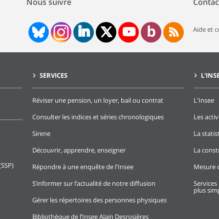
Nous suivre
Contac
Aide et 
SERVICES
L'INS
Réviser une pension, un loyer, bail ou contrat
L'Insee
Consulter les indices et séries chronologiques
Les activ
Sirene
La stati
Découvrir, apprendre, enseigner
La const
(SSP)
Répondre à une enquête de l'Insee
Mesure d
S’informer sur l’actualité de notre diffusion
Services 
plus simp
Gérer les répertoires des personnes physiques
Bibliothèque de l’Insee Alain Desrosières