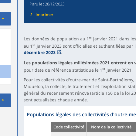
Paru le :
28/12/2023
Imprimer
er
Les données de population au 1
janvier 2021 dans les
er
au 1
janvier 2023 sont officielles et authentifiées par 
décembre 2023
.
Les populations légales millésimées 2021 entrent en v
er
pour date de référence statistique le 1
janvier 2021.
Pour les collectivités d'outre-mer de Saint-Barthélemy, 
Miquelon, la collecte, le traitement et l'exploitation sta
général du recensement rénové (article 156 de la loi 20
sont actualisées chaque année.
Populations légales des collectivités d'outre-m
Code collectivité
Nom de la collectivité