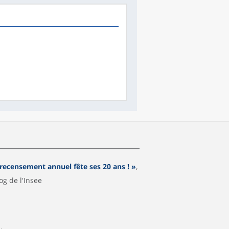
 recensement annuel fête ses 20 ans ! »
,
og de l'Insee