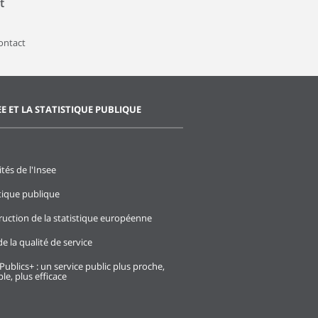
t
contact
EE ET LA STATISTIQUE PUBLIQUE
ités de l'Insee
stique publique
ruction de la statistique européenne
e la qualité de service
Publics+ : un service public plus proche,
le, plus efficace