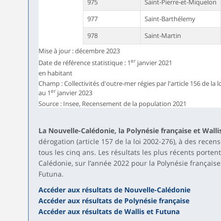
975
Saint-Pierre-et-Miquelon
977
Saint-Barthélemy
978
Saint-Martin
Mise à jour : décembre 2023
er
Date de référence statistique : 1
janvier 2021
en habitant
Champ : Collectivités d'outre-mer régies par l'article 156 de la l
er
au 1
janvier 2023
Source : Insee, Recensement de la population 2021
La Nouvelle-Calédonie, la Polynésie française et Walli
dérogation (article 157 de la loi 2002-276), à des rec
tous les cinq ans. Les résultats les plus récents porten
Calédonie, sur l’année 2022 pour la Polynésie française
Futuna.
Accéder aux résultats de Nouvelle-Calédonie
Accéder aux résultats de Polynésie française
Accéder aux résultats de Wallis et Futuna