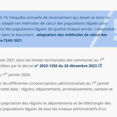
vid-19, l'enquête annuelle de recensement qui devait se tenir en
 a adapté ses méthodes de calcul des populations légales pour
uire des populations légales de qualité chaque année. L'adaptation
e dans le document :
adaptation des méthodes de calcul des
de l’EAR 2021
.
er
ier 2021 dans les limites territoriales des communes au 1
tifiées par le décret
n° 2023-1256 du 26 décembre 2023
.
er
u 1
janvier 2024.
er
 les différentes circonscriptions administratives au 1
janvier
à cette date : régions, départements, arrondissements, cantons et
a population des régions et départements et de télécharger des
 populations légales de tous les niveaux administratifs d'un