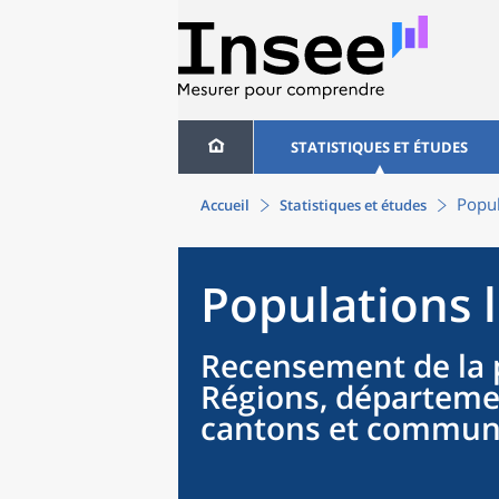
STATISTIQUES ET ÉTUDES
Popul
Accueil
Statistiques et études
Populations 
Recensement de la 
Régions, départeme
cantons et commu