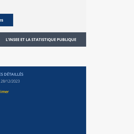
es
L'INSEE ET LA STATISTIQUE PUBLIQUE
ES DÉTAILLÉS
:
28/12/2023
rimer