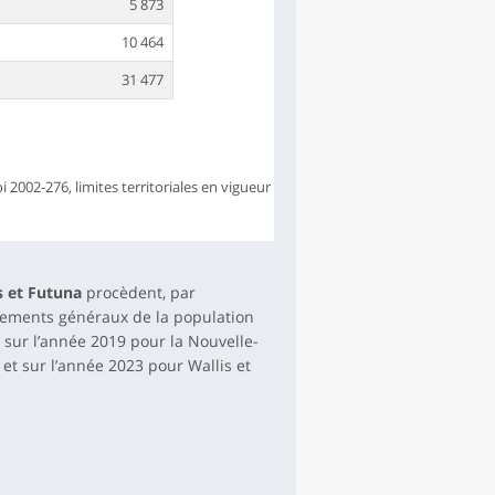
5 873
10 464
31 477
oi 2002-276, limites territoriales en vigueur
s et Futuna
procèdent, par
ensements généraux de la population
t sur l’année 2019 pour la Nouvelle-
 et sur l’année 2023 pour Wallis et