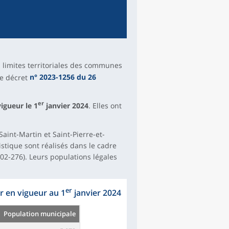
 limites territoriales des communes
le décret
n° 2023-1256 du 26
er
igueur le 1
janvier 2024
. Elles ont
Saint-Martin et Saint-Pierre-et-
tistique sont réalisés dans le cadre
02-276). Leurs populations légales
er
er en vigueur au 1
janvier 2024
Population municipale