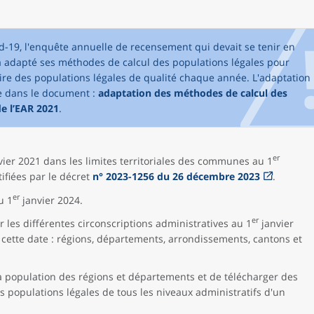
vid-19, l'enquête annuelle de recensement qui devait se tenir en
 a adapté ses méthodes de calcul des populations légales pour
uire des populations légales de qualité chaque année. L'adaptation
e dans le document :
adaptation des méthodes de calcul des
de l’EAR 2021
.
er
ier 2021 dans les limites territoriales des communes au 1
tifiées par le décret
n° 2023-1256 du 26 décembre 2023
.
er
u 1
janvier 2024.
er
 les différentes circonscriptions administratives au 1
janvier
à cette date : régions, départements, arrondissements, cantons et
a population des régions et départements et de télécharger des
 populations légales de tous les niveaux administratifs d'un