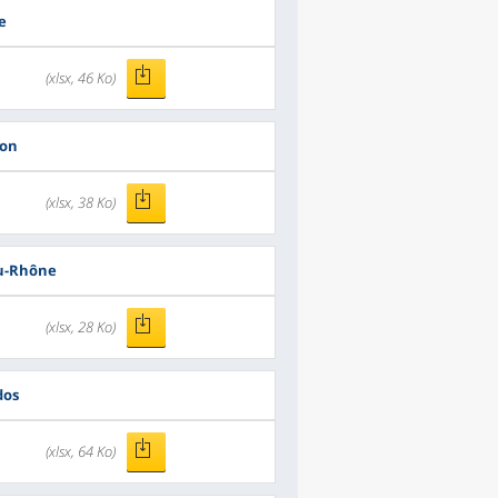
e
(xlsx, 46 Ko)
ron
(xlsx, 38 Ko)
u-Rhône
(xlsx, 28 Ko)
dos
(xlsx, 64 Ko)