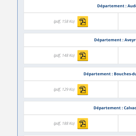
Département : Aud
(pdf, 158 Ko)
Département : Avey
(pdf, 148 Ko)
Département : Bouches-d
(pdf, 129 Ko)
Département : Calva
(pdf, 188 Ko)