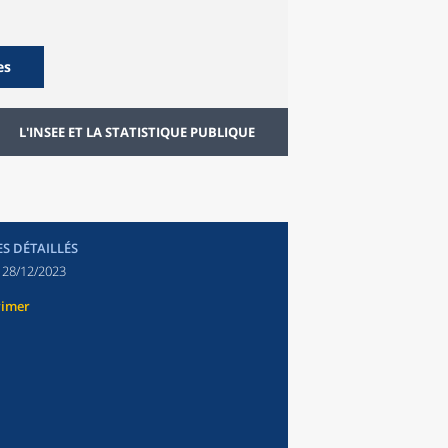
es
L'INSEE ET LA STATISTIQUE PUBLIQUE
ES DÉTAILLÉS
:
28/12/2023
rimer