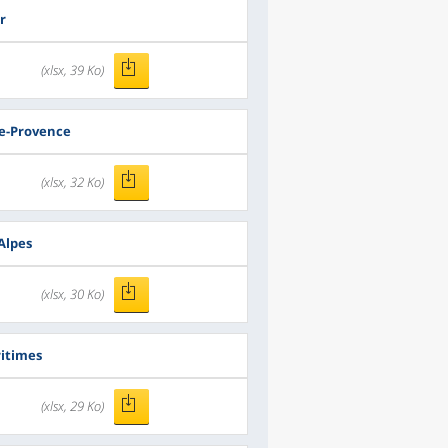
r
(xlsx, 39 Ko)
e-Provence
(xlsx, 32 Ko)
Alpes
(xlsx, 30 Ko)
itimes
(xlsx, 29 Ko)