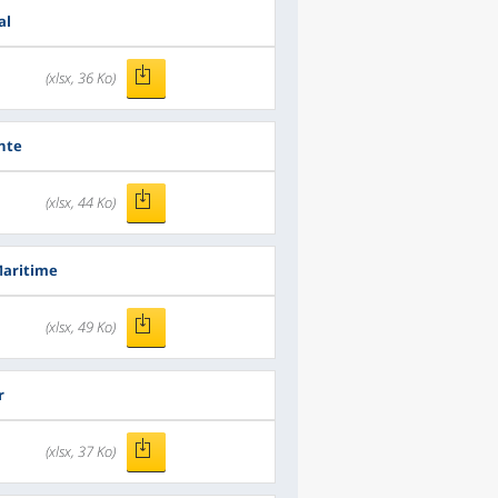
al
(xlsx, 36 Ko)
nte
(xlsx, 44 Ko)
Maritime
(xlsx, 49 Ko)
r
(xlsx, 37 Ko)