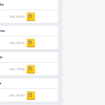
che
(xlsx, 40 Ko)
nes
(xlsx, 48 Ko)
ge
(xlsx, 39 Ko)
e
(xlsx, 45 Ko)