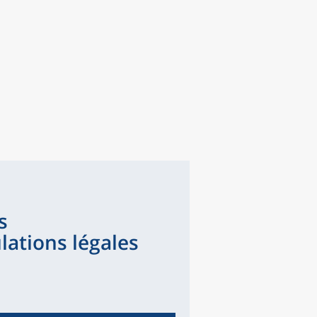
s
ations légales