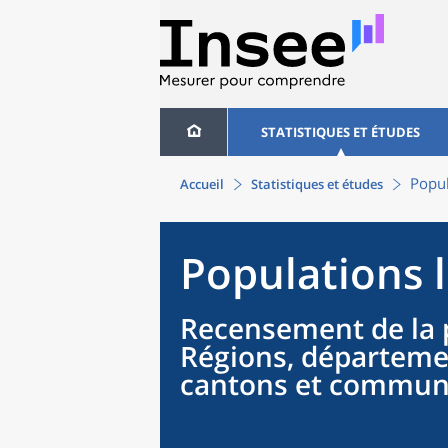
STATISTIQUES ET ÉTUDES
Popul
Accueil
Statistiques et études
Populations 
Recensement de la 
Régions, départeme
cantons et commu