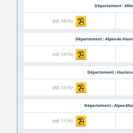
Département : Allie
(pdf, 148 Ko)
Département : Alpes-de-Haut
(pdf, 138 Ko)
Département : Hautes-
(pdf, 133 Ko)
Département : Alpes-Mar
(pdf, 131 Ko)