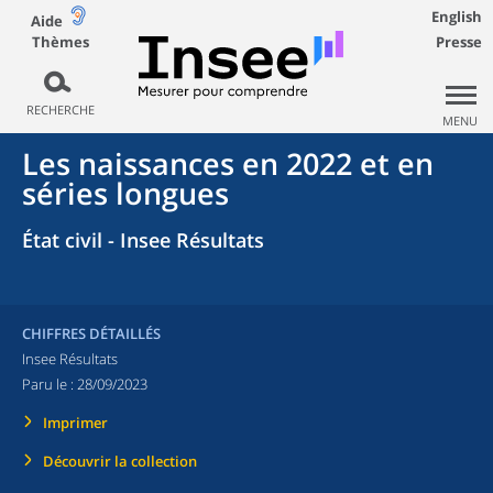
English
Aide
Thèmes
Presse
RECHERCHE
MENU
Les naissances en 2022 et en
séries longues
État civil - Insee Résultats
CHIFFRES DÉTAILLÉS
Insee Résultats
Paru le :
28/09/2023
Imprimer
Découvrir la collection