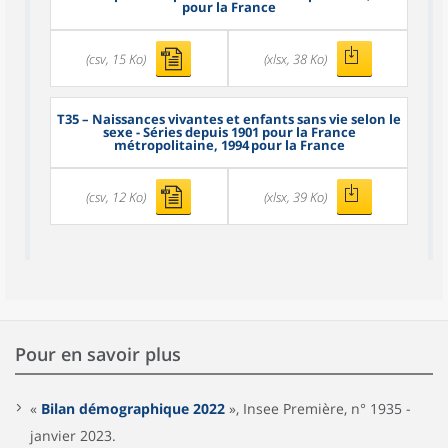
pour la France
(csv, 15 Ko)
(xlsx, 38 Ko)
T35
– Naissances vivantes et enfants sans vie selon le
sexe - Séries depuis 1901 pour la France
métropolitaine, 1994 pour la France
(csv, 12 Ko)
(xlsx, 39 Ko)
Pour en savoir plus
«
Bilan démographique 2022
», Insee Première, n° 1935 -
janvier 2023.