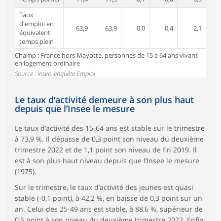
Taux
d'emploi en
63,9
63,9
0,0
0,4
2,1
équivalent
temps plein
Champ : France hors Mayotte, personnes de 15 à 64 ans vivant
en logement ordinaire
Source : Insee, enquête Emploi
Le taux d’activité demeure à son plus haut
depuis que l’Insee le mesure
Le taux d’activité des 15-64 ans est stable sur le trimestre
à 73,9 %. Il dépasse de 0,3 point son niveau du deuxième
trimestre 2022 et de 1,1 point son niveau de fin 2019. Il
est à son plus haut niveau depuis que l’Insee le mesure
(1975).
Sur le trimestre, le taux d’activité des jeunes est quasi
stable (-0,1 point), à 42,2 %, en baisse de 0,3 point sur un
an. Celui des 25-49 ans est stable, à 88,6 %, supérieur de
0,5 point à son niveau du deuxième trimestre 2022. Enfin,