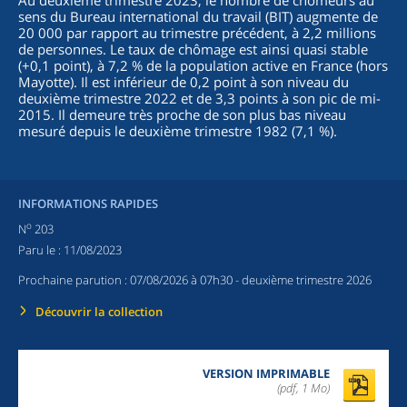
Au deuxième trimestre 2023, le nombre de chômeurs au
sens du Bureau international du travail (BIT) augmente de
20 000 par rapport au trimestre précédent, à 2,2 millions
de personnes. Le taux de chômage est ainsi quasi stable
(+0,1 point), à 7,2 % de la population active en France (hors
Mayotte). Il est inférieur de 0,2 point à son niveau du
deuxième trimestre 2022 et de 3,3 points à son pic de mi-
2015. Il demeure très proche de son plus bas niveau
mesuré depuis le deuxième trimestre 1982 (7,1 %).
INFORMATIONS RAPIDES
o
N
203
Paru le :
11/08/2023
Prochaine parution :
07/08/2026 à 07h30
- deuxième trimestre 2026
Découvrir la collection
VERSION IMPRIMABLE
(pdf, 1 Mo)