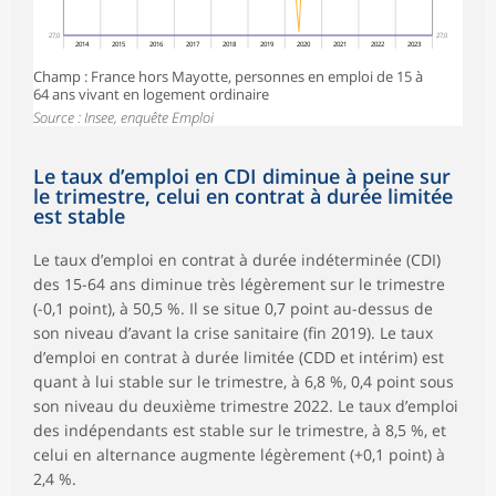
27,0
27,0
2014
2015
2016
2017
2018
2019
2020
2021
2022
2023
Champ : France hors Mayotte, personnes en emploi de 15 à
64 ans vivant en logement ordinaire
Source : Insee, enquête Emploi
Le taux d’emploi en CDI diminue à peine sur
le trimestre, celui en contrat à durée limitée
est stable
Le taux d’emploi en contrat à durée indéterminée (CDI)
des 15-64 ans diminue très légèrement sur le trimestre
(-0,1 point), à 50,5 %. Il se situe 0,7 point au-dessus de
son niveau d’avant la crise sanitaire (fin 2019). Le taux
d’emploi en contrat à durée limitée (CDD et intérim) est
quant à lui stable sur le trimestre, à 6,8 %, 0,4 point sous
son niveau du deuxième trimestre 2022. Le taux d’emploi
des indépendants est stable sur le trimestre, à 8,5 %, et
celui en alternance augmente légèrement (+0,1 point) à
2,4 %.