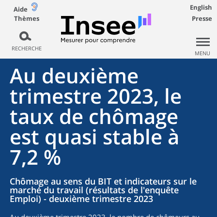
English
Aide
Thèmes
Presse
RECHERCHE
MENU
Au deuxième
trimestre 2023, le
taux de chômage
est quasi stable à
7,2 %
Chômage au sens du BIT et indicateurs sur le
marché du travail (résultats de l'enquête
Emploi) - deuxième trimestre 2023