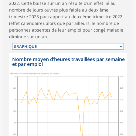
2022. Cette baisse sur un an résulte d’un effet lié au
nombre de jours ouvrés plus faible au deuxième
trimestre 2023 par rapport au deuxième trimestre 2022
(effet calendaire), alors que par ailleurs, le nombre de
personnes absentes de leur emploi pour congé maladie
diminue sur un an.
Nombre moyen d’heures travaillées par semaine
et par emploi
données CVS en moyenne trimestrielle, en heures
33,0
33,0
32,0
32,0
31,0
31,0
30,0
30,0
29,0
29,0
28,0
28,0