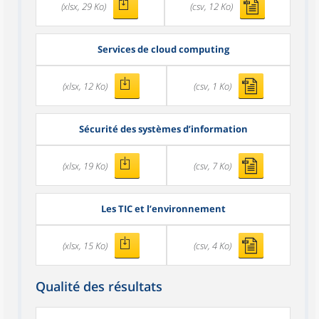
(xlsx, 29 Ko)
(csv, 12 Ko)
Services de cloud computing
(xlsx, 12 Ko)
(csv, 1 Ko)
Sécurité des systèmes d’information
(xlsx, 19 Ko)
(csv, 7 Ko)
Les TIC et l’environnement
(xlsx, 15 Ko)
(csv, 4 Ko)
Qualité des résultats