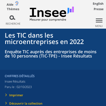
English
Aide
Thèmes
Presse
RECHERCHE
MENU
Les TIC dans les
microentreprises en 2022
Enquête TIC auprès des entreprises de moins
de 10 personnes (TIC-TPE) - Insee Résultats
CHIFFRES DÉTAILLÉS
Insee Résultats
Paru le :
02/10/2023
Imprimer
Découvrir la collection