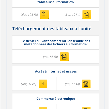
tableaux au format csv
(xlsx, 103 Ko)
(csv, 19 Ko)
Téléchargement des tableaux à l'unité
Le fichier suivant comprend l’ensemble des
métadonnées des fichiers au format csv
(csv, 14 Ko)
Accès à Internet et usages
(xlsx, 32 Ko)
(csv, 17 Ko)
Commerce électronique