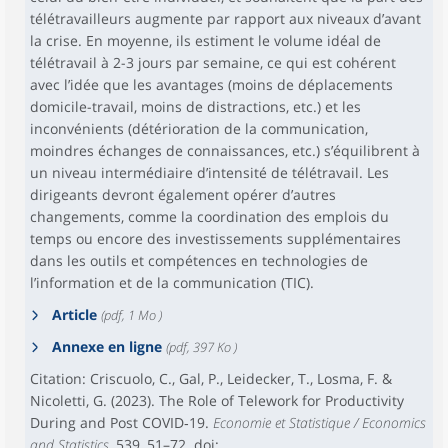
télétravailleurs augmente par rapport aux niveaux d’avant
la crise. En moyenne, ils estiment le volume idéal de
télétravail à 2-3 jours par semaine, ce qui est cohérent
avec l’idée que les avantages (moins de déplacements
domicile-travail, moins de distractions, etc.) et les
inconvénients (détérioration de la communication,
moindres échanges de connaissances, etc.) s’équilibrent à
un niveau intermédiaire d’intensité de télétravail. Les
dirigeants devront également opérer d’autres
changements, comme la coordination des emplois du
temps ou encore des investissements supplémentaires
dans les outils et compétences en technologies de
l’information et de la communication (TIC).
Article
(pdf, 1 Mo )
Annexe en ligne
(pdf, 397 Ko )
Citation: Criscuolo, C., Gal, P., Leidecker, T., Losma, F. &
Nicoletti, G. (2023). The Role of Telework for Productivity
During and Post COVID‑19.
Economie et Statistique / Economics
and Statistics
, 539, 51–72. doi: