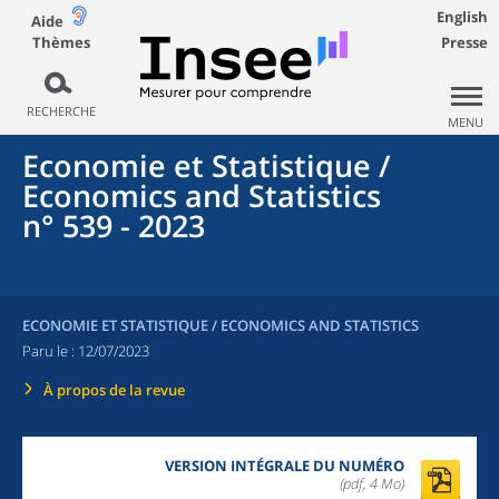
English
Aide
Thèmes
Presse
RECHERCHE
MENU
Economie et Statistique /
Economics and Statistics
n° 539 - 2023
ECONOMIE ET STATISTIQUE / ECONOMICS AND STATISTICS
Paru le :
12/07/2023
À propos de la revue
VERSION INTÉGRALE DU NUMÉRO
(pdf, 4 Mo)