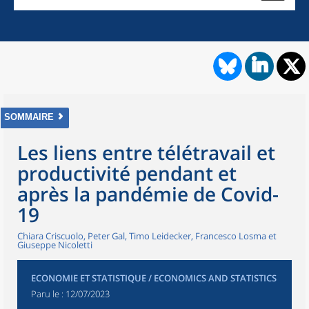
SOMMAIRE
Les liens entre télétravail et
productivité pendant et
après la pandémie de Covid-
19
Chiara Criscuolo, Peter Gal, Timo Leidecker, Francesco Losma et
Giuseppe Nicoletti
ECONOMIE ET STATISTIQUE / ECONOMICS AND STATISTICS
Paru le :
12/07/2023