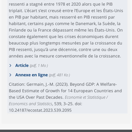
ressenti a stagné entre 1978 et 2020 alors que le PIB
triplait. L’écart s’est creusé entre l’Europe et les États‑Unis
en PIB par habitant, mais resserré en PIB ressenti par
habitant, certains pays comme le Danemark, la Suède, la
Finlande ou la France dépassant même les États‑Unis. On
constate également que les crises économiques durent
beaucoup plus longtemps mesurées par la croissance du
PIB ressenti, jusqu’à une décennie, contre une ou deux
années avec la mesure conventionnelle de la croissance.
Article
(pdf, 1 Mo )
Annexe en ligne
(pdf, 481 Ko )
Citation: Germain, J.‑M. (2023). Beyond GDP: A Welfare-
Based Estimate of Growth for 14 European Countries and
the USA Over Past Decades.
Economie et Statistique /
Economics and Statistics
, 539, 3–25. doi:
10.24187/ecostat.2023.539.2095