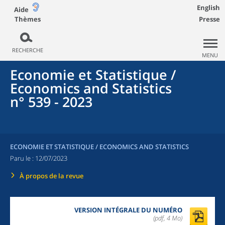
English
Aide
Thèmes
Presse
RECHERCHE
MENU
Economie et Statistique /
Economics and Statistics
n° 539 - 2023
ECONOMIE ET STATISTIQUE / ECONOMICS AND STATISTICS
Paru le :
12/07/2023
À propos de la revue
VERSION INTÉGRALE DU NUMÉRO
(pdf, 4 Mo)