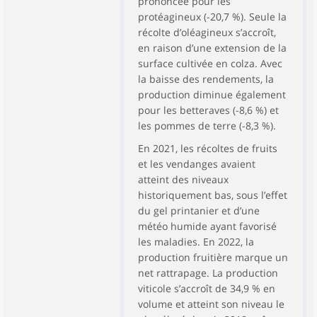
prononcée pour les
protéagineux (-20,7 %). Seule la
récolte d’oléagineux s’accroît,
en raison d’une extension de la
surface cultivée en colza. Avec
la baisse des rendements, la
production diminue également
pour les betteraves (-8,6 %) et
les pommes de terre (-8,3 %).
En 2021, les récoltes de fruits
et les vendanges avaient
atteint des niveaux
historiquement bas, sous l’effet
du gel printanier et d’une
météo humide ayant favorisé
les maladies. En 2022, la
production fruitière marque un
net rattrapage. La production
viticole s’accroît de 34,9 % en
volume et atteint son niveau le