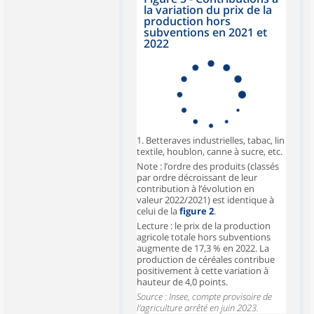
la variation du prix de la
production hors
subventions en 2021 et
2022
1. Betteraves industrielles, tabac, lin
textile, houblon, canne à sucre, etc.
Note : l’ordre des produits (classés
par ordre décroissant de leur
contribution à l’évolution en
valeur 2022/2021) est identique à
celui de la
figure 2
.
Lecture : le prix de la production
agricole totale hors subventions
augmente de 17,3 % en 2022. La
production de céréales contribue
positivement à cette variation à
hauteur de 4,0 points.
Source : Insee, compte provisoire de
l’agriculture arrêté en juin 2023.