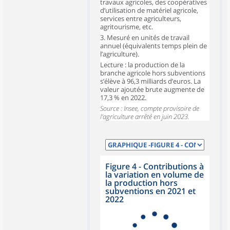
travaux agricoles, des coopératives
d’utilisation de matériel agricole,
services entre agriculteurs,
agritourisme, etc.
3. Mesuré en unités de travail
annuel (équivalents temps plein de
l’agriculture).
Lecture : la production de la
branche agricole hors subventions
s’élève à 96,3 milliards d’euros. La
valeur ajoutée brute augmente de
17,3 % en 2022.
Source : Insee, compte provisoire de
l’agriculture arrêté en juin 2023.
Figure 4 - Contributions à
la variation en volume de
la production hors
subventions en 2021 et
2022