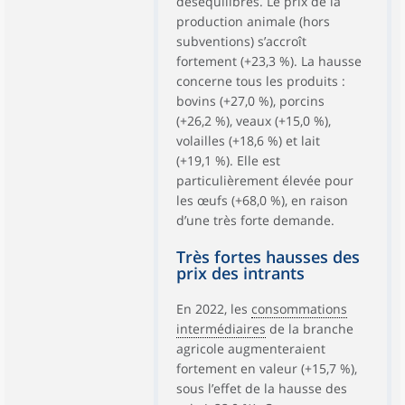
déséquilibrés. Le prix de la
production animale (hors
subventions) s’accroît
fortement (+23,3 %). La hausse
concerne tous les produits :
bovins (+27,0 %), porcins
(+26,2 %), veaux (+15,0 %),
volailles (+18,6 %) et lait
(+19,1 %). Elle est
particulièrement élevée pour
les œufs (+68,0 %), en raison
d’une très forte demande.
Très fortes hausses des
prix des intrants
En 2022, les
consommations
intermédiaires
de la branche
agricole augmenteraient
fortement en valeur (+15,7 %),
sous l’effet de la hausse des