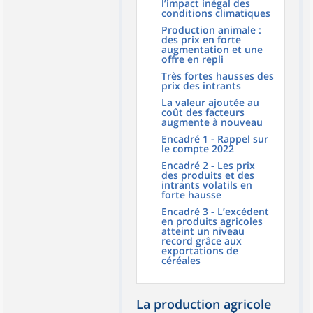
l’impact inégal des
conditions climatiques
Production animale :
des prix en forte
augmentation et une
offre en repli
Très fortes hausses des
prix des intrants
La valeur ajoutée au
coût des facteurs
augmente à nouveau
Encadré 1 - Rappel sur
le compte 2022
Encadré 2 - Les prix
des produits et des
intrants volatils en
forte hausse
Encadré 3 - L’excédent
en produits agricoles
atteint un niveau
record grâce aux
exportations de
céréales
La production agricole