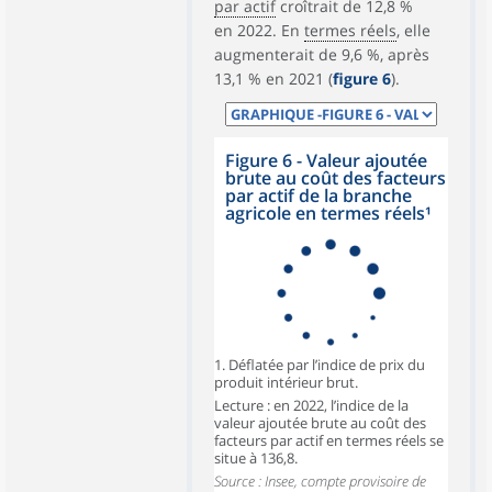
par actif
croîtrait de 12,8 %
en 2022. En
termes réels
, elle
augmenterait de 9,6 %, après
13,1 % en 2021 (
figure 6
).
Figure 6 - Valeur ajoutée
brute au coût des facteurs
par actif de la branche
agricole en termes réels¹
1. Déflatée par l’indice de prix du
produit intérieur brut.
Lecture : en 2022, l’indice de la
valeur ajoutée brute au coût des
facteurs par actif en termes réels se
situe à 136,8.
Source : Insee, compte provisoire de