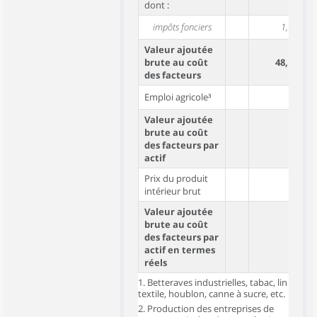
dont :
impôts fonciers
1,0
Valeur ajoutée
brute au coût
48,1
des facteurs
Emploi agricole³
Valeur ajoutée
brute au coût
des facteurs par
actif
Prix du produit
intérieur brut
Valeur ajoutée
brute au coût
des facteurs par
actif en termes
réels
1. Betteraves industrielles, tabac, lin
textile, houblon, canne à sucre, etc.
2. Production des entreprises de