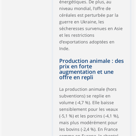
énergétiques. De plus, au
niveau mondial, l’offre de
céréales est perturbée par la
guerre en Ukraine, les
sécheresses survenues en Asie
et les restrictions
d’exportations adoptées en
Inde.
Production animale : des
prix en forte
augmentation et une
offre en repli
La production animale (hors
subventions) se replie en
volume (-4,7 %). Elle baisse
sensiblement pour les veaux
(-5,1 %) et les porcins (-4,1 %),
mais plus modérément pour
les bovins (-2,4 %). En France
comme en Europe, le cheptel