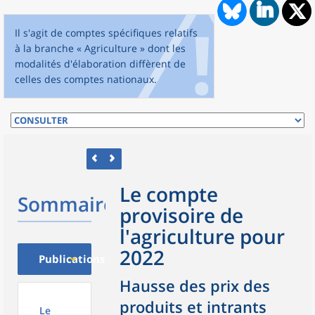
Il s'agit de comptes spécifiques relatifs
à la branche « Agriculture » dont les
modalités d'élaboration diffèrent de
celles des comptes nationaux.
Le compte
Sommaire
provisoire de
l'agriculture pour
2022
Publications
Hausse des prix des
produits et intrants
Le