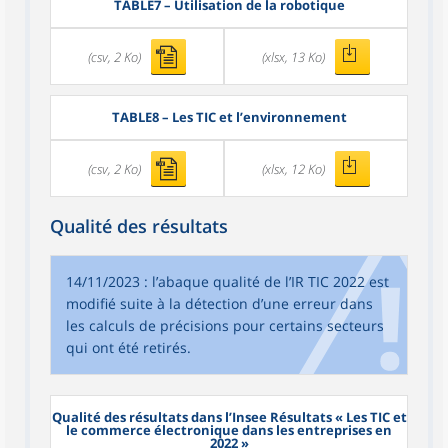
TABLE7
– Utilisation de la robotique
(csv, 2 Ko)
(xlsx, 13 Ko)
TABLE8
– Les TIC et l’environnement
(csv, 2 Ko)
(xlsx, 12 Ko)
Qualité des résultats
14/11/2023 : l’abaque qualité de l’IR TIC 2022 est
modifié suite à la détection d’une erreur dans
les calculs de précisions pour certains secteurs
qui ont été retirés.
Qualité des résultats dans l’Insee Résultats « Les TIC et
le commerce électronique dans les entreprises en
2022 »