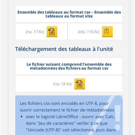
Ensemble des tableaux au format csv – Ensemble des
tableaux au format xlsx
(csv, 17 Ko)
(xlsx, 116 Ko)
Téléchargement des tableaux à l'unité
Le fichier suivant comprend l’ensemble des
métadonnées des fichiers au format csv
(csv, 16 Ko)
Les fichiers csv sont encodés en UTF-8, pour
ouvrir correctement le fichier de métadonnées
avec le logiciel LibreOffice : ouvrir avec Calc,
dans "Jeu de caractères" veiller à ce que
"Unicode (UTF-8)" soit sélectionné, puis dans