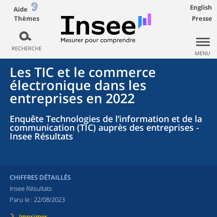
English
Aide
Thèmes
Presse
RECHERCHE
MENU
Les TIC et le commerce
électronique dans les
entreprises en 2022
Enquête Technologies de l’information et de la
communication (TIC) auprès des entreprises -
Insee Résultats
CHIFFRES DÉTAILLÉS
Insee Résultats
Paru le :
22/08/2023
Imprimer