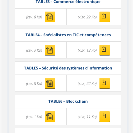
TABLE3
– Commerce électronique
(csv, 8 Ko)
(xlsx, 22 Ko)
TABLE4
– Spécialistes en TIC et compétences
(csv, 3 Ko)
(xlsx, 13 Ko)
TABLE5
– Sécurité des systèmes d’information
(csv, 8 Ko)
(xlsx, 22 Ko)
TABLE6
– Blockchain
(csv, 1 Ko)
(xlsx, 11 Ko)