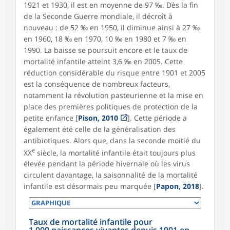
1921 et 1930, il est en moyenne de 97 ‰. Dès la fin
de la Seconde Guerre mondiale, il décroît à
nouveau : de 52 ‰ en 1950, il diminue ainsi à 27 ‰
en 1960, 18 ‰ en 1970, 10 ‰ en 1980 et 7 ‰ en
1990. La baisse se poursuit encore et le taux de
mortalité infantile atteint 3,6 ‰ en 2005. Cette
réduction considérable du risque entre 1901 et 2005
est la conséquence de nombreux facteurs,
notamment la révolution pasteurienne et la mise en
place des premières politiques de protection de la
petite enfance [
Pison, 2010
]. Cette période a
également été celle de la généralisation des
antibiotiques. Alors que, dans la seconde moitié du
e
XX
siècle, la mortalité infantile était toujours plus
élevée pendant la période hivernale où les virus
circulent davantage, la saisonnalité de la mortalité
infantile est désormais peu marquée [
Papon, 2018
].
Taux de mortalité infantile pour