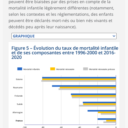
peuvent être biaisées par des prises en compte de la
mortalité infantile légèrement différentes (notamment,
selon les contextes et les réglementations, des enfants
peuvent être déclarés mort-nés ou bien nés vivants et
décédés peu après leur naissance).
Figure 5 – Évolution du taux de mortalité infantile
et de ses composantes entre 1996-2000 et 2016-
2020
Mortalité infantile
Mortalité néonatale
Mortalité néonatale précoce
Estonie
Roumanie
Finlande
Suède
Allemagne
France
-100
-80
-60
-40
-20
0