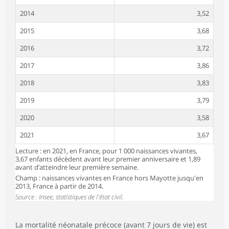
2014
3,52
2015
3,68
2016
3,72
2017
3,86
2018
3,83
2019
3,79
2020
3,58
2021
3,67
Lecture : en 2021, en France, pour 1 000 naissances vivantes,
3,67 enfants décèdent avant leur premier anniversaire et 1,89
avant d’atteindre leur première semaine.
Champ : naissances vivantes en France hors Mayotte jusqu'en
2013, France à partir de 2014.
Source : Insee, statistiques de l'état civil.
La
mortalité néonatale précoce
(avant 7 jours de vie) est