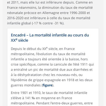
et 2011, mais elle lui est inférieure depuis. Comme en
France néanmoins, la diminution du taux de mortalité
néonatale précoce en Allemagne entre 1996-2000 et
2016-2020 est inférieure à celle du taux de mortalité
infantile global (-17 % contre -31 %).
Encadré – La mortalité infantile au cours du
e
XX
siècle
e
Depuis le début du XX
siècle, en France
métropolitaine, l’évolution du taux de mortalité
infantile a toujours été orientée à la baisse, hors
crise spécifique, comme la canicule de l’été 1911 qui
a entraîné un pic de mortalité due aux diarrhées et
à la déshydratation chez les nouveau-nés, ou
l’épidémie de grippe espagnole en 1918 et les deux
guerres mondiales (
figure
).
Entre 1901 et 1910, le taux de mortalité infantile
s’élève à 141 ‰ en moyenne en France
métropolitaine. Pendant l’entre-deux guerres, entre