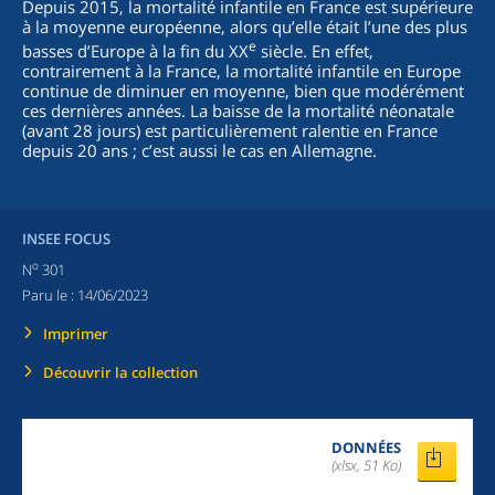
Depuis 2015, la mortalité infantile en France est supérieure
à la moyenne européenne, alors qu’elle était l’une des plus
e
basses d’Europe à la fin du XX
siècle. En effet,
contrairement à la France, la mortalité infantile en Europe
continue de diminuer en moyenne, bien que modérément
ces dernières années. La baisse de la mortalité néonatale
(avant 28 jours) est particulièrement ralentie en France
depuis 20 ans ; c’est aussi le cas en Allemagne.
INSEE FOCUS
o
N
301
Paru le :
14/06/2023
Imprimer
Découvrir la collection
DONNÉES
(xlsx, 51 Ko)