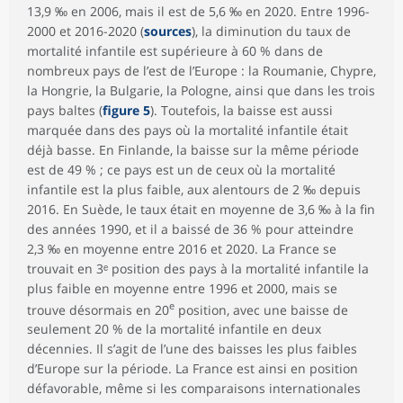
13,9 ‰ en 2006, mais il est de 5,6 ‰ en 2020. Entre 1996-
2000 et 2016-2020 (
sources
), la diminution du taux de
mortalité infantile est supérieure à 60 % dans de
nombreux pays de l’est de l’Europe : la Roumanie, Chypre,
la Hongrie, la Bulgarie, la Pologne, ainsi que dans les trois
pays baltes (
figure 5
). Toutefois, la baisse est aussi
marquée dans des pays où la mortalité infantile était
déjà basse. En Finlande, la baisse sur la même période
est de 49 % ; ce pays est un de ceux où la mortalité
infantile est la plus faible, aux alentours de 2 ‰ depuis
2016. En Suède, le taux était en moyenne de 3,6 ‰ à la fin
des années 1990, et il a baissé de 36 % pour atteindre
2,3 ‰ en moyenne entre 2016 et 2020. La France se
trouvait en 3ᵉ position des pays à la mortalité infantile la
plus faible en moyenne entre 1996 et 2000, mais se
e
trouve désormais en 20
position, avec une baisse de
seulement 20 % de la mortalité infantile en deux
décennies. Il s’agit de l’une des baisses les plus faibles
d’Europe sur la période. La France est ainsi en position
défavorable, même si les comparaisons internationales