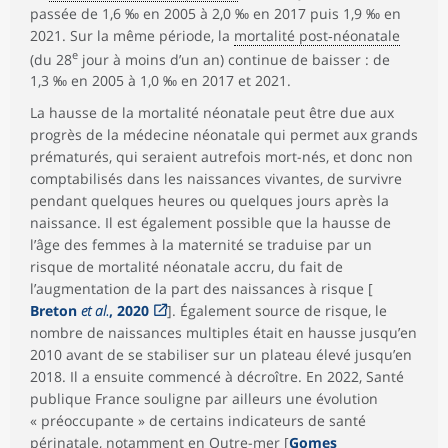
passée de 1,6 ‰ en 2005 à 2,0 ‰ en 2017 puis 1,9 ‰ en
2021. Sur la même période, la
mortalité post‑néonatale
e
(du 28
jour à moins d’un an) continue de baisser : de
1,3 ‰ en 2005 à 1,0 ‰ en 2017 et 2021.
La hausse de la mortalité néonatale peut être due aux
progrès de la médecine néonatale qui permet aux grands
prématurés, qui seraient autrefois mort-nés, et donc non
comptabilisés dans les naissances vivantes, de survivre
pendant quelques heures ou quelques jours après la
naissance. Il est également possible que la hausse de
l’âge des femmes à la maternité se traduise par un
risque de mortalité néonatale accru, du fait de
l’augmentation de la part des naissances à risque [
Breton
et al.
, 2020
]. Également source de risque, le
nombre de naissances multiples était en hausse jusqu’en
2010 avant de se stabiliser sur un plateau élevé jusqu’en
2018. Il a ensuite commencé à décroître. En 2022, Santé
publique France souligne par ailleurs une évolution
« préoccupante » de certains indicateurs de santé
périnatale
, notamment en Outre-mer [
Gomes