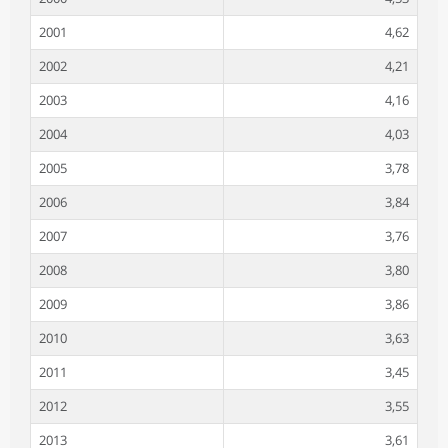
2001
4,62
2002
4,21
2003
4,16
2004
4,03
2005
3,78
2006
3,84
2007
3,76
2008
3,80
2009
3,86
2010
3,63
2011
3,45
2012
3,55
2013
3,61