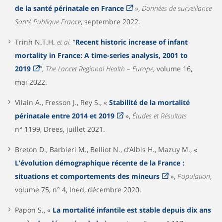
de la santé périnatale en France
»,
Données de surveillance
Santé Publique France
, septembre 2022.
Trinh N.T.H.
et al.
“
Recent historic increase of infant
mortality in France: A time-series analysis, 2001 to
2019
”,
The Lancet Regional Health – Europe
, volume 16,
mai 2022.
Vilain A., Fresson J., Rey S., «
Stabilité de la mortalité
périnatale entre 2014 et 2019
»,
Études et Résultats
n° 1199, Drees, juillet 2021.
Breton D., Barbieri M., Belliot N., d’Albis H., Mazuy M., «
L’évolution démographique récente de la France :
situations et comportements des mineurs
»,
Population
,
volume 75, n° 4, Ined, décembre 2020.
Papon S., «
La mortalité infantile est stable depuis dix ans