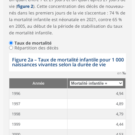
vie (
figure 2
). Cette concentration des décès de nouveau-
nés dans les premiers jours de la vie s’accentue : 74 % de
la mortalité infantile est néonatale en 2021, contre 65 %
en 2005, au début de la période de stabilisation du taux
de mortalité infantile.
Taux de mortalité
Répartition des décès
Figure 2a – Taux de mortalité infantile pour 1 000
naissances vivantes selon la durée de vie
en ‰
Année
1996
4,94
1997
4,89
1998
4,79
1999
4,44
2000
4,53