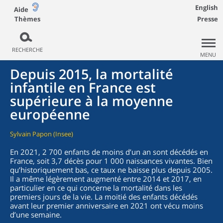
English
Aide
Thèmes
Presse
RECHERCHE
MENU
Depuis 2015, la mortalité
infantile en France est
supérieure à la moyenne
européenne
Sylvain Papon (Insee)
En 2021, 2 700 enfants de moins d’un an sont décédés en
France, soit 3,7 décès pour 1 000 naissances vivantes. Bien
qu’historiquement bas, ce taux ne baisse plus depuis 2005.
Il a même légèrement augmenté entre 2014 et 2017, en
particulier en ce qui concerne la mortalité dans les
premiers jours de la vie. La moitié des enfants décédés
avant leur premier anniversaire en 2021 ont vécu moins
d’une semaine.