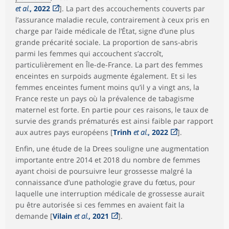
et al.
, 2022
]. La part des accouchements couverts par
l’assurance maladie recule, contrairement à ceux pris en
charge par l’aide médicale de l’État, signe d’une plus
grande précarité sociale. La proportion de sans-abris
parmi les femmes qui accouchent s’accroît,
particulièrement en Île-de-France. La part des femmes
enceintes en surpoids augmente également. Et si les
femmes enceintes fument moins qu’il y a vingt ans, la
France reste un pays où la prévalence de tabagisme
maternel est forte. En partie pour ces raisons, le taux de
survie des grands prématurés est ainsi faible par rapport
aux autres pays européens [
Trinh
et al.
, 2022
].
Enfin, une étude de la Drees souligne une augmentation
importante entre 2014 et 2018 du nombre de femmes
ayant choisi de poursuivre leur grossesse malgré la
connaissance d’une pathologie grave du fœtus, pour
laquelle une interruption médicale de grossesse aurait
pu être autorisée si ces femmes en avaient fait la
demande [
Vilain
et al.
, 2021
].