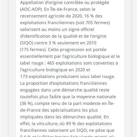
Appellation d’origine contrôlée ou protégée
(AOC-AOP). En Île-de-France, selon le
recensement agricole de 2020, 16 % des
exploitations franciliennes (soit 705 fermes)
valorisent au moins un signe officiel
d’identification de la qualité et de l’origine
(SIQO) contre 3 % seulement en 2010
(175 fermes). Cette progression est portée
essentiellement par l’agriculture biologique et le
label rouge : 465 exploitations sont converties à
l’agriculture biologique en 2020 et
173 exploitations produisent sous label rouge.
La proportion d’exploitations franciliennes
engagées dans une démarche qualité reste
toutefois plus faible que la moyenne nationale
(36 %), compte tenu de la part modeste en Île-
de-France des spécialisations les plus
impliquées dans les démarches qualité. En
effet, la viticulture, où 89 % des exploitations
franciliennes valorisent un SIQO, ne pèse que
0,4 % et la filière bovine (lait-viande-mixte), où