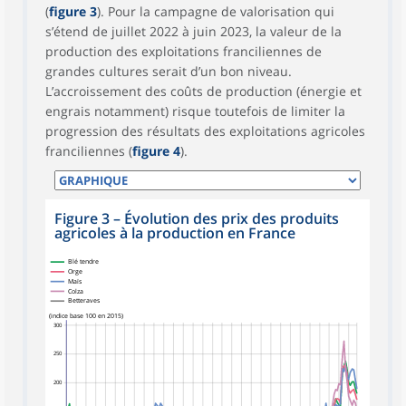
(
figure 3
). Pour la campagne de valorisation qui
s’étend de juillet 2022 à juin 2023, la valeur de la
production des exploitations franciliennes de
grandes cultures serait d’un bon niveau.
L’accroissement des coûts de production (énergie et
engrais notamment) risque toutefois de limiter la
progression des résultats des exploitations agricoles
franciliennes (
figure 4
).
Figure 3
–
Évolution des prix des produits
agricoles à la production en France
Blé tendre
Orge
Maïs
Colza
Betteraves
(indice base 100 en 2015)
300
250
200