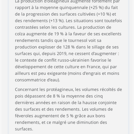
La production d’oléagineux augmente fortement par
rapport à la moyenne quinquennale (+25 %) du fait
de la progression des surfaces cultivées (+10 %) et
des rendements (+13 %). Les situations sont toutefois
contrastées selon les cultures. La production de
colza augmente de 19 % à la faveur de ses excellents
rendements tandis que le tournesol voit sa
production exploser de 128 % dans le sillage de ses
surfaces qui, depuis 2019, ne cessent d’augmenter :
le contexte de conflit russo-ukrainien favorise le
développement de cette culture en France, qui par
ailleurs est peu exigeante (moins d’engrais et moins
consommatrice d’eau).
Concernant les protéagineux, les volumes récoltés de
pois dépassent de 8 % la moyenne des cinq
dernières années en raison de la hausse conjointe
des surfaces et des rendements. Les volumes de
féveroles augmentent de 5 % grâce aux bons
rendements, et ce malgré une diminution des
surfaces.