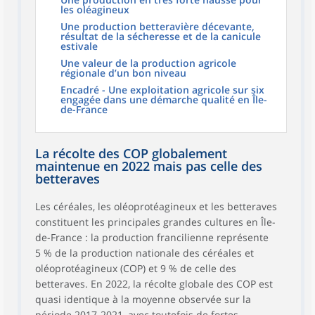
les oléagineux
Une production betteravière décevante,
résultat de la sécheresse et de la canicule
estivale
Une valeur de la production agricole
régionale d’un bon niveau
Encadré - Une exploitation agricole sur six
engagée dans une démarche qualité en Île-
de-France
La récolte des COP globalement
maintenue en 2022 mais pas celle des
betteraves
Les céréales, les oléoprotéagineux et les betteraves
constituent les principales grandes cultures en Île-
de-France : la production francilienne représente
5 % de la production nationale des céréales et
oléoprotéagineux (COP) et 9 % de celle des
betteraves. En 2022, la récolte globale des COP est
quasi identique à la moyenne observée sur la
période 2017-2021, avec toutefois de fortes