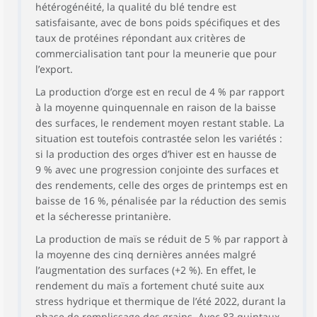
hétérogénéité, la qualité du blé tendre est
satisfaisante, avec de bons poids spécifiques et des
taux de protéines répondant aux critères de
commercialisation tant pour la meunerie que pour
l’export.
La production d’orge est en recul de 4 % par rapport
à la moyenne quinquennale en raison de la baisse
des surfaces, le rendement moyen restant stable. La
situation est toutefois contrastée selon les variétés :
si la production des orges d’hiver est en hausse de
9 % avec une progression conjointe des surfaces et
des rendements, celle des orges de printemps est en
baisse de 16 %, pénalisée par la réduction des semis
et la sécheresse printanière.
La production de maïs se réduit de 5 % par rapport à
la moyenne des cinq dernières années malgré
l’augmentation des surfaces (+2 %). En effet, le
rendement du maïs a fortement chuté suite aux
stress hydrique et thermique de l’été 2022, durant la
phase de remplissage des grains. Avec 83 quintaux