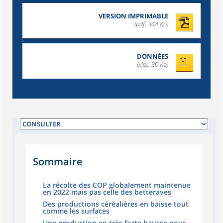
VERSION IMPRIMABLE
(pdf, 344 Ko)
DONNÉES
(xlsx, 30 Ko)
Sommaire
La récolte des COP globalement maintenue
en 2022 mais pas celle des betteraves
Des productions céréalières en baisse tout
comme les surfaces
Une production en très forte hausse pour