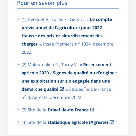
Pour en savoir plus
(1) Hecquet V., Lucas F., Géry C., «
Le compte
prévisionnel de l’agriculture pour 2022 -
Hausse des prix et alourdissement des
o
charges
», Insee Première n
1934, décembre
2022.
(2) Moloufoukila R., Tardy V., «
Recensement
agricole 2020 - Signes de qualité ou d’origine :
une exploitation sur six engagée dans une
démarche qualité
», Études Île-de-France
o
n
3, Agreste, décembre 2022.
(3) Site de la
Driaaf Île-de-France
.
(4) Site de la
statistique agricole (Agreste)
.