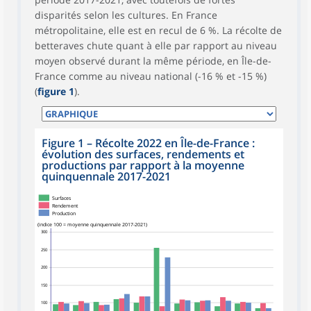
disparités selon les cultures. En France
métropolitaine, elle est en recul de 6 %. La récolte de
betteraves chute quant à elle par rapport au niveau
moyen observé durant la même période, en Île-de-
France comme au niveau national (-16 % et -15 %)
(
figure 1
).
Figure 1
–
Récolte 2022 en Île-de-France :
évolution des surfaces, rendements et
productions par rapport à la moyenne
quinquennale 2017-2021
Surfaces
Rendement
Production
(indice 100 = moyenne quinquennale 2017-2021)
300
250
200
150
100