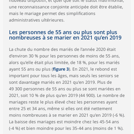
nouveau dispositif, et quel que soit le statut matrimonial,
une reconnaissance conjointe anticipée doit être établie,
mais le mariage permet des simplifications
administratives ultérieures.
Les personnes de 55 ans ou plus sont plus
nombreuses à se marier en 2021 qu’en 2019
La chute du nombre des mariés de l’année 2020 était
d’environ 30 % pour les personnes de moins de 55 ans,
alors qu’elle était plus limitée, de 18 %, pour les mariés
ayant 55 ans ou plus (
figure 3
). En 2021, le rebond est
important pour tous les âges, mais seuls les seniors se
sont davantage mariés en 2021 qu’en 2019. Plus de
49 300 personnes de 55 ans ou plus se sont mariées en
2021, soit 10 % de plus qu’en 2019 (44 900). Le nombre de
mariages reste le plus élevé chez les personnes ayant
entre 25 et 34 ans, même si elles ont été nettement
moins nombreuses à se marier en 2021 qu’en 2019 (-6 %).
La baisse des mariages est moindre chez les 45-54 ans
(-4 %) et bien moindre pour les 35-44 ans (moins de 1 %).