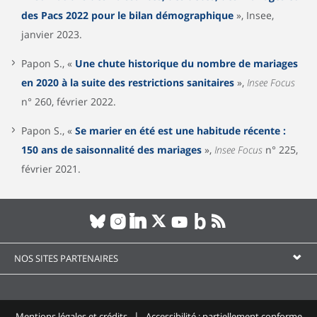
des Pacs 2022 pour le bilan démographique
», Insee,
janvier 2023.
Papon S., «
Une chute historique du nombre de mariages
en 2020 à la suite des restrictions sanitaires
»,
Insee Focus
n° 260, février 2022.
Papon S., «
Se marier en été est une habitude récente :
150 ans de saisonnalité des mariages
»,
Insee Focus
n° 225,
février 2021.
NOS SITES PARTENAIRES
Mentions légales et crédits
Accessibilité : partiellement conforme