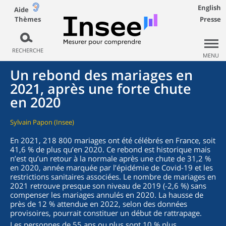
English
Aide
Thèmes
Presse
RECHERCHE
MENU
Un rebond des mariages en
2021, après une forte chute
en 2020
Sylvain Papon (Insee)
En 2021, 218 800 mariages ont été célébrés en France, soit
41,6 % de plus qu’en 2020. Ce rebond est historique mais
n’est qu’un retour à la normale après une chute de 31,2 %
en 2020, année marquée par l’épidémie de Covid-19 et les
restrictions sanitaires associées. Le nombre de mariages en
2021 retrouve presque son niveau de 2019 (-2,6 %) sans
compenser les mariages annulés en 2020. La hausse de
près de 12 % attendue en 2022, selon des données
provisoires, pourrait constituer un début de rattrapage.
Les personnes de 55 ans ou plus sont 10 % plus