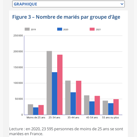
Figure 3 – Nombre de mariés par groupe d’âge
2019
2020
2021
250 000
200 000
150 000
100 000
50 000
0
Moins de 25 ans
25-34 ans
35-44 ans
45-54 ans
55 ans ou plus
Lecture : en 2020, 23 595 personnes de moins de 25 ans se sont
mariées en France.