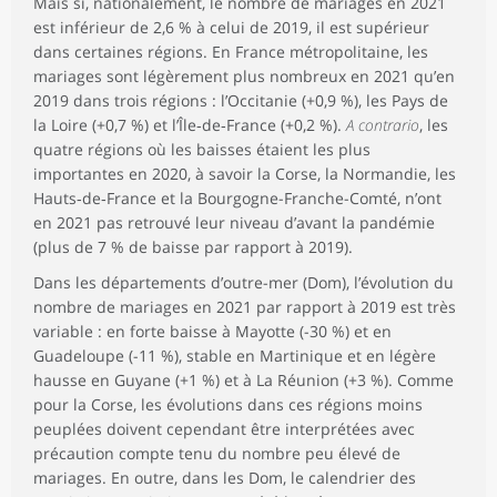
Mais si, nationalement, le nombre de mariages en 2021
est inférieur de 2,6 % à celui de 2019, il est supérieur
dans certaines régions. En France métropolitaine, les
mariages sont légèrement plus nombreux en 2021 qu’en
2019 dans trois régions : l’Occitanie (+0,9 %), les Pays de
la Loire (+0,7 %) et l’Île‑de‑France (+0,2 %).
A contrario
, les
quatre régions où les baisses étaient les plus
importantes en 2020, à savoir la Corse, la Normandie, les
Hauts‑de‑France et la Bourgogne-Franche-Comté, n’ont
en 2021 pas retrouvé leur niveau d’avant la pandémie
(plus de 7 % de baisse par rapport à 2019).
Dans les départements d’outre-mer (Dom), l’évolution du
nombre de mariages en 2021 par rapport à 2019 est très
variable : en forte baisse à Mayotte (-30 %) et en
Guadeloupe (-11 %), stable en Martinique et en légère
hausse en Guyane (+1 %) et à La Réunion (+3 %). Comme
pour la Corse, les évolutions dans ces régions moins
peuplées doivent cependant être interprétées avec
précaution compte tenu du nombre peu élevé de
mariages. En outre, dans les Dom, le calendrier des