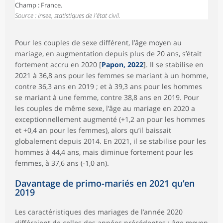
Champ : France.
Source : Insee, statistiques de l'état civil.
Pour les couples de sexe différent, l’âge moyen au
mariage, en augmentation depuis plus de 20 ans, s’était
fortement accru en 2020 [
Papon, 2022
]. Il se stabilise en
2021 à 36,8 ans pour les femmes se mariant à un homme,
contre 36,3 ans en 2019 ; et à 39,3 ans pour les hommes
se mariant à une femme, contre 38,8 ans en 2019. Pour
les couples de même sexe, l’âge au mariage en 2020 a
exceptionnellement augmenté (+1,2 an pour les hommes
et +0,4 an pour les femmes), alors qu’il baissait
globalement depuis 2014. En 2021, il se stabilise pour les
hommes à 44,4 ans, mais diminue fortement pour les
femmes, à 37,6 ans (-1,0 an).
Davantage de primo-mariés en 2021 qu’en
2019
Les caractéristiques des mariages de l’année 2020
différaient de celles des années précédentes : âge moyen