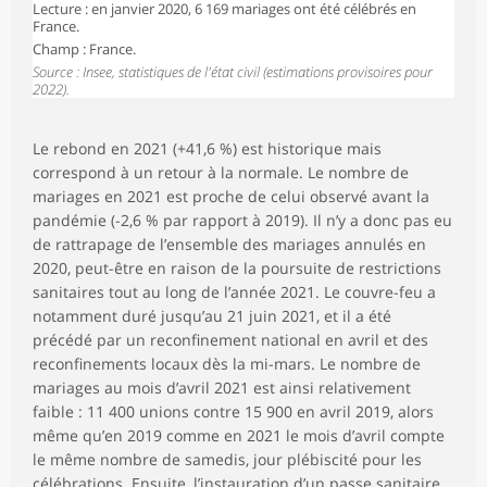
Lecture : en janvier 2020, 6 169 mariages ont été célébrés en
France.
Champ : France.
Source : Insee, statistiques de l'état civil (estimations provisoires pour
2022).
Le rebond en 2021 (+41,6 %) est historique mais
correspond à un retour à la normale. Le nombre de
mariages en 2021 est proche de celui observé avant la
pandémie (-2,6 % par rapport à 2019). Il n’y a donc pas eu
de rattrapage de l’ensemble des mariages annulés en
2020, peut-être en raison de la poursuite de restrictions
sanitaires tout au long de l’année 2021. Le couvre-feu a
notamment duré jusqu’au 21 juin 2021, et il a été
précédé par un reconfinement national en avril et des
reconfinements locaux dès la mi-mars. Le nombre de
mariages au mois d’avril 2021 est ainsi relativement
faible : 11 400 unions contre 15 900 en avril 2019, alors
même qu’en 2019 comme en 2021 le mois d’avril compte
le même nombre de samedis, jour plébiscité pour les
célébrations. Ensuite, l’instauration d’un passe sanitaire