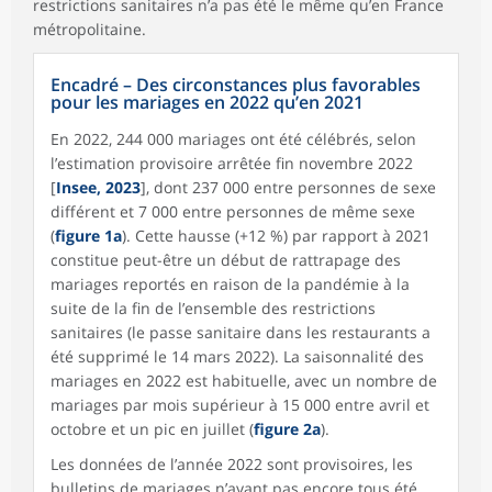
restrictions sanitaires n’a pas été le même qu’en France
métropolitaine.
Encadré – Des circonstances plus favorables
pour les mariages en 2022 qu’en 2021
En 2022, 244 000 mariages ont été célébrés, selon
l’estimation provisoire arrêtée fin novembre 2022
[
Insee, 2023
], dont 237 000 entre personnes de sexe
différent et 7 000 entre personnes de même sexe
(
figure 1a
). Cette hausse (+12 %) par rapport à 2021
constitue peut-être un début de rattrapage des
mariages reportés en raison de la pandémie à la
suite de la fin de l’ensemble des restrictions
sanitaires (le passe sanitaire dans les restaurants a
été supprimé le 14 mars 2022). La saisonnalité des
mariages en 2022 est habituelle, avec un nombre de
mariages par mois supérieur à 15 000 entre avril et
octobre et un pic en juillet (
figure 2a
).
Les données de l’année 2022 sont provisoires, les
bulletins de mariages n’ayant pas encore tous été