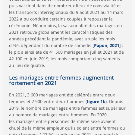
puis vaccinal dans de nombreux lieux de convivialité et
les transports interrégionaux du 9 août 2021 au 14 mars
2022 a pu conduire certains couples à repousser la
cérémonie. Néanmoins, la saisonnalité des mariages en
2021 retrouve globalement les caractéristiques des
années précédant la pandémie, avec un pic les mois
d’été, dépendant du nombre de samedis [
Papon, 2021
] :
le pic a ainsi été de 41 500 mariages en juillet 2021 et de
42 100 en juin 2019, les mois comportant cinq samedis
au lieu de quatre.
Les mariages entre femmes augmentent
fortement en 2021
En 2021, 3 600 mariages ont été célébrés entre deux
femmes et 2 900 entre deux hommes (
figure 1b
). Depuis
2019, le nombre de mariages entre femmes est supérieur
au nombre de mariages entre hommes. En 2020,
les mariages entre personnes de même sexe avaient
chuté de la même ampleur qu’ils soient entre femmes ou
entre hommes (-27 %), tandis qu’en 2021, le rebond du