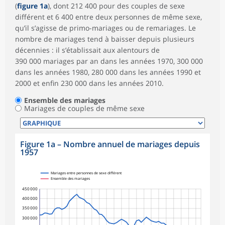
(
figure 1a
), dont 212 400 pour des couples de sexe
différent et 6 400 entre deux personnes de même sexe,
qu’il s’agisse de primo-mariages ou de remariages. Le
nombre de mariages tend à baisser depuis plusieurs
décennies : il s’établissait aux alentours de
390 000 mariages par an dans les années 1970, 300 000
dans les années 1980, 280 000 dans les années 1990 et
2000 et enfin 230 000 dans les années 2010.
Ensemble des mariages
Mariages de couples de même sexe
Figure 1a – Nombre annuel de mariages depuis
1957
Mariages entre personnes de sexe différent
Ensemble des mariages
450 000
400 000
350 000
300 000