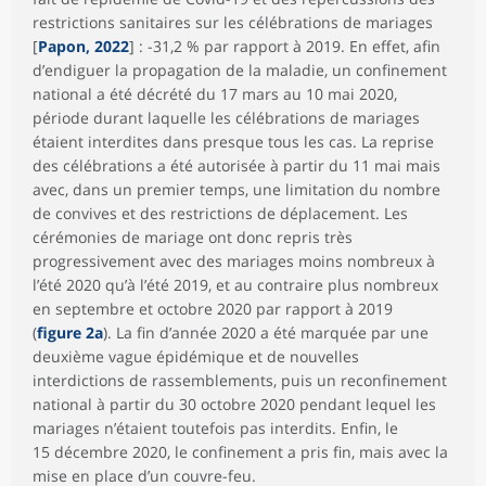
restrictions sanitaires sur les célébrations de mariages
[
Papon, 2022
] : -31,2 % par rapport à 2019. En effet, afin
d’endiguer la propagation de la maladie, un confinement
national a été décrété du 17 mars au 10 mai 2020,
période durant laquelle les célébrations de mariages
étaient interdites dans presque tous les cas. La reprise
des célébrations a été autorisée à partir du 11 mai mais
avec, dans un premier temps, une limitation du nombre
de convives et des restrictions de déplacement. Les
cérémonies de mariage ont donc repris très
progressivement avec des mariages moins nombreux à
l’été 2020 qu’à l’été 2019, et au contraire plus nombreux
en septembre et octobre 2020 par rapport à 2019
(
figure 2a
). La fin d’année 2020 a été marquée par une
deuxième vague épidémique et de nouvelles
interdictions de rassemblements, puis un reconfinement
national à partir du 30 octobre 2020 pendant lequel les
mariages n’étaient toutefois pas interdits. Enfin, le
15 décembre 2020, le confinement a pris fin, mais avec la
mise en place d’un couvre-feu.