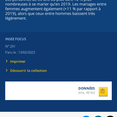
nombreuses à se marier qu’en 2019. Les mariages entre
femmes augmentent également (+11 % par rapport à
2019), alors que ceux entre hommes baissent très
légèrement.
INSEE FOCUS
o
N
291
Paru le :
13/02/2023
Imprimer
Découvrir la collection
DONNÉES
(xlsx, 46 Ko)