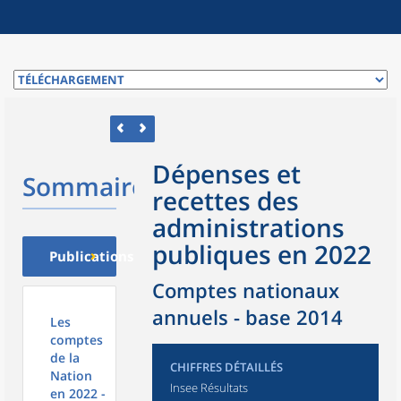
Dépenses et
Sommaire
recettes des
administrations
publiques en 2022
Publications
Comptes nationaux
annuels - base 2014
Les
comptes
de la
CHIFFRES DÉTAILLÉS
Nation
Insee Résultats
en 2022 -