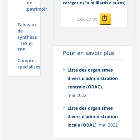
de
catégorie (En milliards d'euros)
patrimoine
(xlsx, 83 Ko)
Tableaux
de
synthèse
: TES et
TEE
Pour en savoir plus
Comptes
spécialisés
Liste des organismes
divers d’administration
centrale (ODAC)
,
mai 2022
Liste des organismes
divers d’administration
locale (ODAL)
, mai 2022