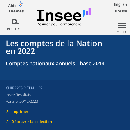
English
Aide
Thèmes
Presse
RECHERCHE
MENU
Les comptes de la Nation
en 2022
Comptes nationaux annuels - base 2014
CHIFFRES DÉTAILLÉS
Insee Résultats
Paru le :
20/12/2023
Imprimer
Découvrir la collection