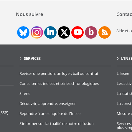
Nous suivre
Contac
Aide et 
SERVICES
L'INS
Réviser une pension, un loyer, bail ou contrat
L'Insee
Consulter les indices et séries chronologiques
Les activ
Sirene
La stati
Découvrir, apprendre, enseigner
La const
(SSP)
Répondre à une enquête de l'Insee
Mesure d
S’informer sur l’actualité de notre diffusion
Services 
plus simp