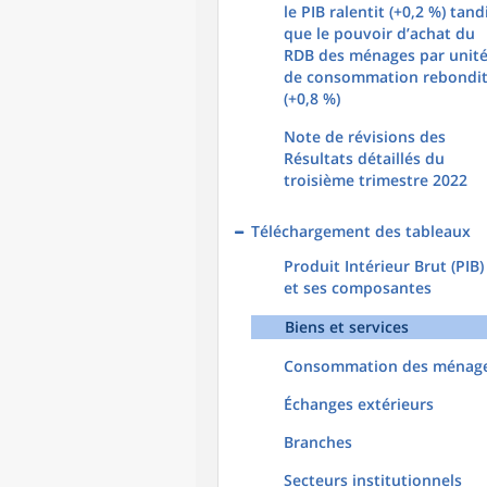
le PIB ralentit (+0,2 %) tand
que le pouvoir d’achat du
RDB des ménages par unit
de consommation rebondi
(+0,8 %)
Note de révisions des
Résultats détaillés du
troisième trimestre 2022
Téléchargement des tableaux
Produit Intérieur Brut (PIB)
et ses composantes
Biens et services
Consommation des ménag
Échanges extérieurs
Branches
Secteurs institutionnels