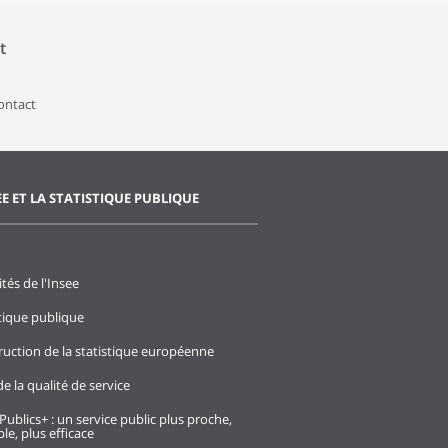
t
contact
EE ET LA STATISTIQUE PUBLIQUE
ités de l'Insee
stique publique
ruction de la statistique européenne
e la qualité de service
Publics+ : un service public plus proche,
le, plus efficace