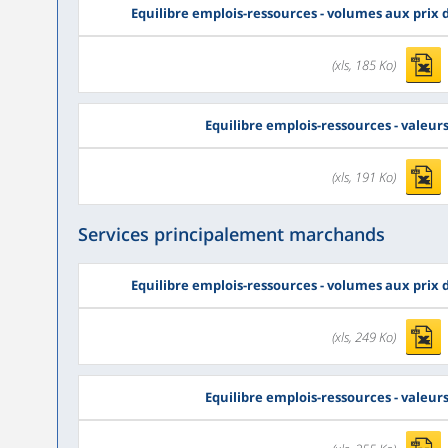
Equilibre emplois-ressources - volumes aux prix
(xls, 185 Ko)
Equilibre emplois-ressources - valeur
(xls, 191 Ko)
Services principalement marchands
Equilibre emplois-ressources - volumes aux prix
(xls, 249 Ko)
Equilibre emplois-ressources - valeur