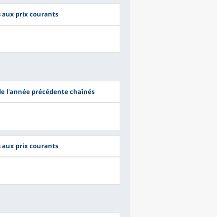
s aux prix courants
 de l'année précédente chaînés
s aux prix courants