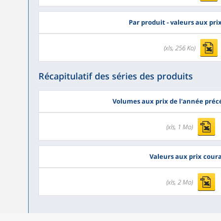
Par produit - valeurs aux pr
(xls, 256 Ko)
Récapitulatif des séries des produits
Volumes aux prix de l'année pré
(xls, 1 Mo)
Valeurs aux prix cour
(xls, 2 Mo)