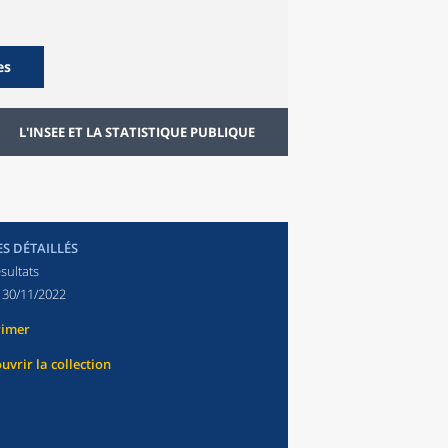
es
L'INSEE ET LA STATISTIQUE PUBLIQUE
ES DÉTAILLÉS
sultats
:
30/11/2022
rimer
uvrir la collection