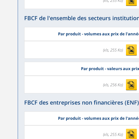
(xls, 255 Ko)
FBCF de l'ensemble des secteurs institutio
Par produit - volumes aux prix de l'ann
(xls, 255 Ko)
Par produit - valeurs aux pr
(xls, 256 Ko)
FBCF des entreprises non financières (ENF)
Par produit - volumes aux prix de l'ann
(xls, 255 Ko)