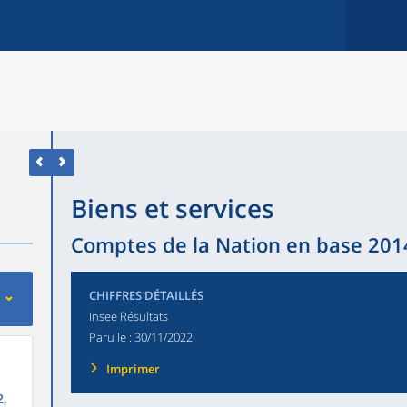
Biens et services
Comptes de la Nation en base 2014 
CHIFFRES DÉTAILLÉS
Insee Résultats
Paru le :
30/11/2022
Imprimer
2,