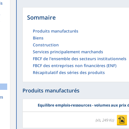
is
é
Sommaire
t
Produits manufacturés
Biens
Construction
Services principalement marchands
FBCF de l'ensemble des secteurs institutionnels
FBCF des entreprises non financières (ENF)
Récapitulatif des séries des produits
Produits manufacturés
es
Equilibre emplois-ressources - volumes aux prix
(xls, 249 Ko)