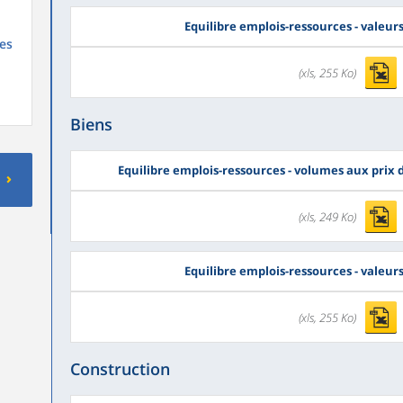
Equilibre emplois-ressources - valeur
es
(xls, 255 Ko)
Biens
Equilibre emplois-ressources - volumes aux prix
(xls, 249 Ko)
Equilibre emplois-ressources - valeur
(xls, 255 Ko)
Construction