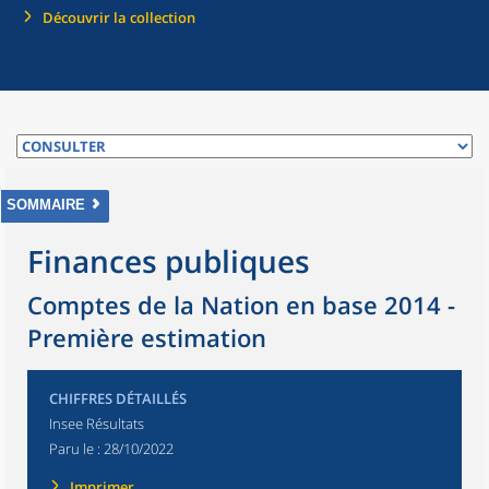
Découvrir la collection
SOMMAIRE
Finances publiques
Comptes de la Nation en base 2014 -
Première estimation
CHIFFRES DÉTAILLÉS
Insee Résultats
Paru le :
28/10/2022
Imprimer