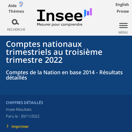
English
Aide
Thèmes
Presse
RECHERCHE
MENU
Comptes nationaux
trimestriels au troisième
trimestre 2022
Comptes de la Nation en base 2014 - Résultats
détaillés
CHIFFRES DÉTAILLÉS
Insee Résultats
Paru le :
30/11/2022
Imprimer