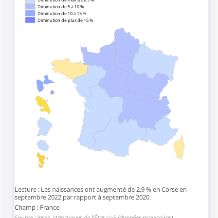
Diminution de moins de 5 %
Diminution de 5 à 10 %
Diminution de 10 à 15 %
Diminution de plus de 15 %
Lecture : Les naissances ont augmenté de 2,9 % en Corse en
septembre 2022 par rapport à septembre 2020.
Champ : France
Source : Insee, statistiques de l’État civil (données provisoires)