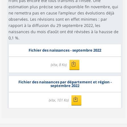
n’ont pas encore été tous transmis à l’Insee. Une
estimation plus précise sera disponible fin novembre, qui
ne remettra pas en cause l’ampleur des évolutions déjà
observées. Les révisions sont en effet minimes : par
rapport à la diffusion du 29 septembre 2022, les
naissances du mois d’août ont été révisées à la hausse de
0,1 %.
Fichier des naissances - septembre 2022
(xlsx, 8 Ko)
Fichier des naissances par département et région -
septembre 2022
(xlsx, 101 Ko)