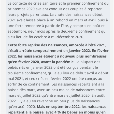
Le contexte de crise sanitaire et le premier confinement du
printemps 2020 avaient conduit des couples à reporter
leurs projets parentaux. La chute des naissances début
2021 avait laissé place à un rebond en mars et avril, puis à
une forte remontée à partir de l’été, y compris en août et
septembre, neuf mois après le deuxième confinement qui
a eu lieu de fin octobre à mi-décembre 2020.
Cette forte reprise des naissances, amorcée à l’été 2021,
s’était arrêtée temporairement en janvier 2022. En février
2022, les naissances étaient à nouveau plus nombreuses
qu’en février 2020, avant la pandémie.
La plupart des
bébés nés en janvier 2022 ont été conçus pendant le
troisième confinement, qui a eu lieu de début avril à début
mai 2021, et ceux nés en février 2022 ont été conçus au
sortir de ce confinement. Les naissances repartaient à la
baisse dès mars, avec un peu moins de naissances entre
mars et juillet 2022 qu’entre mars et juillet 2020. En août
2022, il y a eu en revanche un peu plus de naissances
qu’en août 2020.
Mais en septembre 2022, les naissances
repartent à la baisse, avec 4 % de bébés en moins qu’en