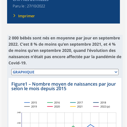
Paru le :
27/10/2022
Imprimer
2 000 bébés sont nés en moyenne par jour en septembre
2022. C’est 8 % de moins qu’en septembre 2021, et 4 %
de moins qu’en septembre 2020, quand l’évolution des
naissances n’était pas encore affectée par la pandémie de
Covid-19.
Figure1
–
Nombre moyen de naissances par jour
selon le mois depuis 2015
2015
2016
2017
2018
2019
2020
2021
2022 (p)
2 400
2 300