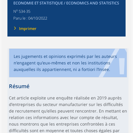
ECONOMIE ET STATISTIQUE / ECONOMICS AND STATISTICS
o
N
534-35
Paru le :
04/10/2022
Imprimer
Les jugements et opinions exprimés par les auteurs
n’engagent qu’eux-mêmes et non les institutions
auxquelles ils appartiennent, ni a fortiori l’Insee.
Résumé
Cet article exploite une enquête réalisée en 2019 auprès
d’entreprises du secteur manufacturier sur les difficultés
de recrutement qu’elles peuvent rencontrer. En mettant en
relation ces informations avec leur compte de résultat,
nous montrons que les entreprises confrontées à ces
difficultés sont en moyenne et toutes choses égales par