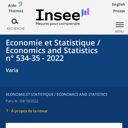
English
Aide
Thèmes
Presse
RECHERCHE
MENU
Economie et Statistique /
Economics and Statistics
n° 534-35 - 2022
Varia
ECONOMIE ET STATISTIQUE / ECONOMICS AND STATISTICS
Paru le :
04/10/2022
À propos de la revue