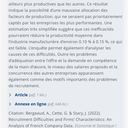
ailleurs plus productives que les autres. Ce résultat
indique la possibilité d’une mauvaise allocation des
facteurs de production, qui ne seraient pas prioritairement
captés par les entreprises les plus performantes. Une
estimation très simplifiée suggère que ces inefficacités
pourraient réduire la productivité moyenne dans
l’industrie manufacturière d’environ 0.10 % à 0.15 %, ce qui
est faible. L’enquête permet également d’analyser les
causes de ces difficultés. Outre les problèmes
d’adéquation entre l’offre et la demande en compétence
de la main-d’œuvre, le niveau des salaires proposés et la
concurrence des autres entreprises apparaissent
également comme des motifs importants des problèmes
de recrutement.
Article
(pdf, 1 Mo )
Annexe en ligne
(pdf, 646 Ko )
Citation: Bergeaud, A., Cette, G. & Stary, J. (2022).
Recruitment Difficulties and Firms’ Characteristics: An
Analysis of French Company Data.
Economie et Statistique /