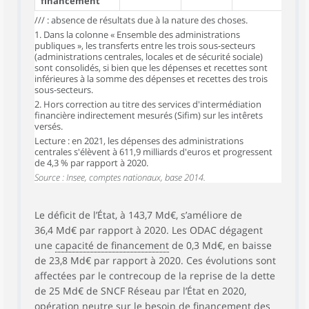
financement
/// : absence de résultats due à la nature des choses.
1. Dans la colonne « Ensemble des administrations
publiques », les transferts entre les trois sous-secteurs
(administrations centrales, locales et de sécurité sociale)
sont consolidés, si bien que les dépenses et recettes sont
inférieures à la somme des dépenses et recettes des trois
sous-secteurs.
2. Hors correction au titre des services d'intermédiation
financière indirectement mesurés (Sifim) sur les intêrets
versés.
Lecture : en 2021, les dépenses des administrations
centrales s'élèvent à 611,9 milliards d'euros et progressent
de 4,3 % par rapport à 2020.
Source : Insee, comptes nationaux, base 2014.
Le déficit de l’État, à 143,7 Md€, s’améliore de
36,4 Md€ par rapport à 2020. Les ODAC dégagent
une
capacité de financement
de 0,3 Md€, en baisse
de 23,8 Md€ par rapport à 2020. Ces évolutions sont
affectées par le contrecoup de la reprise de la dette
de 25 Md€ de SNCF Réseau par l’État en 2020,
opération neutre sur le
besoin de financement
des