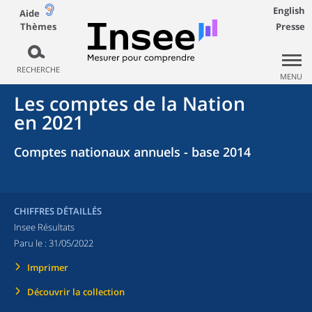
English
Aide
Thèmes
Presse
RECHERCHE
MENU
Les comptes de la Nation
en 2021
Comptes nationaux annuels - base 2014
CHIFFRES DÉTAILLÉS
Insee Résultats
Paru le :
31/05/2022
Imprimer
Découvrir la collection