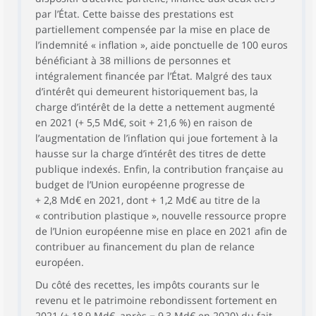
par l’État. Cette baisse des prestations est
partiellement compensée par la mise en place de
l’indemnité « inflation », aide ponctuelle de 100 euros
bénéficiant à 38 millions de personnes et
intégralement financée par l’État. Malgré des taux
d’intérêt qui demeurent historiquement bas, la
charge d’intérêt de la dette a nettement augmenté
en 2021 (+ 5,5 Md€, soit + 21,6 %) en raison de
l’augmentation de l’inflation qui joue fortement à la
hausse sur la charge d’intérêt des titres de dette
publique indexés. Enfin, la contribution française au
budget de l’Union européenne progresse de
+ 2,8 Md€ en 2021, dont + 1,2 Md€ au titre de la
« contribution plastique », nouvelle ressource propre
de l’Union européenne mise en place en 2021 afin de
contribuer au financement du plan de relance
européen.
Du côté des recettes, les impôts courants sur le
revenu et le patrimoine rebondissent fortement en
2021 (+ 18,9 Md€, après − 9,3 Md€ en 2020) du fait