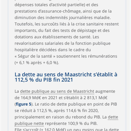
dépenses totales d’activité partielle) et des
prestations d’assurance-chômage, ainsi que de la
diminution des indemnités journalières maladie.
Toutefois, les surcoûts liés à la crise sanitaire restent
importants, du fait des tests de dépistage et des
dotations aux établissements de santé. Les
revalorisations salariales de la fonction publique
hospitalière décidées dans le cadre du
« Ségur de la santé » soutiennent les rémunérations
(+ 6,1 % après + 6,0 %).
La dette au sens de Maastricht s’établit à
112,5 % du PIB fin 2021
La
dette publique au sens de Maastricht
augmente
de 164,9 Md€ en 2021 et s’établit à 2 813,1 Md€
(
figure 5
). Le ratio de dette publique en point de PIB
se réduit à 112,5 %, après 114,6 % fin 2020,
principalement en raison du rebond du PIB. La
dette
publique nette
représente 100,9 % du PIB.
Elle s’accroît (+ 162,0 Md€) un peu moins que la dette