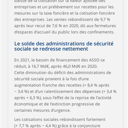
baisse de la cotisation sur la valeur ajoutée des
entreprises et un prélèvement sur recettes pour les
mesures sur la taxe foncière et la cotisation foncière
des entreprises. Les ventes rebondissent de 9,7 %
après leur recul de 7,6 % en 2020, dû aux fermetures
d’espaces d’accueil du public lors des confinements.
Le solde des administrations de sécurité
sociale se redresse nettement
En 2021, le besoin de financement des ASSO se
réduit, à 16,7 Md€, après 46,0 Md€ en 2020.
Cette diminution du déficit des administrations de
sécurité sociale provient à la fois d’une
augmentation franche des recettes (+ 8,4 % après
− 3,4 %) et d’un ralentissement des dépenses (+ 3,4 %
après + 6,3 %), sous l’effet de la reprise de l’activité
économique et de l’extinction progressive de
certaines mesures d’urgence.
Les cotisations sociales rebondissent fortement
(+ 7,7 % après − 4,4 %) grâce à la conjoncture