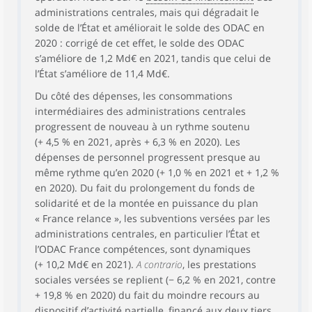
administrations centrales, mais qui dégradait le
solde de l’État et améliorait le solde des ODAC en
2020 : corrigé de cet effet, le solde des ODAC
s’améliore de 1,2 Md€ en 2021, tandis que celui de
l’État s’améliore de 11,4 Md€.
Du côté des dépenses, les consommations
intermédiaires des administrations centrales
progressent de nouveau à un rythme soutenu
(+ 4,5 % en 2021, après + 6,3 % en 2020). Les
dépenses de personnel progressent presque au
même rythme qu’en 2020 (+ 1,0 % en 2021 et + 1,2 %
en 2020). Du fait du prolongement du fonds de
solidarité et de la montée en puissance du plan
« France relance », les subventions versées par les
administrations centrales, en particulier l’État et
l’ODAC France compétences, sont dynamiques
(+ 10,2 Md€ en 2021).
A contrario
, les prestations
sociales versées se replient (− 6,2 % en 2021, contre
+ 19,8 % en 2020) du fait du moindre recours au
dispositif d’activité partielle, financé aux deux tiers