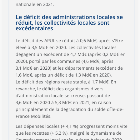
nationale en 2021.
Le déficit des administrations locales se
réduit, les collectivités locales sont
excédentaires
Le déficit des APUL se réduit à 0,6 Md€, après s’être
élevé à 3,5 Md€ en 2020. Les collectivités locales
dégagent un excédent de 4,7 Md€ (après 0,2 Md€ en
2020), porté par les communes (4,6 Md€, après
3,1 Md€ en 2020) et les départements (excédent de
1,6 Md€, après un déficit de 1,3 Md€ en 2020).
Le déficit des régions reste stable, à 1,7 Md€. En
revanche, le déficit des organismes divers
d’administration locale se creuse, passant de
3,6 Md€ en 2020 à 5,3 Md€ en 2021, en raison
principalement de la dégradation du solde d’Île-de-
France Mobilités.
Les dépenses locales (+ 4,1 %) progressent moins vite
que les recettes (+ 5,2 %), malgré le dynamisme de
l’investissement local après la forte baisse de 2020