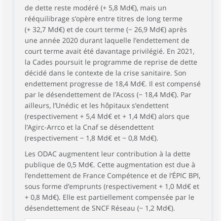
de dette reste modéré (+ 5,8 Md€), mais un
rééquilibrage s’opère entre titres de long terme
(+ 32,7 Md€) et de court terme (− 26,9 Md€) après
une année 2020 durant laquelle l’endettement de
court terme avait été davantage privilégié. En 2021,
la Cades poursuit le programme de reprise de dette
décidé dans le contexte de la crise sanitaire. Son
endettement progresse de 18,4 Md€. Il est compensé
par le désendettement de l’Acoss (− 18,4 Md€). Par
ailleurs, l’Unédic et les hôpitaux s’endettent
(respectivement + 5,4 Md€ et + 1,4 Md€) alors que
l’Agirc-Arrco et la Cnaf se désendettent
(respectivement − 1,8 Md€ et − 0,8 Md€).
Les ODAC augmentent leur contribution à la dette
publique de 0,5 Md€. Cette augmentation est due à
l’endettement de France Compétence et de l’ÉPIC BPI,
sous forme d’emprunts (respectivement + 1,0 Md€ et
+ 0,8 Md€). Elle est partiellement compensée par le
désendettement de SNCF Réseau (− 1,2 Md€).