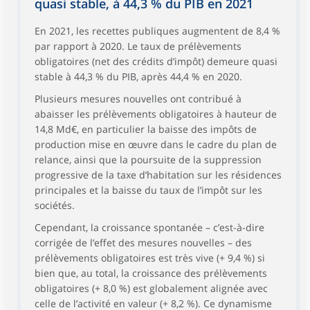
quasi stable, à 44,3 % du PIB en 2021
En 2021, les recettes publiques augmentent de 8,4 %
par rapport à 2020. Le taux de prélèvements
obligatoires (net des crédits d’impôt) demeure quasi
stable à 44,3 % du PIB, après 44,4 % en 2020.
Plusieurs mesures nouvelles ont contribué à
abaisser les prélèvements obligatoires à hauteur de
14,8 Md€, en particulier la baisse des impôts de
production mise en œuvre dans le cadre du plan de
relance, ainsi que la poursuite de la suppression
progressive de la taxe d’habitation sur les résidences
principales et la baisse du taux de l’impôt sur les
sociétés.
Cependant, la croissance spontanée – c’est-à-dire
corrigée de l’effet des mesures nouvelles – des
prélèvements obligatoires est très vive (+ 9,4 %) si
bien que, au total, la croissance des prélèvements
obligatoires (+ 8,0 %) est globalement alignée avec
celle de l’activité en valeur (+ 8,2 %). Ce dynamisme