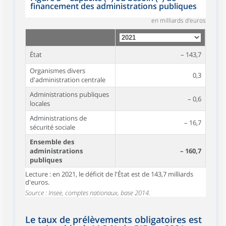
financement des administrations publiques
en milliards d'euros
État
– 143,7
Organismes divers
0,3
d'administration centrale
Administrations publiques
– 0,6
locales
Administrations de
– 16,7
sécurité sociale
Ensemble des
administrations
– 160,7
publiques
Lecture : en 2021, le déficit de l'État est de 143,7 milliards
d'euros.
Source : Insee, comptes nationaux, base 2014.
Le taux de prélèvements obligatoires est