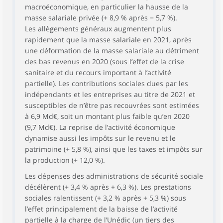
macroéconomique, en particulier la hausse de la
masse salariale privée (+ 8,9 % après − 5,7 %).
Les allègements généraux augmentent plus
rapidement que la masse salariale en 2021, après
une déformation de la masse salariale au détriment
des bas revenus en 2020 (sous l’effet de la crise
sanitaire et du recours important à l’activité
partielle). Les contributions sociales dues par les
indépendants et les entreprises au titre de 2021 et
susceptibles de n’être pas recouvrées sont estimées
à 6,9 Md€, soit un montant plus faible qu’en 2020
(9,7 Md€). La reprise de l’activité économique
dynamise aussi les impôts sur le revenu et le
patrimoine (+ 5,8 %), ainsi que les taxes et impôts sur
la production (+ 12,0 %).
Les dépenses des administrations de sécurité sociale
décélèrent (+ 3,4 % après + 6,3 %). Les prestations
sociales ralentissent (+ 3,2 % après + 5,3 %) sous
l’effet principalement de la baisse de l’activité
partielle à la charge de l’Unédic (un tiers des