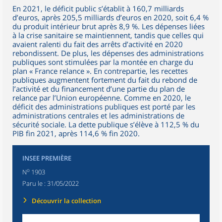
En 2021, le déficit public s’établit à 160,7 milliards
d’euros, après 205,5 milliards d’euros en 2020, soit 6,4 %
du produit intérieur brut après 8,9 %. Les dépenses liées
à la crise sanitaire se maintiennent, tandis que celles qui
avaient ralenti du fait des arrêts d’activité en 2020
rebondissent. De plus, les dépenses des administrations
publiques sont stimulées par la montée en charge du
plan « France relance ». En contrepartie, les recettes
publiques augmentent fortement du fait du rebond de
l’activité et du financement d’une partie du plan de
relance par l’Union européenne. Comme en 2020, le
déficit des administrations publiques est porté par les
administrations centrales et les administrations de
sécurité sociale. La dette publique s’élève à 112,5 % du
PIB fin 2021, après 114,6 % fin 2020.
INSEE PREMIÈRE
o
N
1903
Paru le :
31/05/2022
Découvrir la collection