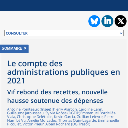
SOMMAIRE
Le compte des
administrations publiques en
2021
Vif rebond des recettes, nouvelle
hausse soutenue des dépenses
Antoine Pointeaux (Insee)Thierry Alarcon, Caroline Cann,
Guillaume Jarousseau, Sylvia Roose (DGFIP)Emmanuel Bordellès-
Viala, Christophe Delétoille, Kevin Garcia, Guillian Lefevre, Pierre-
Nam Lê Vu, Amélie Morzadec, Thomas Ouin-Lagarde, Emmanuelle
Picoulet, Victor Prieur, Alban Rochard (DG Trésor)