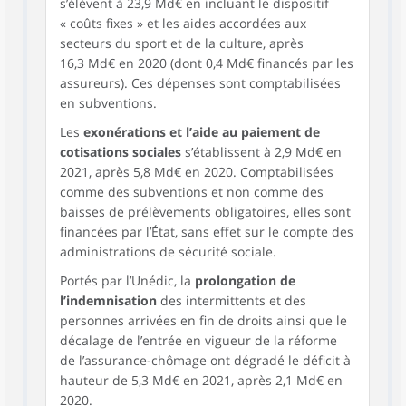
s’élèvent à 23,9 Md€ en incluant le dispositif
« coûts fixes » et les aides accordées aux
secteurs du sport et de la culture, après
16,3 Md€ en 2020 (dont 0,4 Md€ financés par les
assureurs). Ces dépenses sont comptabilisées
en subventions.
Les
exonérations et l’aide au paiement de
cotisations sociales
s’établissent à 2,9 Md€ en
2021, après 5,8 Md€ en 2020. Comptabilisées
comme des subventions et non comme des
baisses de prélèvements obligatoires, elles sont
financées par l’État, sans effet sur le compte des
administrations de sécurité sociale.
Portés par l’Unédic, la
prolongation de
l’indemnisation
des intermittents et des
personnes arrivées en fin de droits ainsi que le
décalage de l’entrée en vigueur de la réforme
de l’assurance-chômage ont dégradé le déficit à
hauteur de 5,3 Md€ en 2021, après 2,1 Md€ en
2020.