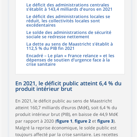
Le déficit des administrations centrales
s’établit à 143,4 milliards d’euros en 2021
Le déficit des administrations locales se
réduit, les collectivités locales sont
excédentaires
Le solde des administrations de sécurité
sociale se redresse nettement
La dette au sens de Maastricht s’établit à
112,5 % du PIB fin 2021
Encadré – Le plan « France relance » et les
dépenses de soutien d’urgence face à la
crise sanitaire
En 2021, le déficit public atteint 6,4 % du
produit intérieur brut
En 2021, le déficit public au sens de Maastricht
atteint 160,7 milliards d’euros (Md€), soit 6,4 % du
produit intérieur brut (PIB), en baisse de 44,9 Md€
par rapport à 2020 (
figure 1
,
figure 2
et
figure 3
).
Malgré la reprise économique, le solde public est
toujours affecté par la crise sanitaire. Les recettes