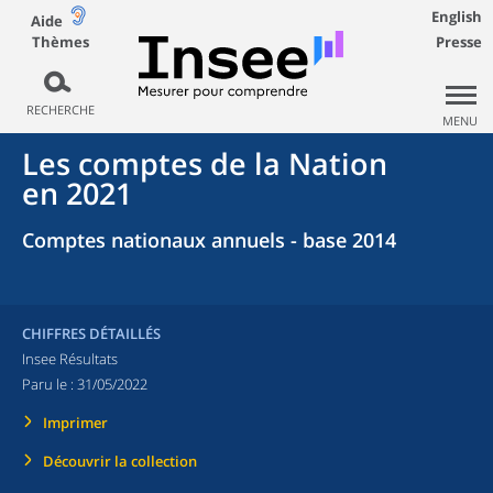
English
Aide
Thèmes
Presse
RECHERCHE
MENU
Les comptes de la Nation
en 2021
Comptes nationaux annuels - base 2014
CHIFFRES DÉTAILLÉS
Insee Résultats
Paru le :
31/05/2022
Imprimer
Découvrir la collection