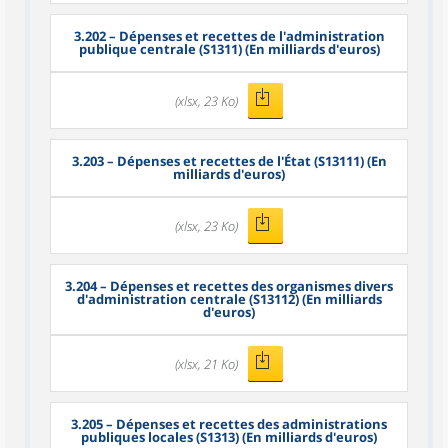
3.202
– Dépenses et recettes de l'administration
publique centrale (S1311) (En milliards d'euros)
(xlsx, 23 Ko)
3.203
– Dépenses et recettes de l'État (S13111) (En
milliards d'euros)
(xlsx, 23 Ko)
3.204
– Dépenses et recettes des organismes divers
d'administration centrale (S13112) (En milliards
d'euros)
(xlsx, 21 Ko)
3.205
– Dépenses et recettes des administrations
publiques locales (S1313) (En milliards d'euros)