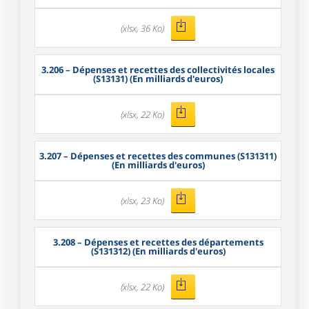
(xlsx, 36 Ko)
3.206
– Dépenses et recettes des collectivités locales
(S13131) (En milliards d'euros)
(xlsx, 22 Ko)
3.207
– Dépenses et recettes des communes (S131311)
(En milliards d'euros)
(xlsx, 23 Ko)
3.208
– Dépenses et recettes des départements
(S131312) (En milliards d'euros)
(xlsx, 22 Ko)