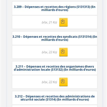
3.209
– Dépenses et recettes des régions (S131313) (En
milliards d'euros)
(xlsx, 21 Ko)
3.210
– Dépenses et recettes des syndicats (S131314) (En
milliards d'euros)
(xlsx, 22 Ko)
3.211
– Dépenses et recettes des organismes divers
d'administration locale (S13132) (En milliards d'euros)
(xlsx, 22 Ko)
3.212
– Dépenses et recettes des administrations de
sécurité sociale (S1314) (En milliards d'euros)