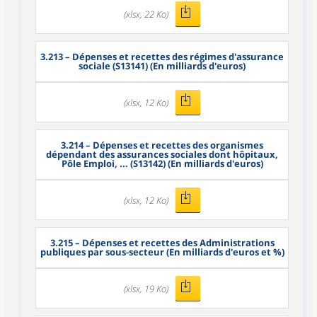
(xlsx, 22 Ko)
3.213
– Dépenses et recettes des régimes d'assurance
sociale (S13141) (En milliards d'euros)
(xlsx, 12 Ko)
3.214
– Dépenses et recettes des organismes
dépendant des assurances sociales dont hôpitaux,
Pôle Emploi, ... (S13142) (En milliards d'euros)
(xlsx, 12 Ko)
3.215
– Dépenses et recettes des Administrations
publiques par sous-secteur (En milliards d'euros et %)
(xlsx, 19 Ko)