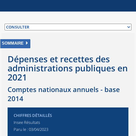
SOMMAIRE
Dépenses et recettes des
administrations publiques en
2021
Comptes nationaux annuels - base
2014
CHIFFRES DÉTAILLÉS
Insee Résultats
Paru le :
03/04/2023