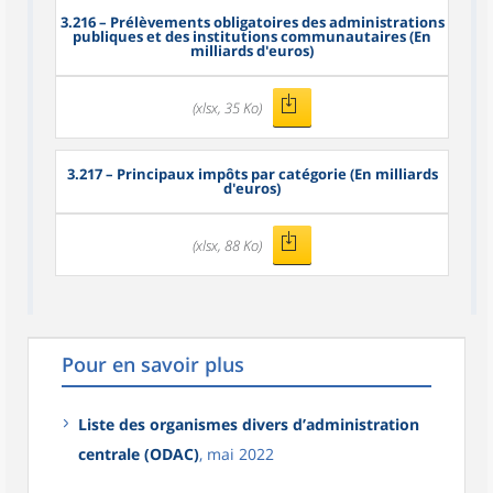
3.216
– Prélèvements obligatoires des administrations
publiques et des institutions communautaires (En
milliards d'euros)
(xlsx, 35 Ko)
3.217
– Principaux impôts par catégorie (En milliards
d'euros)
(xlsx, 88 Ko)
Pour en savoir plus
Liste des organismes divers d’administration
centrale (ODAC)
, mai 2022