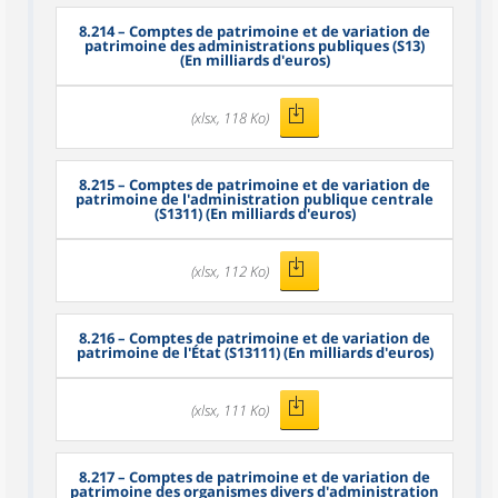
8.214
– Comptes de patrimoine et de variation de
patrimoine des administrations publiques (S13)
(En milliards d'euros)
(xlsx, 118 Ko)
8.215
– Comptes de patrimoine et de variation de
patrimoine de l'administration publique centrale
(S1311) (En milliards d'euros)
(xlsx, 112 Ko)
8.216
– Comptes de patrimoine et de variation de
patrimoine de l'État (S13111) (En milliards d'euros)
(xlsx, 111 Ko)
8.217
– Comptes de patrimoine et de variation de
patrimoine des organismes divers d'administration