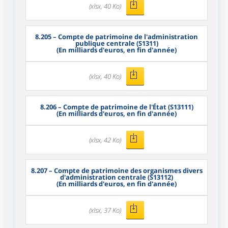
(xlsx, 40 Ko)
8.205
– Compte de patrimoine de l'administration
publique centrale (S1311)
(En milliards d'euros, en fin d'année)
(xlsx, 40 Ko)
8.206
– Compte de patrimoine de l'État (S13111)
(En milliards d'euros, en fin d'année)
(xlsx, 42 Ko)
8.207
– Compte de patrimoine des organismes divers
d'administration centrale (S13112)
(En milliards d'euros, en fin d'année)
(xlsx, 37 Ko)