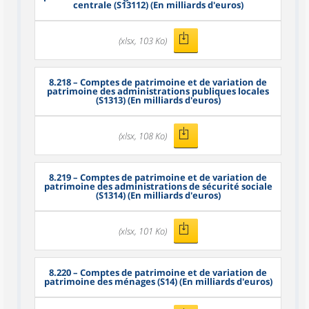
centrale (S13112) (En milliards d'euros)
(xlsx, 103 Ko)
8.218
– Comptes de patrimoine et de variation de
patrimoine des administrations publiques locales
(S1313) (En milliards d'euros)
(xlsx, 108 Ko)
8.219
– Comptes de patrimoine et de variation de
patrimoine des administrations de sécurité sociale
(S1314) (En milliards d'euros)
(xlsx, 101 Ko)
8.220
– Comptes de patrimoine et de variation de
patrimoine des ménages (S14) (En milliards d'euros)