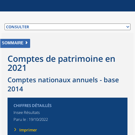
SOMMAIRE
Comptes de patrimoine en
2021
Comptes nationaux annuels - base
2014
CHIFFRES DÉTAILLÉS
Insee Résultats
Paru le :
19/10/2022
Imprimer