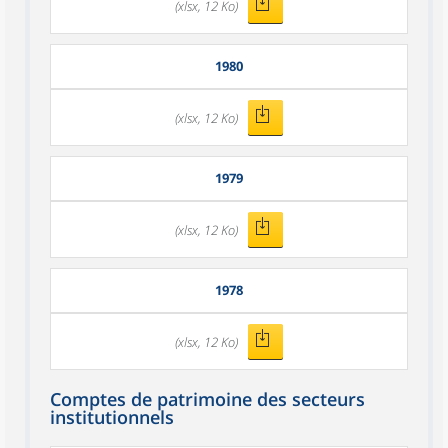
(xlsx, 12 Ko)
1980
(xlsx, 12 Ko)
1979
(xlsx, 12 Ko)
1978
(xlsx, 12 Ko)
Comptes de patrimoine des secteurs
institutionnels