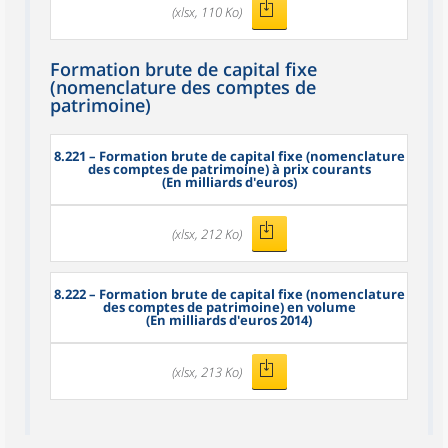
(xlsx, 110 Ko)
Formation brute de capital fixe
(nomenclature des comptes de
patrimoine)
8.221
– Formation brute de capital fixe (nomenclature
des comptes de patrimoine) à prix courants
(En milliards d'euros)
(xlsx, 212 Ko)
8.222
– Formation brute de capital fixe (nomenclature
des comptes de patrimoine) en volume
(En milliards d'euros 2014)
(xlsx, 213 Ko)