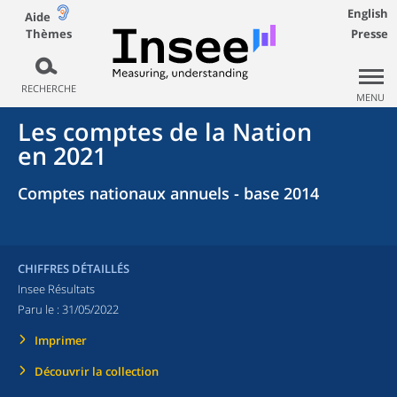
English
Aide
Thèmes
Presse
RECHERCHE
MENU
Les comptes de la Nation
en 2021
Comptes nationaux annuels - base 2014
CHIFFRES DÉTAILLÉS
Insee Résultats
Paru le :
31/05/2022
Imprimer
Découvrir la collection