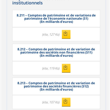
institutionnels
8.211
– Comptes de patrimoine et de variations de
patrimoine de l'économie nationale (S1)
(En milliards d'euros)
(xlsx, 127 Ko)
8.212
– Comptes de patrimoine et de variation de
patrimoine des sociétés non financières (S11)
(En milliards d'euros)
(xlsx, 119 Ko)
8.213
– Comptes de patrimoine et de variation de
patrimoine des sociétés financières (S12)
(En milliards d'euros)
(xlsx, 107 Ko)