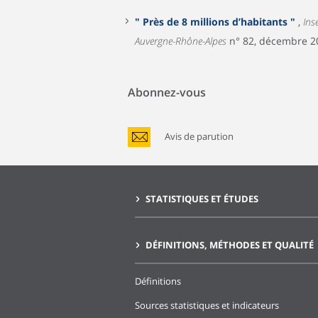
" Près de 8 millions d’habitants "
,
Ins
Auvergne-Rhône-Alpes
n° 82, décembre 2
Abonnez-vous
Avis de parution
STATISTIQUES ET ÉTUDES
DÉFINITIONS, MÉTHODES ET QUALITÉ
Définitions
Sources statistiques et indicateurs