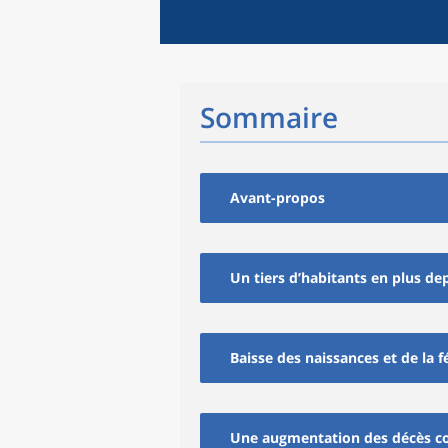
Sommaire
Avant-propos
Un tiers d’habitants en plus dep
Baisse des naissances et de la 
Une augmentation des décès con