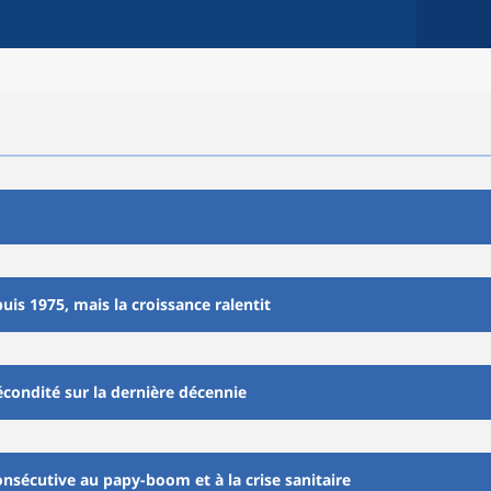
uis 1975, mais la croissance ralentit
fécondité sur la dernière décennie
sécutive au papy-boom et à la crise sanitaire