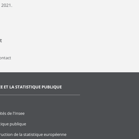
 2021.
t
contact
EE ET LA STATISTIQUE PUBLIQUE
ités de l'Insee
stique publique
ruction de la statistique européenne