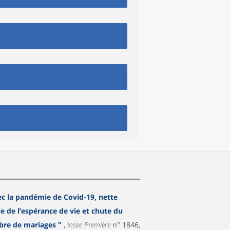
ec la pandémie de Covid-19, nette
se de l’espérance de vie et chute du
nombre de mariages "
,
Insee Première
n° 1846,