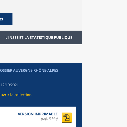
es
L'INSEE ET LA STATISTIQUE PUBLIQUE
DOSSIER AUVERGNE-RHÔNE-ALPES
:
12/10/2021
uvrir la collection
VERSION IMPRIMABLE
(pdf, 8 Mo)