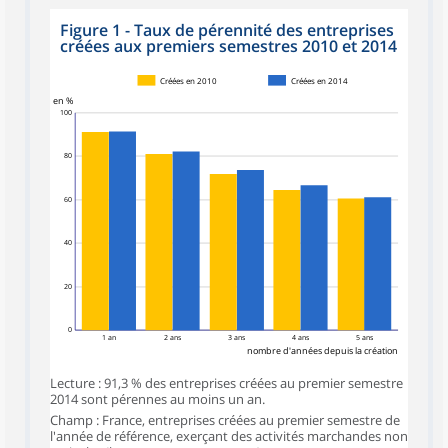
Figure 1 - Taux de pérennité des entreprises
créées aux premiers semestres 2010 et 2014
Créées en 2010
Créées en 2014
en %
100
80
60
40
20
0
1 an
2 ans
3 ans
4 ans
5 ans
nombre d'années depuis la création
Lecture : 91,3 % des entreprises créées au premier semestre
2014 sont pérennes au moins un an.
Champ : France, entreprises créées au premier semestre de
l'année de référence, exerçant des activités marchandes non