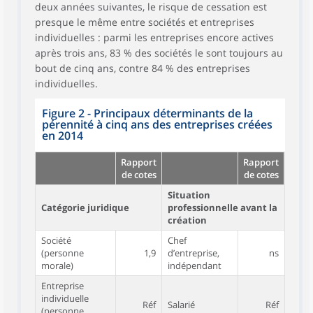
deux années suivantes, le risque de cessation est
presque le même entre sociétés et entreprises
individuelles : parmi les entreprises encore actives
après trois ans, 83 % des sociétés le sont toujours au
bout de cinq ans, contre 84 % des entreprises
individuelles.
Figure 2 - Principaux déterminants de la
pérennité à cinq ans des entreprises créées
en 2014
Rapport
Rapport
de cotes
de cotes
Situation
Catégorie juridique
professionnelle avant la
création
Société
Chef
(personne
1,9
d’entreprise,
ns
morale)
indépendant
Entreprise
individuelle
Réf
Salarié
Réf
(personne