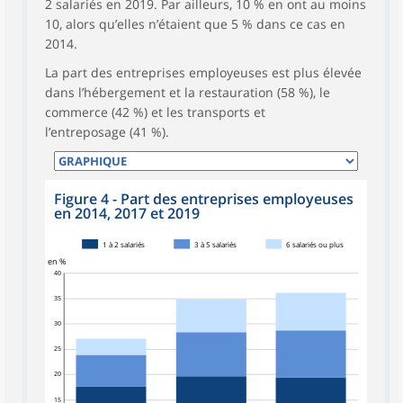
2 salariés en 2019. Par ailleurs, 10 % en ont au moins
10, alors qu’elles n’étaient que 5 % dans ce cas en
2014.
La part des entreprises employeuses est plus élevée
dans l’hébergement et la restauration (58 %), le
commerce (42 %) et les transports et
l’entreposage (41 %).
Figure 4 - Part des entreprises employeuses
en 2014, 2017 et 2019
1 à 2 salariés
3 à 5 salariés
6 salariés ou plus
en %
40
35
30
25
20
15