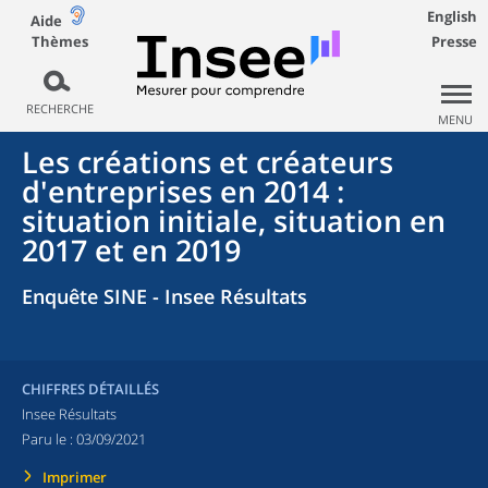
English
Aide
Thèmes
Presse
RECHERCHE
MENU
Les créations et créateurs
d'entreprises en 2014 :
situation initiale, situation en
2017 et en 2019
Enquête SINE - Insee Résultats
CHIFFRES DÉTAILLÉS
Insee Résultats
Paru le :
03/09/2021
Imprimer