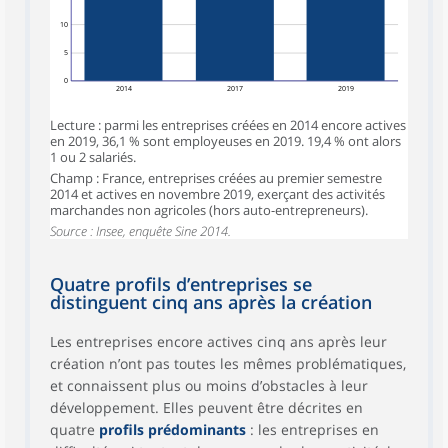
10
5
0
2014
2017
2019
Lecture : parmi les entreprises créées en 2014 encore actives
en 2019, 36,1 % sont employeuses en 2019. 19,4 % ont alors
1 ou 2 salariés.
Champ : France, entreprises créées au premier semestre
2014 et actives en novembre 2019, exerçant des activités
marchandes non agricoles (hors auto-entrepreneurs).
Source : Insee, enquête Sine 2014.
Quatre profils d’entreprises se
distinguent cinq ans après la création
Les entreprises encore actives cinq ans après leur
création n’ont pas toutes les mêmes problématiques,
et connaissent plus ou moins d’obstacles à leur
développement. Elles peuvent être décrites en
quatre
profils prédominants
: les entreprises en