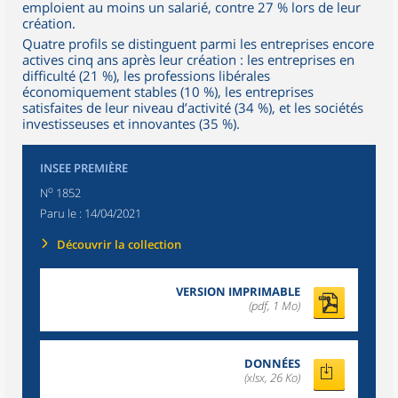
emploient au moins un salarié, contre 27 % lors de leur
création.
Quatre profils se distinguent parmi les entreprises encore
actives cinq ans après leur création : les entreprises en
difficulté (21 %), les professions libérales
économiquement stables (10 %), les entreprises
satisfaites de leur niveau d’activité (34 %), et les sociétés
investisseuses et innovantes (35 %).
INSEE PREMIÈRE
o
N
1852
Paru le :
14/04/2021
Découvrir la collection
VERSION IMPRIMABLE
(pdf, 1 Mo)
DONNÉES
(xlsx, 26 Ko)