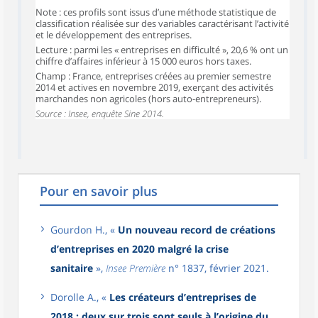
Note : ces profils sont issus d’une méthode statistique de
classification réalisée sur des variables caractérisant l’activité
et le développement des entreprises.
Lecture : parmi les « entreprises en difficulté », 20,6 % ont un
chiffre d’affaires inférieur à 15 000 euros hors taxes.
Champ : France, entreprises créées au premier semestre
2014 et actives en novembre 2019, exerçant des activités
marchandes non agricoles (hors auto-entrepreneurs).
Source : Insee, enquête Sine 2014.
Pour en savoir plus
Gourdon H., «
Un nouveau record de créations
d’entreprises en 2020 malgré la crise
sanitaire
»,
Insee Première
n° 1837, février 2021.
Dorolle A., «
Les créateurs d’entreprises de
2018 : deux sur trois sont seuls à l’origine du