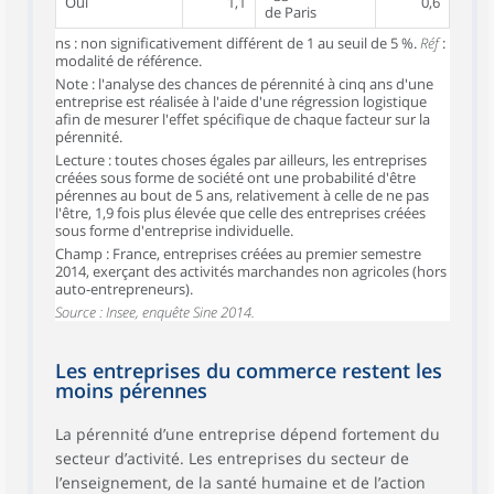
Oui
1,1
0,6
de Paris
ns : non significativement différent de 1 au seuil de 5 %.
Réf
:
modalité de référence.
Note : l'analyse des chances de pérennité à cinq ans d'une
entreprise est réalisée à l'aide d'une régression logistique
afin de mesurer l'effet spécifique de chaque facteur sur la
pérennité.
Lecture : toutes choses égales par ailleurs, les entreprises
créées sous forme de société ont une probabilité d'être
pérennes au bout de 5 ans, relativement à celle de ne pas
l'être, 1,9 fois plus élevée que celle des entreprises créées
sous forme d'entreprise individuelle.
Champ : France, entreprises créées au premier semestre
2014, exerçant des activités marchandes non agricoles (hors
auto-entrepreneurs).
Source : Insee, enquête Sine 2014.
Les entreprises du commerce restent les
moins pérennes
La pérennité d’une entreprise dépend fortement du
secteur d’activité. Les entreprises du secteur de
l’enseignement, de la santé humaine et de l’action