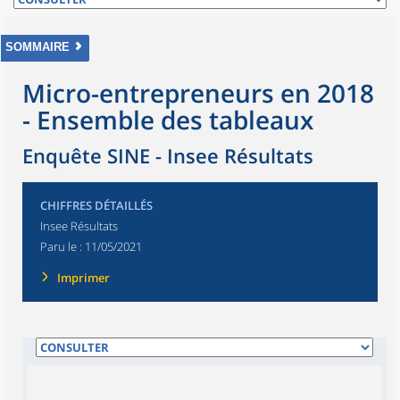
SOMMAIRE
Micro-entrepreneurs en 2018
- Ensemble des tableaux
Enquête SINE - Insee Résultats
CHIFFRES DÉTAILLÉS
Insee Résultats
Paru le :
11/05/2021
Imprimer