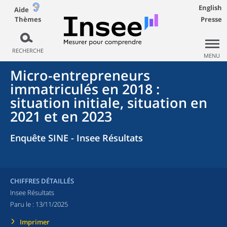
English
Aide
Thèmes
Presse
RECHERCHE
MENU
Micro-entrepreneurs
immatriculés en 2018 :
situation initiale, situation en
2021 et en 2023
Enquête SINE - Insee Résultats
CHIFFRES DÉTAILLÉS
Insee Résultats
Paru le :
13/11/2025
Imprimer