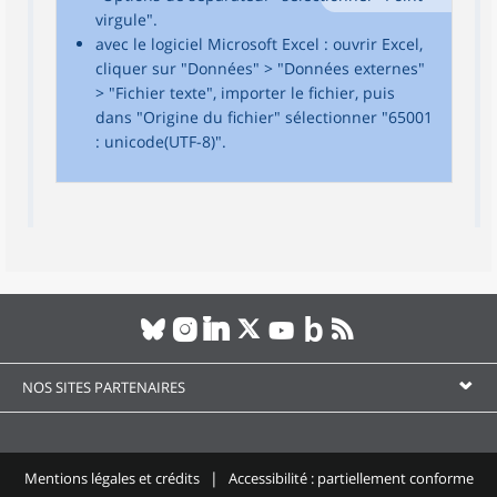
virgule".
avec le logiciel Microsoft Excel : ouvrir Excel,
cliquer sur "Données" > "Données externes"
> "Fichier texte", importer le fichier, puis
dans "Origine du fichier" sélectionner "65001
: unicode(UTF-8)".
NOS SITES PARTENAIRES
Mentions légales et crédits
Accessibilité : partiellement conforme