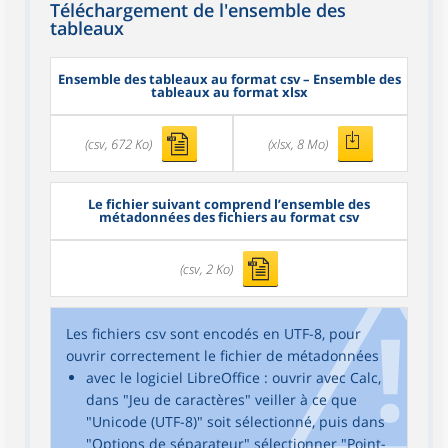
Téléchargement de l'ensemble des
tableaux
Ensemble des tableaux au format csv – Ensemble des
tableaux au format xlsx
(csv, 672 Ko)
(xlsx, 8 Mo)
Le fichier suivant comprend l’ensemble des
métadonnées des fichiers au format csv
(csv, 2 Ko)
Les fichiers csv sont encodés en UTF-8, pour
ouvrir correctement le fichier de métadonnées
avec le logiciel LibreOffice : ouvrir avec Calc,
dans "Jeu de caractères" veiller à ce que
"Unicode (UTF-8)" soit sélectionné, puis dans
"Options de séparateur" sélectionner "Point-