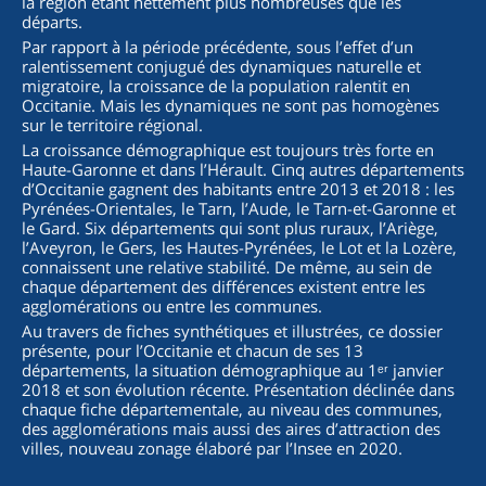
la région étant nettement plus nombreuses que les
départs.
Par rapport à la période précédente, sous l’effet d’un
ralentissement conjugué des dynamiques naturelle et
migratoire, la croissance de la population ralentit en
Occitanie. Mais les dynamiques ne sont pas homogènes
sur le territoire régional.
La croissance démographique est toujours très forte en
Haute-Garonne et dans l’Hérault. Cinq autres départements
d’Occitanie gagnent des habitants entre 2013 et 2018 : les
Pyrénées-Orientales, le Tarn, l’Aude, le Tarn-et-Garonne et
le Gard. Six départements qui sont plus ruraux, l’Ariège,
l’Aveyron, le Gers, les Hautes-Pyrénées, le Lot et la Lozère,
connaissent une relative stabilité. De même, au sein de
chaque département des différences existent entre les
agglomérations ou entre les communes.
Au travers de fiches synthétiques et illustrées, ce dossier
présente, pour l’Occitanie et chacun de ses 13
départements, la situation démographique au 1ᵉʳ janvier
2018 et son évolution récente. Présentation déclinée dans
chaque fiche départementale, au niveau des communes,
des agglomérations mais aussi des aires d’attraction des
villes, nouveau zonage élaboré par l’Insee en 2020.