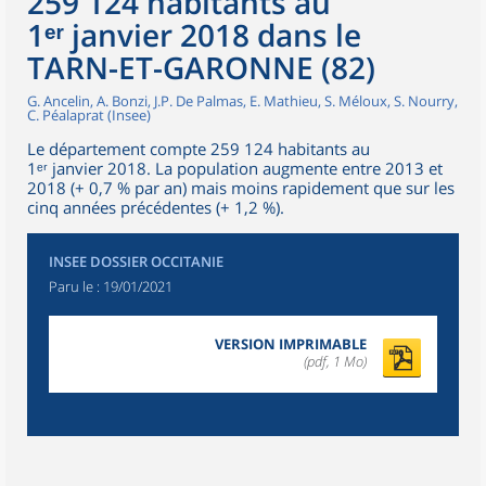
259 124 habitants au
1ᵉʳ janvier 2018 dans le
TARN-ET-GARONNE (82)
G. Ancelin, A. Bonzi, J.P. De Palmas, E. Mathieu, S. Méloux, S. Nourry,
C. Péalaprat (Insee)
Le département compte 259 124 habitants au
1ᵉʳ janvier 2018. La population augmente entre 2013 et
2018 (+ 0,7 % par an) mais moins rapidement que sur les
cinq années précédentes (+ 1,2 %).
INSEE DOSSIER OCCITANIE
Paru le :
19/01/2021
VERSION IMPRIMABLE
(pdf, 1 Mo)