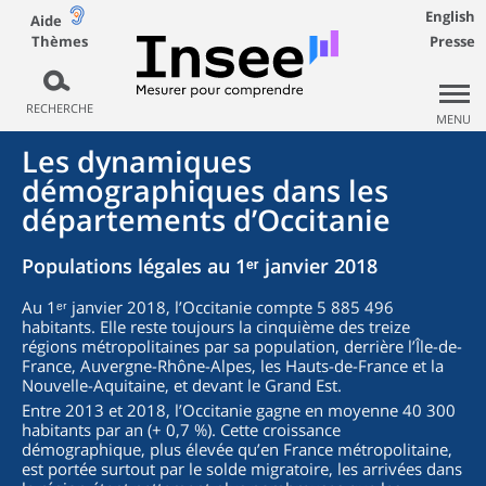
English
Aide
Thèmes
Presse
RECHERCHE
MENU
Les dynamiques
démographiques dans les
départements d’Occitanie
Populations légales au 1ᵉʳ janvier 2018
Au 1ᵉʳ janvier 2018, l’Occitanie compte 5 885 496
habitants. Elle reste toujours la cinquième des treize
régions métropolitaines par sa population, derrière l’Île-de-
France, Auvergne-Rhône-Alpes, les Hauts-de-France et la
Nouvelle-Aquitaine, et devant le Grand Est.
Entre 2013 et 2018, l’Occitanie gagne en moyenne 40 300
habitants par an (+ 0,7 %). Cette croissance
démographique, plus élevée qu’en France métropolitaine,
est portée surtout par le solde migratoire, les arrivées dans