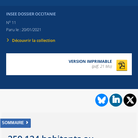
INSEE DOSSIER OCCITANIE
o
N
11
Paru le :
20/01/2021
Découvrir la collection
VERSION IMPRIMABLE
(pdf, 21 Mo)
SOMMAIRE